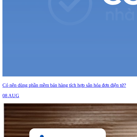
Có nên dùng phần mềm bán hàng tích hợp sẵn hóa đơn điện tử?
08 AUG