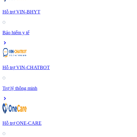
Hỗ trợ VIN-BHYT
Bảo hiểm y tế
Hỗ trợ VIN-CHATBOT
Trợ lý thông minh
Hỗ trợ ONE-CARE