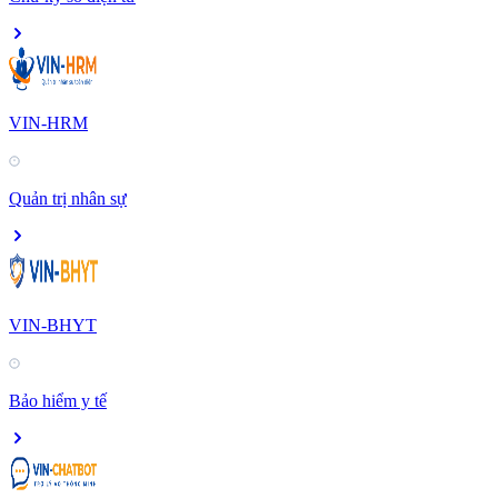
VIN-HRM
Quản trị nhân sự
VIN-BHYT
Bảo hiểm y tế