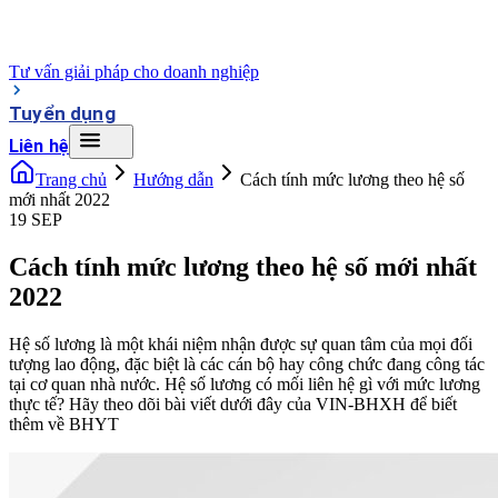
Tư vấn giải pháp cho doanh nghiệp
Tuyển dụng
Liên hệ
Trang chủ
Hướng dẫn
Cách tính mức lương theo hệ số
mới nhất 2022
19 SEP
Cách tính mức lương theo hệ số mới nhất
2022
Hệ số lương là một khái niệm nhận được sự quan tâm của mọi đối
tượng lao động, đặc biệt là các cán bộ hay công chức đang công tác
tại cơ quan nhà nước. Hệ số lương có mối liên hệ gì với mức lương
thực tế? Hãy theo dõi bài viết dưới đây của VIN-BHXH để biết
thêm về BHYT