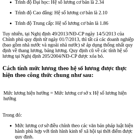
Trình độ Đại học: Hệ số lương cơ bản là 2.34
Trình độ Cao đẳng: Hệ số lương cơ bản là 2.10
Trình độ Trung cấp: Hệ số lương cơ bản là 1.86
Tuy nhiên, tại Nghị định 49/2013/NĐ-CP ngày 14/5/2013 của
Chính phủ quy định từ ngày 01/7/2013, thì tất cả các doanh nghiệp
(bao gồm nhà nước và ngoài nhà nước) sẽ áp dụng thống nhất quy
định về thang lương, bảng lương. Quy định cũ về các tính hệ số
lương tại Nghị định 205/2004/NĐ-CP được xóa bỏ.
Cách tính mức lương theo hệ số lương được thực
hiện theo công thức chung như sau:
Mức lương hiện hưởng = Mức lương cơ sở x Hệ số lương hiện
hưởng
Trong đó:
Mức lương cơ sở điều chỉnh theo các văn bản pháp luật hiện
hành phù hợp với tình hình kinh tế xã hội tại thời điểm được
quy định.