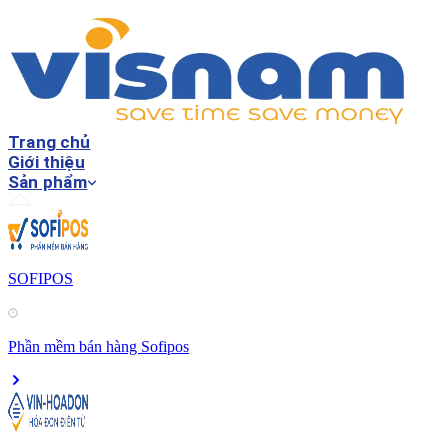
Trang chủ
Giới thiệu
Sản phẩm
SOFIPOS
Phần mềm bán hàng Sofipos