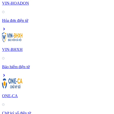
VIN-HOADON
Hóa đơn điện tử
VIN-BHXH
Bảo hiểm điện tử
ONE-CA
Chữ ký số điện tử