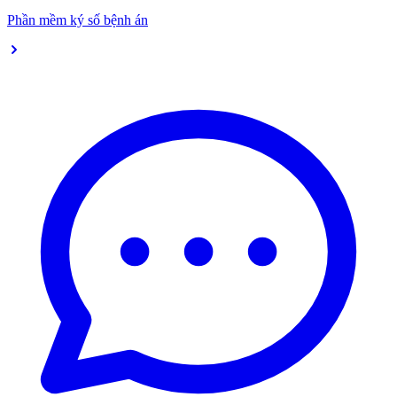
Phần mềm ký số bệnh án