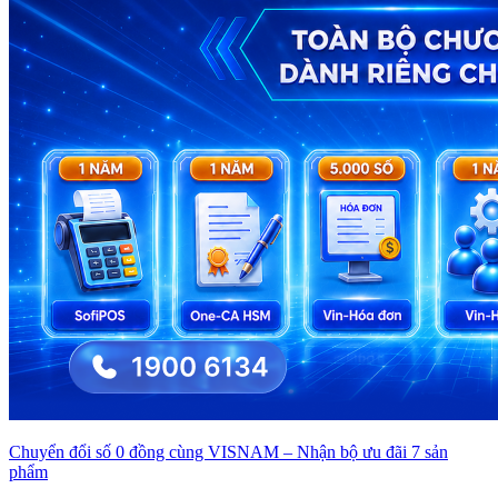
Chuyển đổi số 0 đồng cùng VISNAM – Nhận bộ ưu đãi 7 sản
phẩm