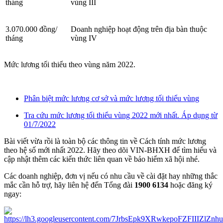
tháng
vùng III
3.070.000 đồng/
Doanh nghiệp hoạt động trên địa bàn thuộc
tháng
vùng IV
Mức lương tối thiểu theo vùng năm 2022.
Phân biệt mức lương cơ sở và mức lương tối thiểu vùng
Tra cứu mức lương tối thiểu vùng 2022 mới nhất. Áp dụng từ
01/7/2022
Bài viết vừa rồi là toàn bộ các thông tin về Cách tính mức lương
theo hệ số mới nhất 2022. Hãy theo dõi VIN-BHXH để tìm hiểu và
cập nhật thêm các kiến thức liên quan về bảo hiểm xã hội nhé.
Các doanh nghiệp, đơn vị nếu có nhu cầu về cài đặt hay những thắc
mắc cần hỗ trợ, hãy liên hệ đến Tổng đài
1900 6134
hoặc đăng ký
ngay: