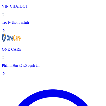
VIN-CHATBOT
Trợ lý thông minh
ONE-CARE
Phần mềm ký số bệnh án