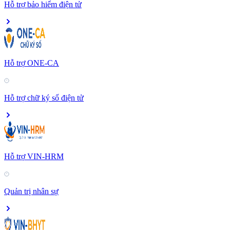
Hỗ trợ bảo hiểm điện tử
Hỗ trợ ONE-CA
Hỗ trợ chữ ký số điện tử
Hỗ trợ VIN-HRM
Quản trị nhân sự