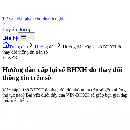
Tư vấn giải pháp cho doanh nghiệp
Tuyển dụng
Liên hệ
Trang chủ
Hướng dẫn
Hướng dẫn cấp lại sổ BHXH do
thay đổi thông tin trên sổ
21 APR
Hướng dẫn cấp lại sổ BHXH do thay đổi
thông tin trên sổ
Việc cấp lại sổ BHXH do thay đổi đổi thông tin trên sổ gồm những
thủ tục nào? Bài viết dưới đây của VIN-BHXH sẽ giúp bạn giải đáp
thắc mắc trên.