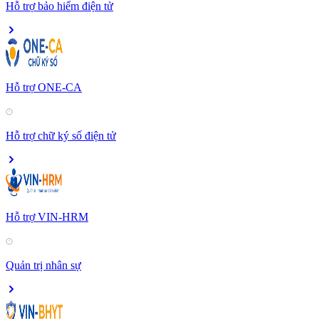
Hỗ trợ bảo hiểm điện tử
Hỗ trợ ONE-CA
Hỗ trợ chữ ký số điện tử
Hỗ trợ VIN-HRM
Quản trị nhân sự