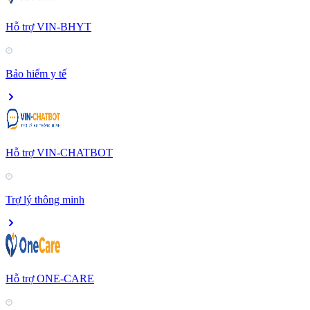
Hỗ trợ VIN-BHYT
Bảo hiểm y tế
Hỗ trợ VIN-CHATBOT
Trợ lý thông minh
Hỗ trợ ONE-CARE