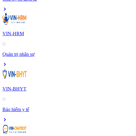
VIN-HRM
Quản trị nhân sự
VIN-BHYT
Bảo hiểm y tế