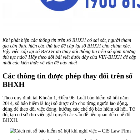
Khi phát hiện các thông tin trên sổ BHXH có sai sót, người tham
gia cần thực hiện các thủ tục để cấp lại sổ BHXH cho chính xác.
Vậy việc cấp lại sổ BHXH do thay đổi thông tin trên sổ gồm những
thủ tục nào? Hãy theo dõi bài viết dưới đây của VIN-BHXH để cập
nhật các kiến thức về vấn đề này nhé!
Các thông tin được phép thay đổi trên sổ
BHXH
Theo quy định tại Khoản 1, Điều 96, Luật bảo hiểm xã hội năm
2014, sổ bảo hiểm là loại sổ được cấp cho từng người lao động,
dùng để theo dõi việc đóng, hưởng các chế độ bảo hiểm xã hội. Từ
đó, tạo cơ sở cho việc giải quyết các vấn đề liên quan đến chế độ
BHXH.