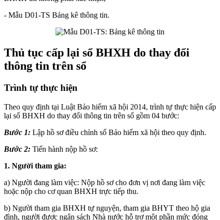
- Mẫu D01-TS Bảng kê thông tin.
Thủ tục cấp lại sổ BHXH do thay đổi
thông tin trên sổ
Trình tự thực hiện
Theo quy định tại Luật Bảo hiểm xã hội 2014, trình tự thực hiện cấp
lại sổ BHXH do thay đổi thông tin trên sổ gồm 04 bước:
Bước 1:
Lập hồ sơ điều chỉnh sổ Bảo hiểm xã hội theo quy định.
Bước 2:
Tiến hành nộp hồ sơ:
1. Người tham gia:
a) Người đang làm việc: Nộp hồ sơ cho đơn vị nơi đang làm việc
hoặc nộp cho cơ quan BHXH trực tiếp thu.
b) Người tham gia BHXH tự nguyện, tham gia BHYT theo hộ gia
đình, người được ngân sách Nhà nước hỗ trợ một phần mức đóng