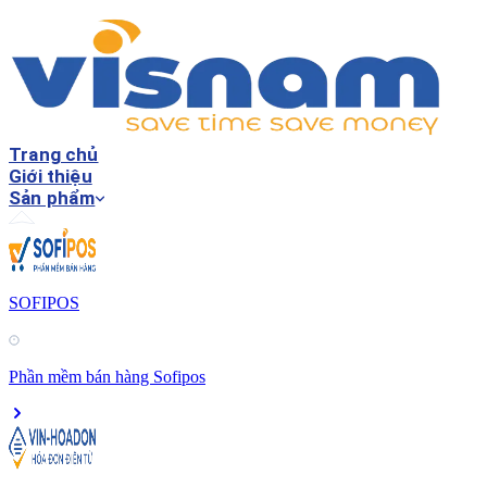
Trang chủ
Giới thiệu
Sản phẩm
SOFIPOS
Phần mềm bán hàng Sofipos