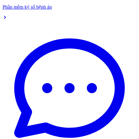
Phần mềm ký số bệnh án