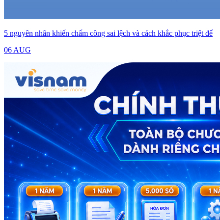
5 nguyên nhân khiến chấm công sai lệch và cách khắc phục triệt để
06 AUG