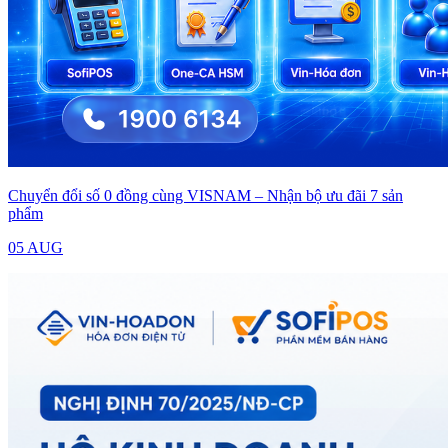
Chuyển đổi số 0 đồng cùng VISNAM – Nhận bộ ưu đãi 7 sản
phẩm
05 AUG