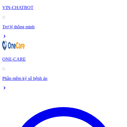
VIN-CHATBOT
Trợ lý thông minh
ONE-CARE
Phần mềm ký số bệnh án