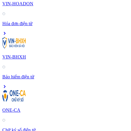
VIN-HOADON
Hóa đơn điện tử
VIN-BHXH
Bảo hiểm điện tử
ONE-CA
Chữ ký số điện tử