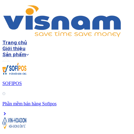
Trang chủ
Giới thiệu
Sản phẩm
SOFIPOS
Phần mềm bán hàng Sofipos