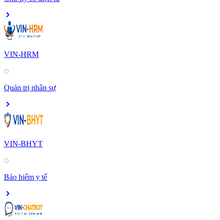
VIN-HRM
Quản trị nhân sự
VIN-BHYT
Bảo hiểm y tế