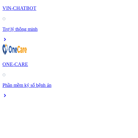
VIN-CHATBOT
Trợ lý thông minh
ONE-CARE
Phần mềm ký số bệnh án