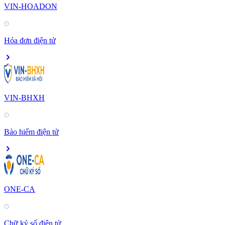
VIN-HOADON
Hóa đơn điện tử
VIN-BHXH
Bảo hiểm điện tử
ONE-CA
Chữ ký số điện tử