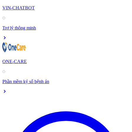
VIN-CHATBOT
Trợ lý thông minh
ONE-CARE
Phần mềm ký số bệnh án