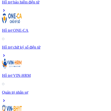
Hỗ trợ bảo hiểm điện tử
Hỗ trợ ONE-CA
Hỗ trợ chữ ký số điện tử
Hỗ trợ VIN-HRM
Quản trị nhân sự