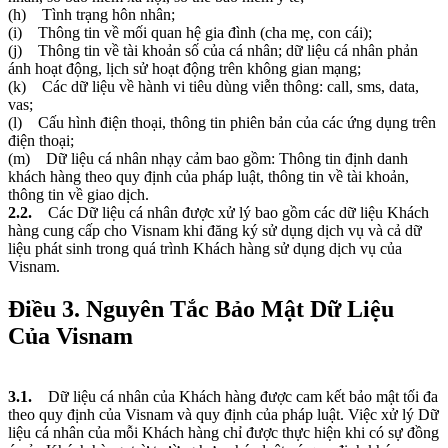
(h) Tình trạng hôn nhân;
(i) Thông tin về mối quan hệ gia đình (cha mẹ, con cái);
(j) Thông tin về tài khoản số của cá nhân; dữ liệu cá nhân phản
ánh hoạt động, lịch sử hoạt động trên không gian mạng;
(k) Các dữ liệu về hành vi tiêu dùng viễn thông: call, sms, data,
vas;
(l) Cấu hình điện thoại, thông tin phiên bản của các ứng dụng trên
điện thoại;
(m) Dữ liệu cá nhân nhạy cảm bao gồm: Thông tin định danh
khách hàng theo quy định của pháp luật, thông tin về tài khoản,
thông tin về giao dịch.
2.2.
Các Dữ liệu cá nhân được xử lý bao gồm các dữ liệu Khách
hàng cung cấp cho Visnam khi đăng ký sử dụng dịch vụ và cả dữ
liệu phát sinh trong quá trình Khách hàng sử dụng dịch vụ của
Visnam.
Điều 3. Nguyên Tắc Bảo Mật Dữ Liệu
Của Visnam
3.1.
Dữ liệu cá nhân của Khách hàng được cam kết bảo mật tối đa
theo quy định của Visnam và quy định của pháp luật. Việc xử lý Dữ
liệu cá nhân của mỗi Khách hàng chỉ được thực hiện khi có sự đồng