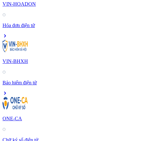
VIN-HOADON
Hóa đơn điện tử
VIN-BHXH
Bảo hiểm điện tử
ONE-CA
Chữ ký số điện tử