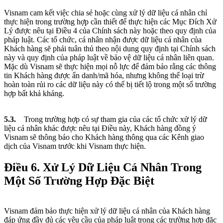
Visnam cam kết việc chia sẻ hoặc cùng xử lý dữ liệu cá nhân chỉ
thực hiện trong trường hợp cần thiết để thực hiện các Mục Đích Xử
Lý được nêu tại Điều 4 của Chính sách này hoặc theo quy định của
pháp luật. Các tổ chức, cá nhân nhận được dữ liệu cá nhân của
Khách hàng sẽ phải tuân thủ theo nội dung quy định tại Chính sách
này và quy định của pháp luật về bảo vệ dữ liệu cá nhân liên quan.
Mặc dù Visnam sẽ thực hiện mọi nỗ lực để đảm bảo rằng các thông
tin Khách hàng được ẩn danh/mã hóa, nhưng không thể loại trừ
hoàn toàn rủi ro các dữ liệu này có thể bị tiết lộ trong một số trường
hợp bất khả kháng.
5.3.
Trong trường hợp có sự tham gia của các tổ chức xử lý dữ
liệu cá nhân khác được nêu tại Điều này, Khách hàng đồng ý
Visnam sẽ thông báo cho Khách hàng thông qua các Kênh giao
dịch của Visnam trước khi Visnam thực hiện.
Điều 6. Xử Lý Dữ Liệu Cá Nhân Trong
Một Số Trường Hợp Đặc Biệt
Visnam đảm bảo thực hiện xử lý dữ liệu cá nhân của Khách hàng
đáp ứng đầy đủ các yêu cầu của pháp luật trong các trường hợp đặc