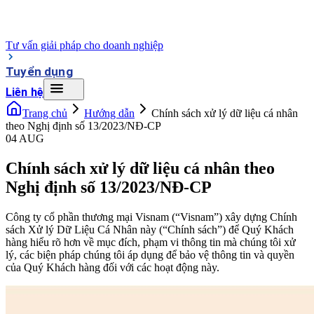
Tư vấn giải pháp cho doanh nghiệp
Tuyển dụng
Liên hệ
Trang chủ
Hướng dẫn
Chính sách xử lý dữ liệu cá nhân
theo Nghị định số 13/2023/NĐ-CP
04 AUG
Chính sách xử lý dữ liệu cá nhân theo
Nghị định số 13/2023/NĐ-CP
Công ty cổ phần thương mại Visnam (“Visnam”) xây dựng Chính
sách Xử lý Dữ Liệu Cá Nhân này (“Chính sách”) để Quý Khách
hàng hiểu rõ hơn về mục đích, phạm vi thông tin mà chúng tôi xử
lý, các biện pháp chúng tôi áp dụng để bảo vệ thông tin và quyền
của Quý Khách hàng đối với các hoạt động này.