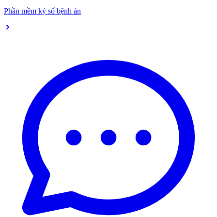
Phần mềm ký số bệnh án