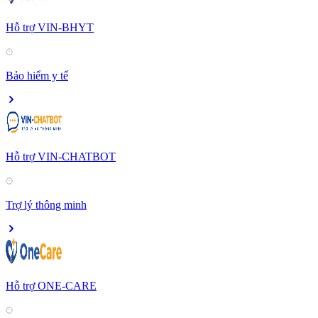
Hỗ trợ VIN-BHYT
Bảo hiểm y tế
Hỗ trợ VIN-CHATBOT
Trợ lý thông minh
Hỗ trợ ONE-CARE