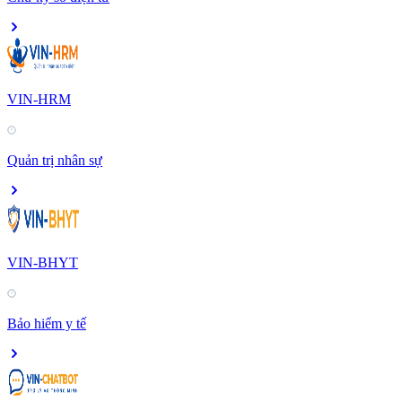
VIN-HRM
Quản trị nhân sự
VIN-BHYT
Bảo hiểm y tế