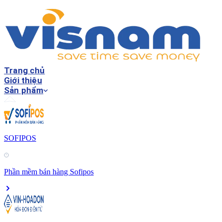
Trang chủ
Giới thiệu
Sản phẩm
SOFIPOS
Phần mềm bán hàng Sofipos