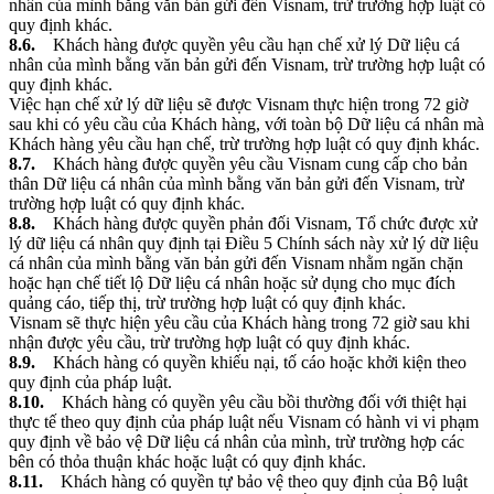
nhân của mình bằng văn bản gửi đến Visnam, trừ trường hợp luật có
quy định khác.
8.6.
Khách hàng được quyền yêu cầu hạn chế xử lý Dữ liệu cá
nhân của mình bằng văn bản gửi đến Visnam, trừ trường hợp luật có
quy định khác.
Việc hạn chế xử lý dữ liệu sẽ được Visnam thực hiện trong 72 giờ
sau khi có yêu cầu của Khách hàng, với toàn bộ Dữ liệu cá nhân mà
Khách hàng yêu cầu hạn chế, trừ trường hợp luật có quy định khác.
8.7.
Khách hàng được quyền yêu cầu Visnam cung cấp cho bản
thân Dữ liệu cá nhân của mình bằng văn bản gửi đến Visnam, trừ
trường hợp luật có quy định khác.
8.8.
Khách hàng được quyền phản đối Visnam, Tổ chức được xử
lý dữ liệu cá nhân quy định tại Điều 5 Chính sách này xử lý dữ liệu
cá nhân của mình bằng văn bản gửi đến Visnam nhằm ngăn chặn
hoặc hạn chế tiết lộ Dữ liệu cá nhân hoặc sử dụng cho mục đích
quảng cáo, tiếp thị, trừ trường hợp luật có quy định khác.
Visnam sẽ thực hiện yêu cầu của Khách hàng trong 72 giờ sau khi
nhận được yêu cầu, trừ trường hợp luật có quy định khác.
8.9.
Khách hàng có quyền khiếu nại, tố cáo hoặc khởi kiện theo
quy định của pháp luật.
8.10.
Khách hàng có quyền yêu cầu bồi thường đối với thiệt hại
thực tế theo quy định của pháp luật nếu Visnam có hành vi vi phạm
quy định về bảo vệ Dữ liệu cá nhân của mình, trừ trường hợp các
bên có thỏa thuận khác hoặc luật có quy định khác.
8.11.
Khách hàng có quyền tự bảo vệ theo quy định của Bộ luật