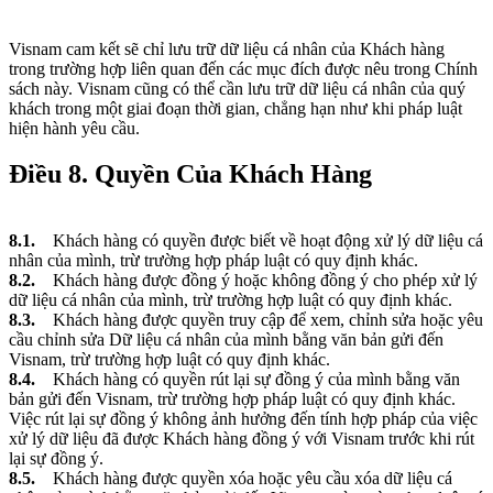
Visnam cam kết sẽ chỉ lưu trữ dữ liệu cá nhân của Khách hàng
trong trường hợp liên quan đến các mục đích được nêu trong Chính
sách này. Visnam cũng có thể cần lưu trữ dữ liệu cá nhân của quý
khách trong một giai đoạn thời gian, chẳng hạn như khi pháp luật
hiện hành yêu cầu.
Điều 8. Quyền Của Khách Hàng
8.1.
Khách hàng có quyền được biết về hoạt động xử lý dữ liệu cá
nhân của mình, trừ trường hợp pháp luật có quy định khác.
8.2.
Khách hàng được đồng ý hoặc không đồng ý cho phép xử lý
dữ liệu cá nhân của mình, trừ trường hợp luật có quy định khác.
8.3.
Khách hàng được quyền truy cập để xem, chỉnh sửa hoặc yêu
cầu chỉnh sửa Dữ liệu cá nhân của mình bằng văn bản gửi đến
Visnam, trừ trường hợp luật có quy định khác.
8.4.
Khách hàng có quyền rút lại sự đồng ý của mình bằng văn
bản gửi đến Visnam, trừ trường hợp pháp luật có quy định khác.
Việc rút lại sự đồng ý không ảnh hưởng đến tính hợp pháp của việc
xử lý dữ liệu đã được Khách hàng đồng ý với Visnam trước khi rút
lại sự đồng ý.
8.5.
Khách hàng được quyền xóa hoặc yêu cầu xóa dữ liệu cá