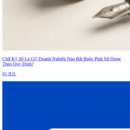
Chữ Ký Số Là Gì? Doanh Nghiệp Nào Bắt Buộc Phải Sử Dụng
Theo Quy Định?
01 JUL