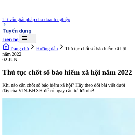
Tư vấn giải pháp cho doanh nghiệp
Tuyển dụng
Liên hệ
Trang chủ
Hướng dẫn
Thủ tục chốt sổ bảo hiểm xã hội
năm 2022
02 JUN
Thủ tục chốt sổ bảo hiểm xã hội năm 2022
Khi nào cần chốt sổ bảo hiểm xã hội? Hãy theo dõi bài viết dưới
đây của VIN-BHXH để có ngay câu trả lời nhé!