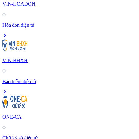
VIN-HOADON
Hóa đơn điện tử
VIN-BHXH
Bảo hiểm điện tử
ONE-CA
Chữ ký số điện tử