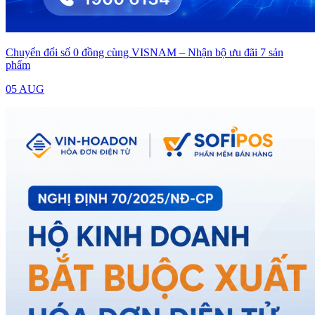
Chuyển đổi số 0 đồng cùng VISNAM – Nhận bộ ưu đãi 7 sản
phẩm
05 AUG