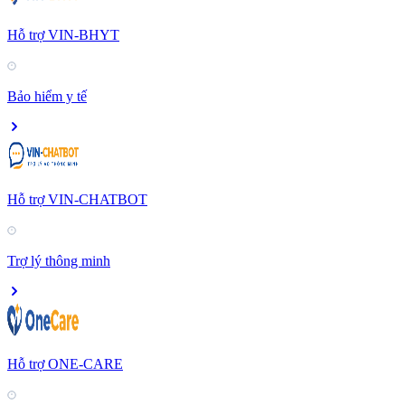
Hỗ trợ VIN-BHYT
Bảo hiểm y tế
Hỗ trợ VIN-CHATBOT
Trợ lý thông minh
Hỗ trợ ONE-CARE