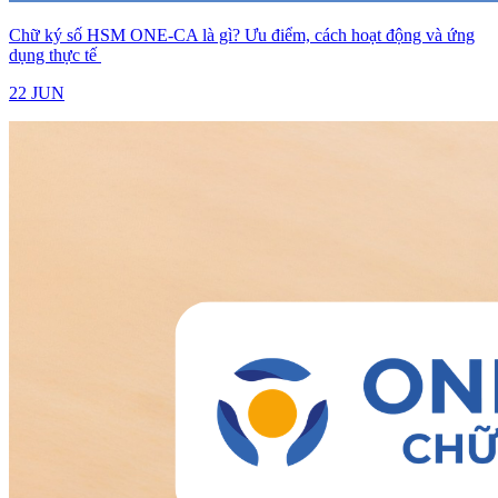
Chữ ký số HSM ONE-CA là gì? Ưu điểm, cách hoạt động và ứng
dụng thực tế
22 JUN