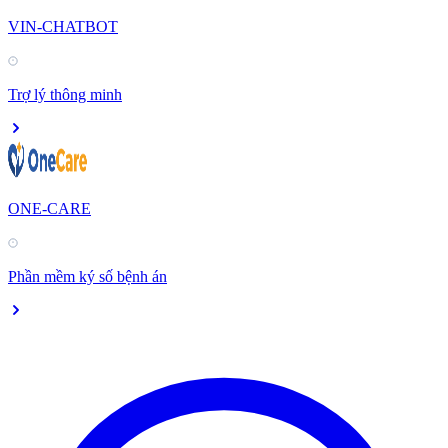
VIN-CHATBOT
Trợ lý thông minh
ONE-CARE
Phần mềm ký số bệnh án