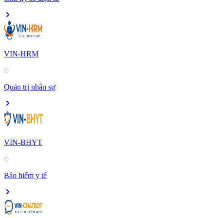
VIN-HRM
Quản trị nhân sự
VIN-BHYT
Bảo hiểm y tế