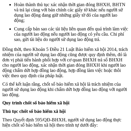
Hoàn thành thủ tục xác nhận thời gian đóng BHXH, BHTN
và trả lại cùng với bản chính các giấy tờ khác nếu người sử
dụng lao động đang giữ những giấy tờ đó của người lao
động;
Cung cấp bản sao các tài liệu liên quan đến quá trình làm việc
của người lao động nếu người lao động có yêu cầu. Chi phí
sao, gửi tài liệu do người sử dụng lao động trả.
Đồng thời, theo Khoản 5 Điều 21 Luật Bảo hiểm xã hội 2014, trách
nhiệm của người sử dụng lao động cũng được quy định thêm, đó là
đơn vị phải tiến hành phối hợp với cơ quan BHXH trả sổ BHXH
cho người lao động, xác nhận thời gian đóng BHXH khi người lao
động chấm dứt hợp đồng lao động, hợp đồng làm việc hoặc thôi
việc theo quy định của pháp luật.
Có thể kết luận rằng, chốt sổ bảo hiểm xã hội là trách nhiệm của
người sử dụng lao động khi chấm dứt hợp đồng lao động với người
lao động.
Quy trình chốt sổ bảo hiểm xã hội
Thủ tục chốt sổ bảo hiểm xã hội
Theo Quyết định 595/QĐ-BHXH, người sử dụng lao động thực
hiện chốt sổ bảo hiểm xã hội theo trình tự dưới đây: