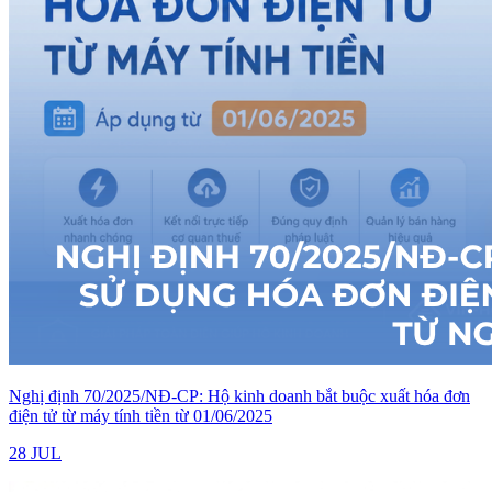
Nghị định 70/2025/NĐ-CP: Hộ kinh doanh bắt buộc xuất hóa đơn
điện tử từ máy tính tiền từ 01/06/2025
28 JUL