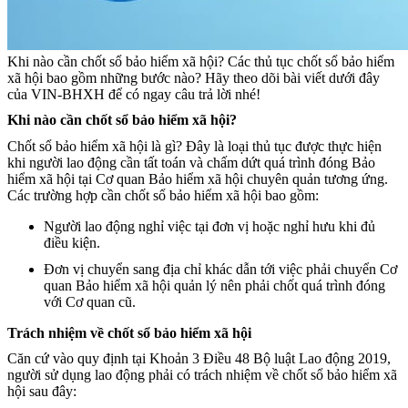
Khi nào cần chốt sổ bảo hiểm xã hội? Các thủ tục chốt sổ bảo hiểm
xã hội bao gồm những bước nào? Hãy theo dõi bài viết dưới đây
của VIN-BHXH để có ngay câu trả lời nhé!
Khi nào cần chốt sổ bảo hiểm xã hội?
Chốt sổ bảo hiểm xã hội là gì? Đây là loại thủ tục được thực hiện
khi người lao động cần tất toán và chấm dứt quá trình đóng Bảo
hiểm xã hội tại Cơ quan Bảo hiểm xã hội chuyên quản tương ứng.
Các trường hợp cần chốt sổ bảo hiểm xã hội bao gồm:
Người lao động nghỉ việc tại đơn vị hoặc nghỉ hưu khi đủ
điều kiện.
Đơn vị chuyển sang địa chỉ khác dẫn tới việc phải chuyển Cơ
quan Bảo hiểm xã hội quản lý nên phải chốt quá trình đóng
với Cơ quan cũ.
Trách nhiệm về chốt sổ bảo hiểm xã hội
Căn cứ vào quy định tại Khoản 3 Điều 48 Bộ luật Lao động 2019,
người sử dụng lao động phải có trách nhiệm về chốt sổ bảo hiểm xã
hội sau đây: