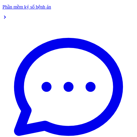
Phần mềm ký số bệnh án