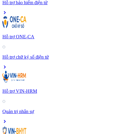
Hỗ trợ bảo hiểm điện tử
Hỗ trợ ONE-CA
Hỗ trợ chữ ký số điện tử
Hỗ trợ VIN-HRM
Quản trị nhân sự