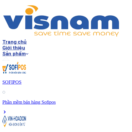
Trang chủ
Giới thiệu
Sản phẩm
SOFIPOS
Phần mềm bán hàng Sofipos