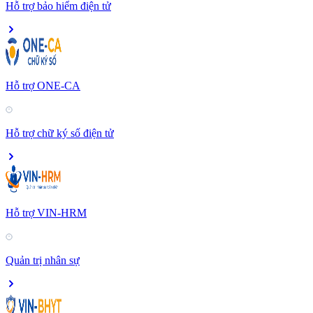
Hỗ trợ bảo hiểm điện tử
Hỗ trợ ONE-CA
Hỗ trợ chữ ký số điện tử
Hỗ trợ VIN-HRM
Quản trị nhân sự