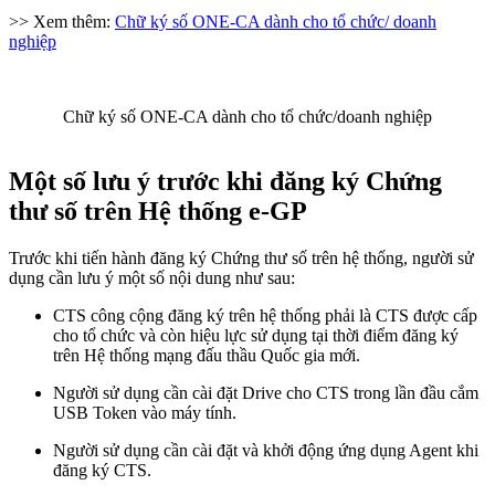
>> Xem thêm:
Chữ ký số ONE-CA dành cho tổ chức/ doanh
nghiệp
Chữ ký số ONE-CA dành cho tổ chức/doanh nghiệp
Một số lưu ý trước khi đăng ký Chứng
thư số trên Hệ thống e-GP
Trước khi tiến hành đăng ký Chứng thư số trên hệ thống, người sử
dụng cần lưu ý một số nội dung như sau:
CTS công cộng đăng ký trên hệ thống phải là CTS được cấp
cho tổ chức và còn hiệu lực sử dụng tại thời điểm đăng ký
trên Hệ thống mạng đấu thầu Quốc gia mới.
Người sử dụng cần cài đặt Drive cho CTS trong lần đầu cắm
USB Token vào máy tính.
Người sử dụng cần cài đặt và khởi động ứng dụng Agent khi
đăng ký CTS.