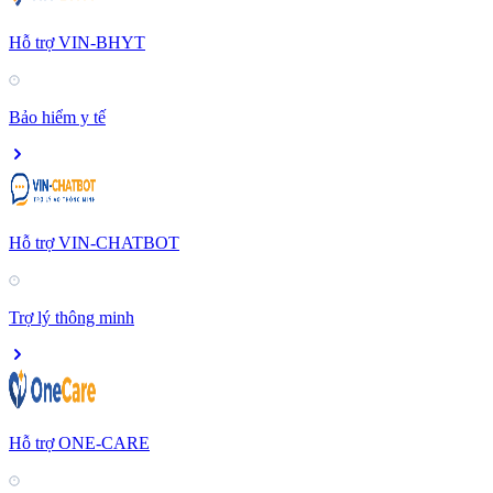
Hỗ trợ VIN-BHYT
Bảo hiểm y tế
Hỗ trợ VIN-CHATBOT
Trợ lý thông minh
Hỗ trợ ONE-CARE