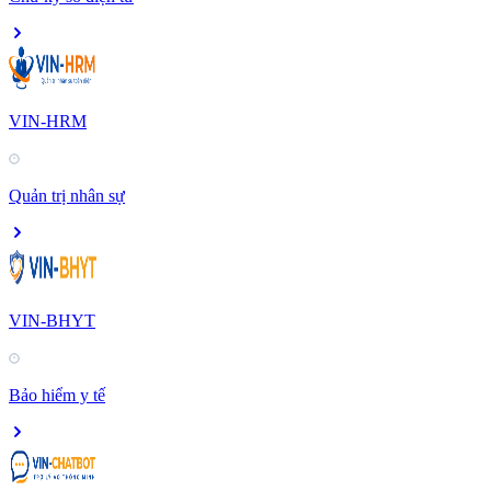
VIN-HRM
Quản trị nhân sự
VIN-BHYT
Bảo hiểm y tế