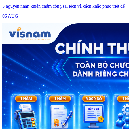
5 nguyên nhân khiến chấm công sai lệch và cách khắc phục triệt để
06 AUG