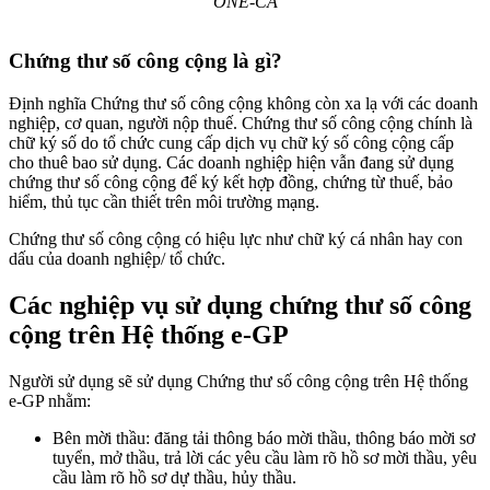
ONE-CA
Chứng thư số công cộng là gì?
Định nghĩa Chứng thư số công cộng không còn xa lạ với các doanh
nghiệp, cơ quan, người nộp thuế. Chứng thư số công cộng chính là
chữ ký số do tổ chức cung cấp dịch vụ chữ ký số công cộng cấp
cho thuê bao sử dụng. Các doanh nghiệp hiện vẫn đang sử dụng
chứng thư số công cộng để ký kết hợp đồng, chứng từ thuế, bảo
hiểm, thủ tục cần thiết trên môi trường mạng.
Chứng thư số công cộng có hiệu lực như chữ ký cá nhân hay con
dấu của doanh nghiệp/ tổ chức.
Các nghiệp vụ sử dụng chứng thư số công
cộng trên Hệ thống e-GP
Người sử dụng sẽ sử dụng Chứng thư số công cộng trên Hệ thống
e-GP nhằm:
Bên mời thầu: đăng tải thông báo mời thầu, thông báo mời sơ
tuyển, mở thầu, trả lời các yêu cầu làm rõ hồ sơ mời thầu, yêu
cầu làm rõ hồ sơ dự thầu, hủy thầu.