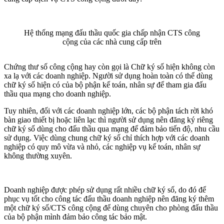
Hệ thống mạng đấu thầu quốc gia chấp nhận CTS công
cộng của các nhà cung cấp trên
Chứng thư số công cộng hay còn gọi là Chữ ký số hiện không còn
xa lạ với các doanh nghiệp. Người sử dụng hoàn toàn có thể dùng
chữ ký số hiện có của bộ phận kế toán, nhân sự để tham gia đấu
thầu qua mạng cho doanh nghiệp.
Tuy nhiên, đối với các doanh nghiệp lớn, các bộ phận tách rời khó
bàn giao thiết bị hoặc liên lạc thì người sử dụng nên đăng ký riêng
chữ ký số dùng cho đấu thầu qua mạng để đảm bảo tiến độ, nhu cầu
sử dụng. Việc dùng chung chữ ký số chỉ thích hợp với các doanh
nghiệp có quy mô vừa và nhỏ, các nghiệp vụ kế toán, nhân sự
không thường xuyên.
Doanh nghiệp được phép sử dụng rất nhiều chữ ký số, do đó để
phục vụ tốt cho công tác đấu thầu doanh nghiệp nên đăng ký thêm
một chữ ký số/CTS công cộng để dùng chuyên cho phòng đấu thầu
của bộ phận mình đảm bảo công tác bảo mật.