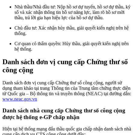
Nhà thầu/Nhà đầu tư: Nộp hồ sơ dự tuyển, hồ sơ dự thầu, ký
số và xác nhận thông tin hồ sơ năng lực, làm rõ hồ sơ mời
thầu, trả lời gia hạn hiệu lực của hồ sơ dự thầu.
Chủ đầu tư: Xác nhận hủy thầu, giải quyết kiến nghị trên hệ
thống.
Cơ quan có thẩm quyền: Hủy thầu, giải quyết kiến nghị trên
hệ thống.
Danh sách đơn vị cung cấp Chứng thư số
công cộng
Danh sách đơn vị cung cấp Chứng thư số công cộng, người sử
dụng tham khảo tại trang Thông tin của Trung tâm chứng thực điện
tử Quốc gia – Bộ thông tin và truyền thông (NEAC) tại đường dẫn:
www.neac.gov.vn
Danh sách nhà cung cấp Chứng thư số công cộng
được hệ thống e-GP chấp nhận
Hiện tại hệ thống mạng đấu thầu quốc gia chấp nhận danh sách nhà
cung cấp dịch vụ CTS công cộng dưới đây: