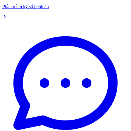
Phần mềm ký số bệnh án