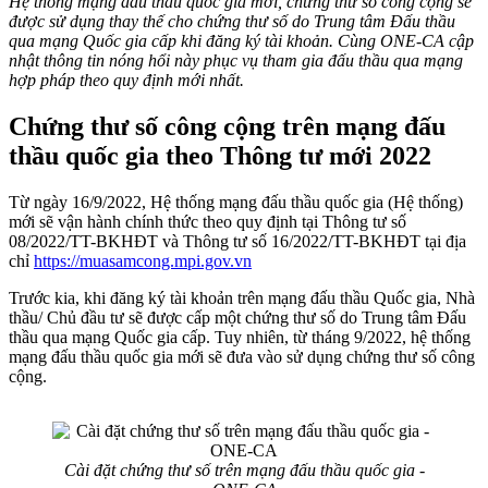
Hệ thống mạng đấu thầu quốc gia mới, chứng thư số công cộng sẽ
được sử dụng thay thế cho chứng thư số do Trung tâm Đấu thầu
qua mạng Quốc gia cấp khi đăng ký tài khoản. Cùng ONE-CA cập
nhật thông tin nóng hổi này phục vụ tham gia đấu thầu qua mạng
hợp pháp theo quy định mới nhất.
Chứng thư số công cộng trên mạng đấu
thầu quốc gia theo Thông tư mới 2022
Từ ngày 16/9/2022, Hệ thống mạng đấu thầu quốc gia (Hệ thống)
mới sẽ vận hành chính thức theo quy định tại Thông tư số
08/2022/TT-BKHĐT và Thông tư số 16/2022/TT-BKHĐT tại địa
chỉ
https://muasamcong.mpi.gov.vn
Trước kia, khi đăng ký tài khoản trên mạng đấu thầu Quốc gia, Nhà
thầu/ Chủ đầu tư sẽ được cấp một chứng thư số do Trung tâm Đấu
thầu qua mạng Quốc gia cấp. Tuy nhiên, từ tháng 9/2022, hệ thống
mạng đấu thầu quốc gia mới sẽ đưa vào sử dụng chứng thư số công
cộng.
Cài đặt chứng thư số trên mạng đấu thầu quốc gia -