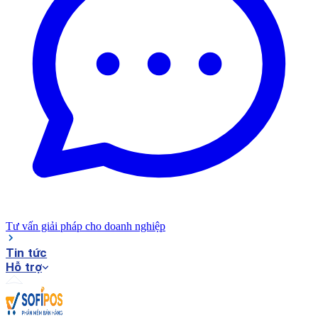
Tư vấn giải pháp cho doanh nghiệp
Tin tức
Hỗ trợ