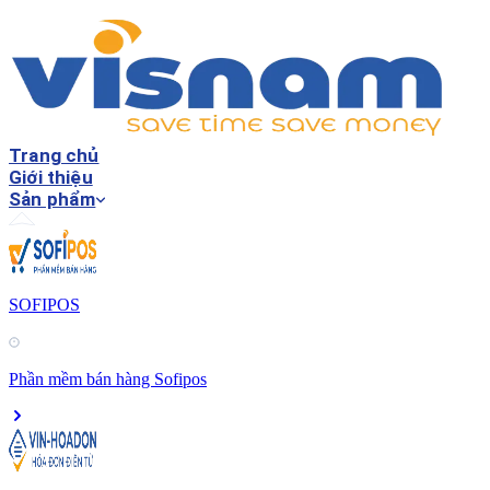
Trang chủ
Giới thiệu
Sản phẩm
SOFIPOS
Phần mềm bán hàng Sofipos