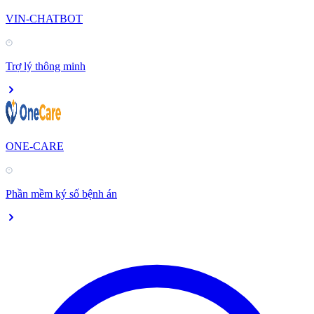
VIN-CHATBOT
Trợ lý thông minh
ONE-CARE
Phần mềm ký số bệnh án