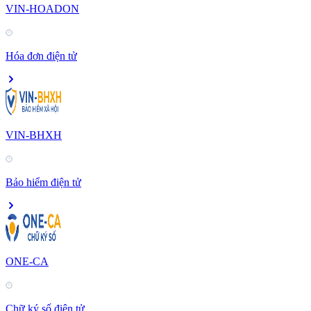
VIN-HOADON
Hóa đơn điện tử
VIN-BHXH
Bảo hiểm điện tử
ONE-CA
Chữ ký số điện tử