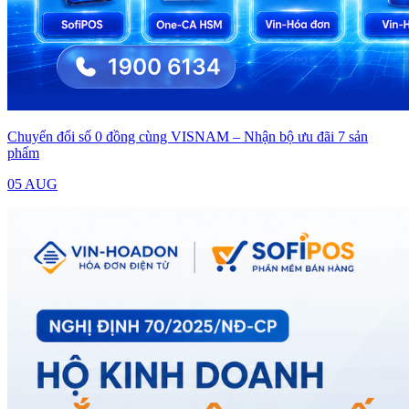
Chuyển đổi số 0 đồng cùng VISNAM – Nhận bộ ưu đãi 7 sản
phẩm
05 AUG