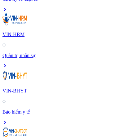
VIN-HRM
Quản trị nhân sự
VIN-BHYT
Bảo hiểm y tế