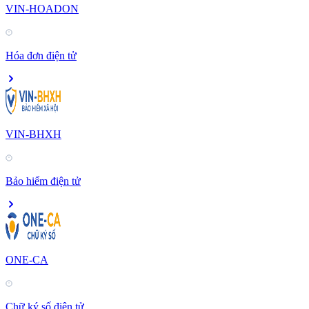
VIN-HOADON
Hóa đơn điện tử
VIN-BHXH
Bảo hiểm điện tử
ONE-CA
Chữ ký số điện tử