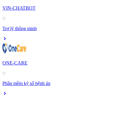
VIN-CHATBOT
Trợ lý thông minh
ONE-CARE
Phần mềm ký số bệnh án