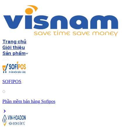
Trang chủ
Giới thiệu
Sản phẩm
SOFIPOS
Phần mềm bán hàng Sofipos