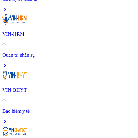
VIN-HRM
Quản trị nhân sự
VIN-BHYT
Bảo hiểm y tế