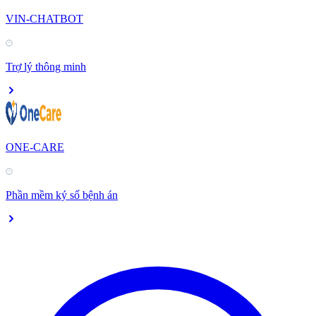
VIN-CHATBOT
Trợ lý thông minh
ONE-CARE
Phần mềm ký số bệnh án