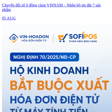
Chuyển đổi số 0 đồng cùng VISNAM – Nhận bộ ưu đãi 7 sản
phẩm
05 AUG