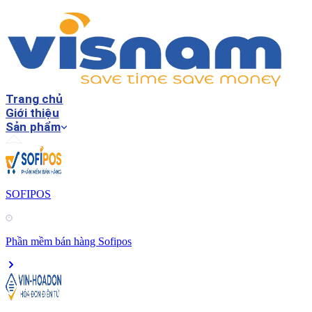
Trang chủ
Giới thiệu
Sản phẩm
SOFIPOS
Phần mềm bán hàng Sofipos