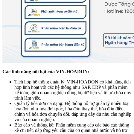
Các tính năng nổi bật của VIN-HOADON:
Tích hợp hệ thống quản lý: VIN-HOADON có khả năng tích
hợp linh hoạt với các hệ thống như SAP, ERP và phần mềm
kế toán, giúp doanh nghiệp đồng bộ dữ liệu và tối ưu hóa quy
trình làm việc.
Quản lý hóa đơn đa dạng: Hệ thống hỗ trợ quản lý nhiều loại
hóa đơn như hóa đơn gốc, hóa đơn thay thế, hóa đơn điều
chỉnh và hóa đơn chuyển đổi, đáp ứng đầy đủ nhu cầu nghiệp
vụ của doanh nghiệp.
Báo cáo và thống kê: Phần mềm cung cấp các báo cáo thống
kê chi tiết, đáp ứng yêu cầu của cơ quan nhà nước và hỗ trợ