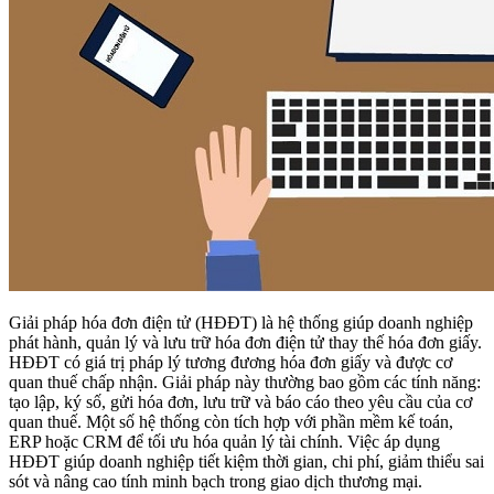
Giải pháp hóa đơn điện tử (HĐĐT) là hệ thống giúp doanh nghiệp
phát hành, quản lý và lưu trữ hóa đơn điện tử thay thế hóa đơn giấy.
HĐĐT có giá trị pháp lý tương đương hóa đơn giấy và được cơ
quan thuế chấp nhận. Giải pháp này thường bao gồm các tính năng:
tạo lập, ký số, gửi hóa đơn, lưu trữ và báo cáo theo yêu cầu của cơ
quan thuế. Một số hệ thống còn tích hợp với phần mềm kế toán,
ERP hoặc CRM để tối ưu hóa quản lý tài chính. Việc áp dụng
HĐĐT giúp doanh nghiệp tiết kiệm thời gian, chi phí, giảm thiểu sai
sót và nâng cao tính minh bạch trong giao dịch thương mại.