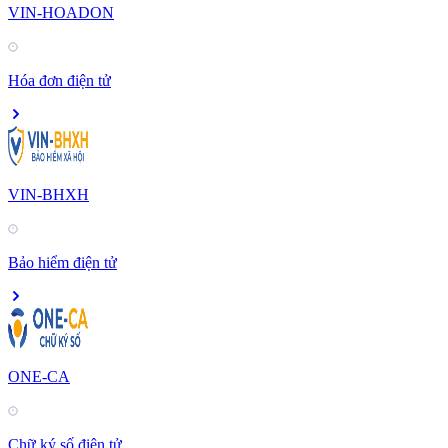
VIN-HOADON
Hóa đơn điện tử
VIN-BHXH
Bảo hiểm điện tử
ONE-CA
Chữ ký số điện tử