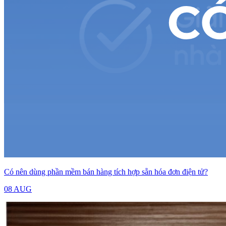
Có nên dùng phần mềm bán hàng tích hợp sẵn hóa đơn điện tử?
08 AUG