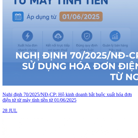
Nghị định 70/2025/NĐ-CP: Hộ kinh doanh bắt buộc xuất hóa đơn
điện tử từ máy tính tiền từ 01/06/2025
28 JUL