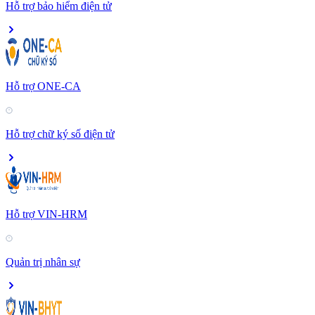
Hỗ trợ bảo hiểm điện tử
Hỗ trợ ONE-CA
Hỗ trợ chữ ký số điện tử
Hỗ trợ VIN-HRM
Quản trị nhân sự