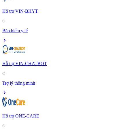
Hỗ trợ VIN-BHYT
Bảo hiểm y tế
Hỗ trợ VIN-CHATBOT
Trợ lý thông minh
Hỗ trợ ONE-CARE