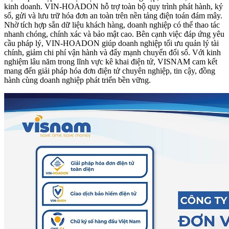
kinh doanh. VIN-HOADON hỗ trợ toàn bộ quy trình phát hành, ký
số, gửi và lưu trữ hóa đơn an toàn trên nền tảng điện toán đám mây.
Nhờ tích hợp sẵn dữ liệu khách hàng, doanh nghiệp có thể thao tác
nhanh chóng, chính xác và bảo mật cao. Bên cạnh việc đáp ứng yêu
cầu pháp lý, VIN-HOADON giúp doanh nghiệp tối ưu quản lý tài
chính, giảm chi phí vận hành và đẩy mạnh chuyển đổi số. Với kinh
nghiệm lâu năm trong lĩnh vực kê khai điện tử, VISNAM cam kết
mang đến giải pháp hóa đơn điện tử chuyên nghiệp, tin cậy, đồng
hành cùng doanh nghiệp phát triển bền vững.