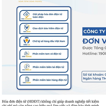
Hóa đơn điện tử (HĐĐT) không chỉ giúp doanh nghiệp tiết kiệm
chi phí mà còn nâng cao hiệu quả làm việc và đảm bảo tính minh