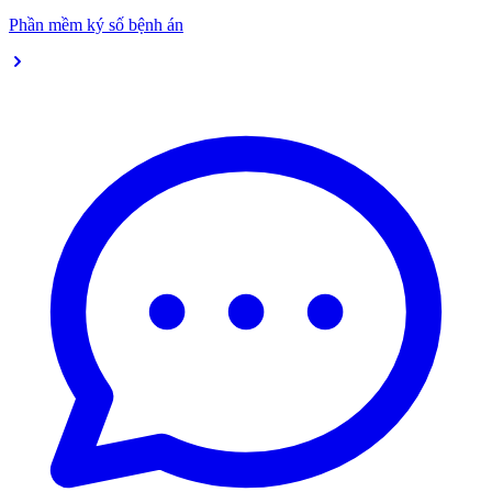
Phần mềm ký số bệnh án