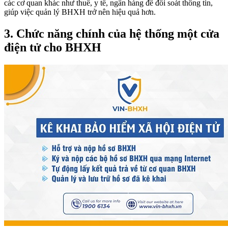
các cơ quan khác như thuế, y tế, ngân hàng để đối soát thông tin,
giúp việc quản lý BHXH trở nên hiệu quả hơn.
3. Chức năng chính của hệ thống một cửa
điện tử cho BHXH