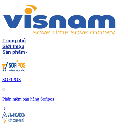
Trang chủ
Giới thiệu
Sản phẩm
SOFIPOS
Phần mềm bán hàng Sofipos