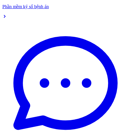
Phần mềm ký số bệnh án