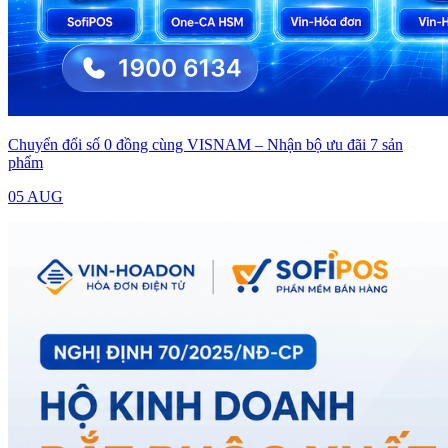
Chuyển đổi số 0 đồng cùng VISNAM – Nhận bộ ưu đãi 7 sản
phẩm
05 AUG