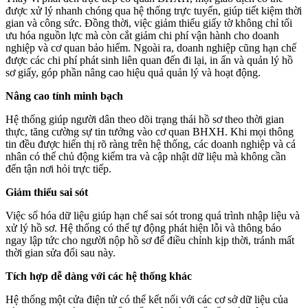
được xử lý nhanh chóng qua hệ thống trực tuyến, giúp tiết kiệm thời
gian và công sức. Đồng thời, việc giảm thiểu giấy tờ không chỉ tối
ưu hóa nguồn lực mà còn cắt giảm chi phí vận hành cho doanh
nghiệp và cơ quan bảo hiểm. Ngoài ra, doanh nghiệp cũng hạn chế
được các chi phí phát sinh liên quan đến đi lại, in ấn và quản lý hồ
sơ giấy, góp phần nâng cao hiệu quả quản lý và hoạt động.
Nâng cao tính minh bạch
Hệ thống giúp người dân theo dõi trạng thái hồ sơ theo thời gian
thực, tăng cường sự tin tưởng vào cơ quan BHXH. Khi mọi thông
tin đều được hiển thị rõ ràng trên hệ thống, các doanh nghiệp và cá
nhân có thể chủ động kiểm tra và cập nhật dữ liệu mà không cần
đến tận nơi hỏi trực tiếp.
Giảm thiểu sai sót
Việc số hóa dữ liệu giúp hạn chế sai sót trong quá trình nhập liệu và
xử lý hồ sơ. Hệ thống có thể tự động phát hiện lỗi và thông báo
ngay lập tức cho người nộp hồ sơ để điều chỉnh kịp thời, tránh mất
thời gian sửa đổi sau này.
Tích hợp dễ dàng với các hệ thống khác
Hệ thống một cửa điện tử có thể kết nối với các cơ sở dữ liệu của