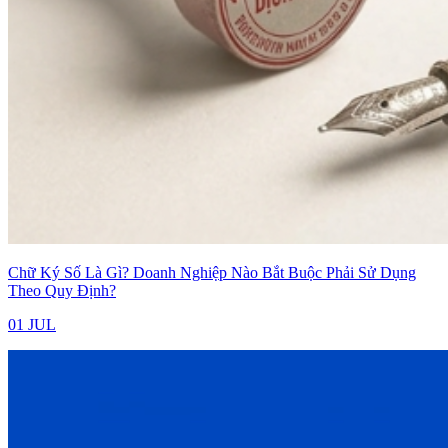
Chữ Ký Số Là Gì? Doanh Nghiệp Nào Bắt Buộc Phải Sử Dụng
Theo Quy Định?
01 JUL