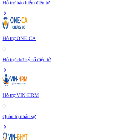
Hỗ trợ bảo hiểm điện tử
Hỗ trợ ONE-CA
Hỗ trợ chữ ký số điện tử
Hỗ trợ VIN-HRM
Quản trị nhân sự