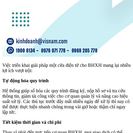
Việc triển khai giải pháp một cửa điện tử cho BHXH mang lại nhiều
lợi ích vượt trội:
Tự động hóa quy trình
Hệ thống giúp số hóa các quy trình đăng ký, nộp hồ sơ và tra cứu
thông tin, giảm tải công việc cho cơ quan quản lý và nâng cao hiệu
suất xử lý. Các thủ tục trước đây mất nhiều ngày để xử lý thì nay có
thể được thực hiện nhanh chóng trong vài giờ hoặc thậm chí ngay
lập tức.
Tiết kiệm thời gian và chi phí
Thay vì phải đến trực tiếp cơ quan BHXH, mọi giao dịch có thể