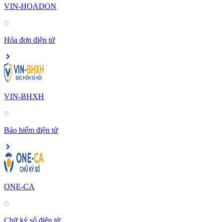
VIN-HOADON
Hóa đơn điện tử
VIN-BHXH
Bảo hiểm điện tử
ONE-CA
Chữ ký số điện tử