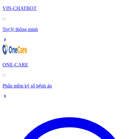
VIN-CHATBOT
Trợ lý thông minh
ONE-CARE
Phần mềm ký số bệnh án