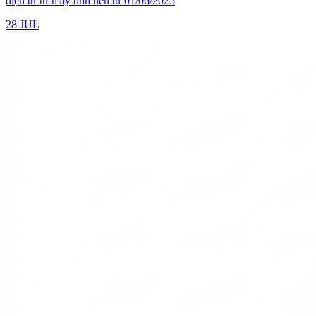
điện tử từ máy tính tiền từ 01/06/2025
28 JUL