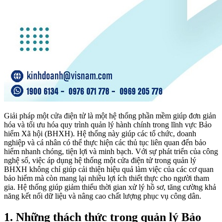
Giải pháp một cửa điện tử là một hệ thống phần mềm giúp đơn giản
hóa và tối ưu hóa quy trình quản lý hành chính trong lĩnh vực Bảo
hiểm Xã hội (BHXH). Hệ thống này giúp các tổ chức, doanh
nghiệp và cá nhân có thể thực hiện các thủ tục liên quan đến bảo
hiểm nhanh chóng, tiện lợi và minh bạch. Với sự phát triển của công
nghệ số, việc áp dụng hệ thống một cửa điện tử trong quản lý
BHXH không chỉ giúp cải thiện hiệu quả làm việc của các cơ quan
bảo hiểm mà còn mang lại nhiều lợi ích thiết thực cho người tham
gia. Hệ thống giúp giảm thiểu thời gian xử lý hồ sơ, tăng cường khả
năng kết nối dữ liệu và nâng cao chất lượng phục vụ công dân.
1. Những thách thức trong quản lý Bảo