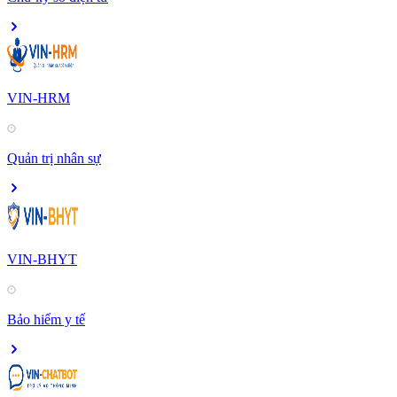
VIN-HRM
Quản trị nhân sự
VIN-BHYT
Bảo hiểm y tế