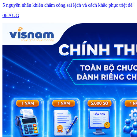
5 nguyên nhân khiến chấm công sai lệch và cách khắc phục triệt để
06 AUG