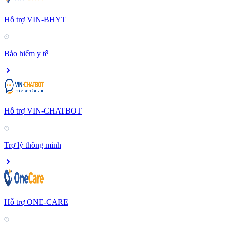
Hỗ trợ VIN-BHYT
Bảo hiểm y tế
Hỗ trợ VIN-CHATBOT
Trợ lý thông minh
Hỗ trợ ONE-CARE