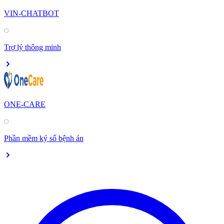
VIN-CHATBOT
Trợ lý thông minh
ONE-CARE
Phần mềm ký số bệnh án