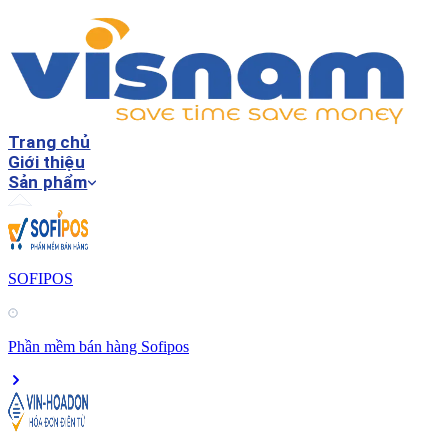
Trang chủ
Giới thiệu
Sản phẩm
SOFIPOS
Phần mềm bán hàng Sofipos