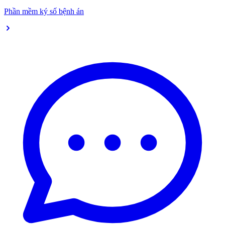
Phần mềm ký số bệnh án