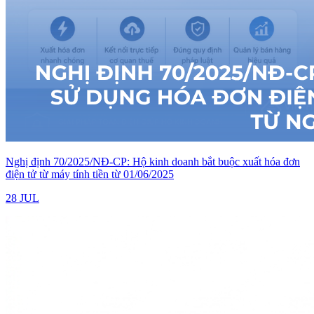
Nghị định 70/2025/NĐ-CP: Hộ kinh doanh bắt buộc xuất hóa đơn
điện tử từ máy tính tiền từ 01/06/2025
28 JUL