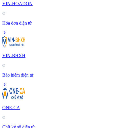
VIN-HOADON
Hóa đơn điện tử
VIN-BHXH
Bảo hiểm điện tử
ONE-CA
Chữ ký số điện tử