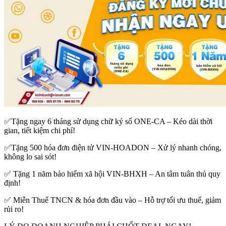
✅Tặng ngay 6 tháng sử dụng chữ ký số ONE-CA – Kéo dài thời
gian, tiết kiệm chi phí!
✅Tặng 500 hóa đơn điện tử VIN-HOADON – Xử lý nhanh chóng,
không lo sai sót!
✅ Tặng 1 năm bảo hiểm xã hội VIN-BHXH – An tâm tuân thủ quy
định!
✅ Miễn Thuế TNCN & hóa đơn đầu vào – Hỗ trợ tối ưu thuế, giảm
rủi ro!