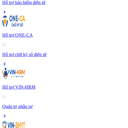
Hỗ trợ bảo hiểm điện tử
Hỗ trợ ONE-CA
Hỗ trợ chữ ký số điện tử
Hỗ trợ VIN-HRM
Quản trị nhân sự