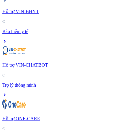
Hỗ trợ VIN-BHYT
Bảo hiểm y tế
Hỗ trợ VIN-CHATBOT
Trợ lý thông minh
Hỗ trợ ONE-CARE