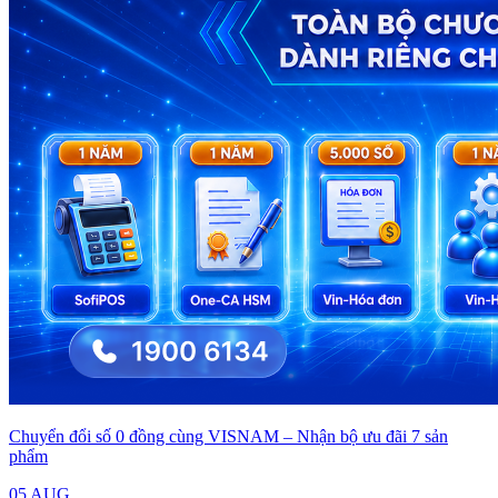
Chuyển đổi số 0 đồng cùng VISNAM – Nhận bộ ưu đãi 7 sản
phẩm
05 AUG