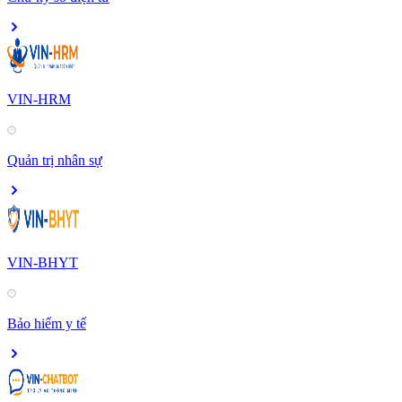
VIN-HRM
Quản trị nhân sự
VIN-BHYT
Bảo hiểm y tế