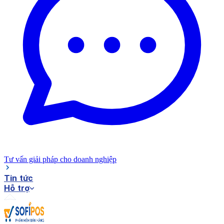
Tư vấn giải pháp cho doanh nghiệp
Tin tức
Hỗ trợ