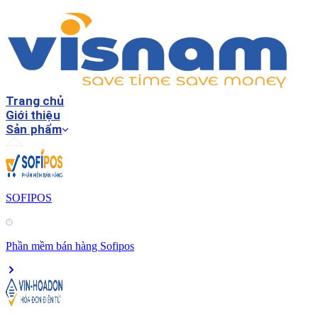
Trang chủ
Giới thiệu
Sản phẩm
SOFIPOS
Phần mềm bán hàng Sofipos