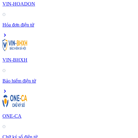
VIN-HOADON
Hóa đơn điện tử
VIN-BHXH
Bảo hiểm điện tử
ONE-CA
Chữ ký số điện tử