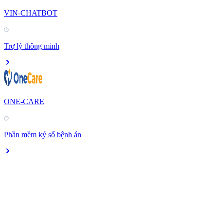
VIN-CHATBOT
Trợ lý thông minh
ONE-CARE
Phần mềm ký số bệnh án