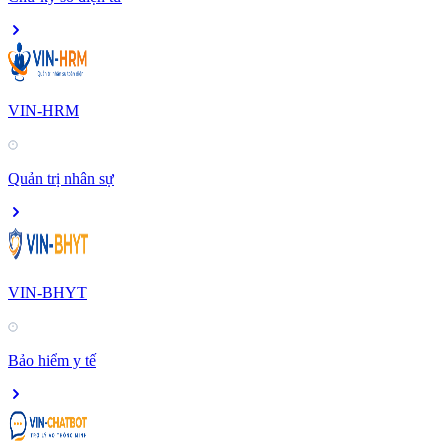
VIN-HRM
Quản trị nhân sự
VIN-BHYT
Bảo hiểm y tế