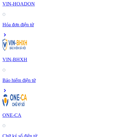
VIN-HOADON
Hóa đơn điện tử
VIN-BHXH
Bảo hiểm điện tử
ONE-CA
Chữ ký số điện tử