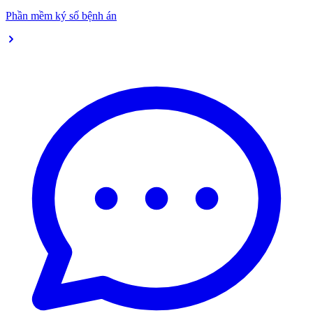
Phần mềm ký số bệnh án