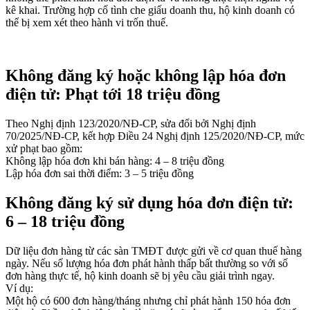
kê khai. Trường hợp cố tình che giấu doanh thu, hộ kinh doanh có
thể bị xem xét theo hành vi trốn thuế.
Không đăng ký hoặc không lập hóa đơn
điện tử: Phạt tới 18 triệu đồng
Theo Nghị định 123/2020/NĐ-CP, sửa đổi bởi Nghị định
70/2025/NĐ-CP, kết hợp Điều 24 Nghị định 125/2020/NĐ-CP, mức
xử phạt bao gồm:
Không lập hóa đơn khi bán hàng: 4 – 8 triệu đồng
Lập hóa đơn sai thời điểm: 3 – 5 triệu đồng
Không đăng ký sử dụng hóa đơn điện tử:
6 – 18 triệu đồng
Dữ liệu đơn hàng từ các sàn TMĐT được gửi về cơ quan thuế hàng
ngày. Nếu số lượng hóa đơn phát hành thấp bất thường so với số
đơn hàng thực tế, hộ kinh doanh sẽ bị yêu cầu giải trình ngay.
Ví dụ:
Một hộ có 600 đơn hàng/tháng nhưng chỉ phát hành 150 hóa đơn