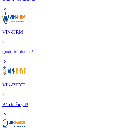
VIN-HRM
Quản trị nhân sự
VIN-BHYT
Bảo hiểm y tế