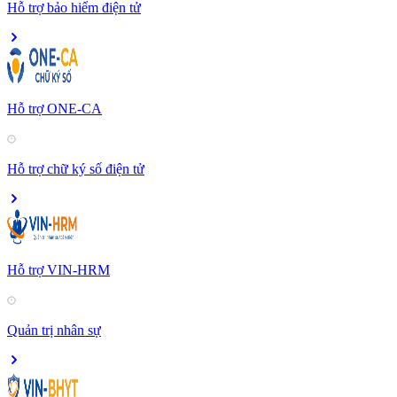
Hỗ trợ bảo hiểm điện tử
Hỗ trợ ONE-CA
Hỗ trợ chữ ký số điện tử
Hỗ trợ VIN-HRM
Quản trị nhân sự