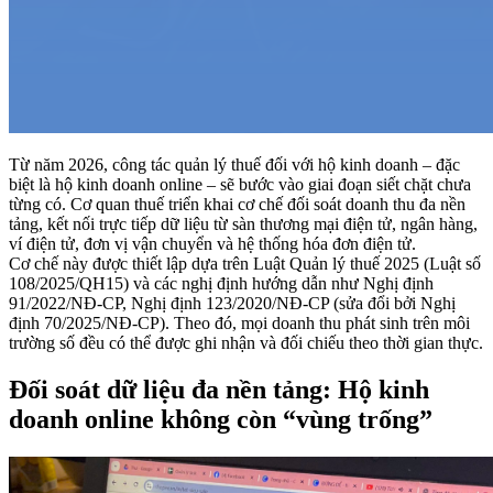
Từ năm 2026, công tác quản lý thuế đối với hộ kinh doanh – đặc
biệt là hộ kinh doanh online – sẽ bước vào giai đoạn siết chặt chưa
từng có. Cơ quan thuế triển khai cơ chế đối soát doanh thu đa nền
tảng, kết nối trực tiếp dữ liệu từ sàn thương mại điện tử, ngân hàng,
ví điện tử, đơn vị vận chuyển và hệ thống hóa đơn điện tử.
Cơ chế này được thiết lập dựa trên Luật Quản lý thuế 2025 (Luật số
108/2025/QH15) và các nghị định hướng dẫn như Nghị định
91/2022/NĐ-CP, Nghị định 123/2020/NĐ-CP (sửa đổi bởi Nghị
định 70/2025/NĐ-CP). Theo đó, mọi doanh thu phát sinh trên môi
trường số đều có thể được ghi nhận và đối chiếu theo thời gian thực.
Đối soát dữ liệu đa nền tảng: Hộ kinh
doanh online không còn “vùng trống”