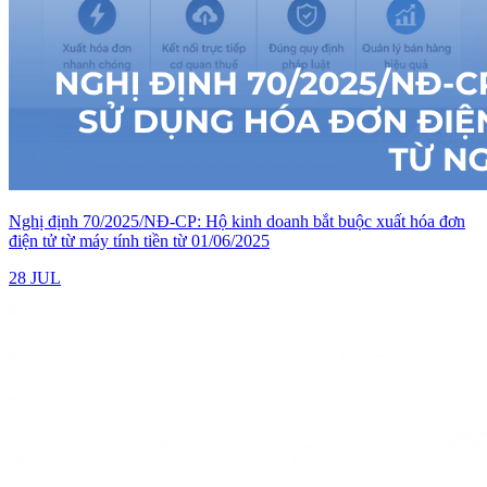
Nghị định 70/2025/NĐ-CP: Hộ kinh doanh bắt buộc xuất hóa đơn
điện tử từ máy tính tiền từ 01/06/2025
28 JUL