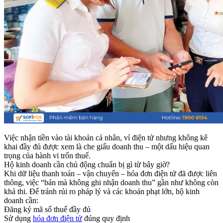
Việc nhận tiền vào tài khoản cá nhân, ví điện tử nhưng không kê
khai đầy đủ được xem là che giấu doanh thu – một dấu hiệu quan
trọng của hành vi trốn thuế.
Hộ kinh doanh cần chủ động chuẩn bị gì từ bây giờ?
Khi dữ liệu thanh toán – vận chuyển – hóa đơn điện tử đã được liên
thông, việc “bán mà không ghi nhận doanh thu” gần như không còn
khả thi. Để tránh rủi ro pháp lý và các khoản phạt lớn, hộ kinh
doanh cần:
Đăng ký mã số thuế đầy đủ
Sử dụng
hóa đơn điện tử
đúng quy định