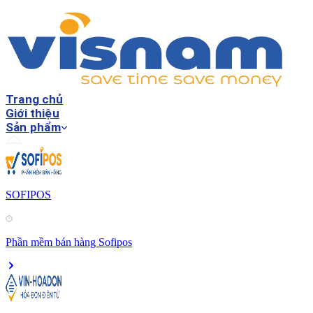
Trang chủ
Giới thiệu
Sản phẩm
SOFIPOS
Phần mềm bán hàng Sofipos