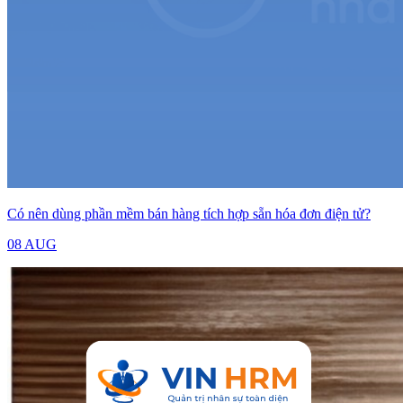
Có nên dùng phần mềm bán hàng tích hợp sẵn hóa đơn điện tử?
08 AUG