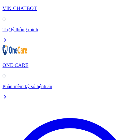
VIN-CHATBOT
Trợ lý thông minh
ONE-CARE
Phần mềm ký số bệnh án