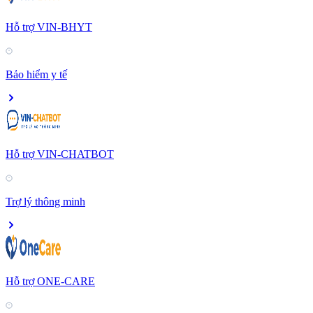
Hỗ trợ VIN-BHYT
Bảo hiểm y tế
Hỗ trợ VIN-CHATBOT
Trợ lý thông minh
Hỗ trợ ONE-CARE