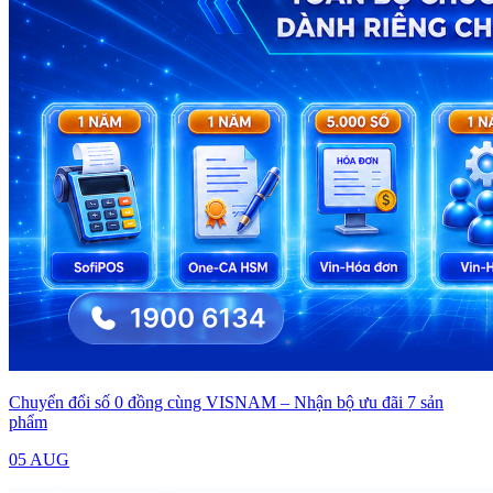
Chuyển đổi số 0 đồng cùng VISNAM – Nhận bộ ưu đãi 7 sản
phẩm
05 AUG