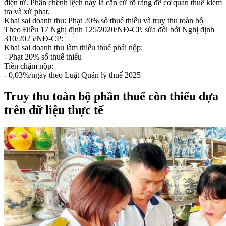
điện tử. Phần chênh lệch này là căn cứ rõ ràng để cơ quan thuế kiểm
tra và xử phạt.
Khai sai doanh thu: Phạt 20% số thuế thiếu và truy thu toàn bộ
Theo Điều 17 Nghị định 125/2020/NĐ-CP, sửa đổi bởi Nghị định
310/2025/NĐ-CP:
Khai sai doanh thu làm thiếu thuế phải nộp:
- Phạt 20% số thuế thiếu
Tiền chậm nộp:
- 0,03%/ngày theo Luật Quản lý thuế 2025
Truy thu toàn bộ phần thuế còn thiếu dựa
trên dữ liệu thực tế