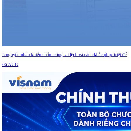
5 nguyên nhân khiến chấm công sai lệch và cách khắc phục triệt để
06 AUG