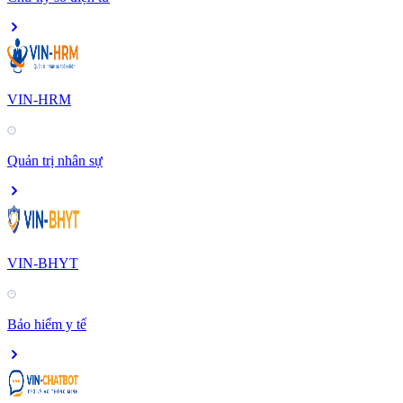
VIN-HRM
Quản trị nhân sự
VIN-BHYT
Bảo hiểm y tế