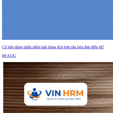
Có nên dùng phần mềm bán hàng tích hợp sẵn hóa đơn điện tử?
08 AUG