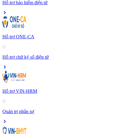
Hỗ trợ bảo hiểm điện tử
Hỗ trợ ONE-CA
Hỗ trợ chữ ký số điện tử
Hỗ trợ VIN-HRM
Quản trị nhân sự