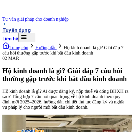
Tư vấn giải pháp cho doanh nghiệp
Tuyển dụng
Liên hệ
Trang chủ
Hướng dẫn
Hộ kinh doanh là gì? Giải đáp 7
câu hỏi thường gặp trước khi bắt đầu kinh doanh
02 MAR
Hộ kinh doanh là gì? Giải đáp 7 câu hỏi
thường gặp trước khi bắt đầu kinh doanh
Hộ kinh doanh là gì? Ai được đăng ký, nộp thuế và đóng BHXH ra
sao? Tổng hợp 7 câu hỏi quan trọng về hộ kinh doanh theo quy
định mới 2025–2026, hướng dẫn chi tiết thủ tục đăng ký và nghĩa
vụ pháp lý cho người mới bắt đầu kinh doanh.