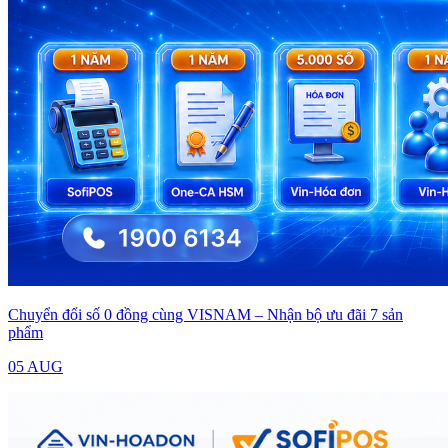
Chuyển đổi số 0 đồng cùng VISNAM – Nhận bộ ưu đãi 7 sản
phẩm
05 AUG