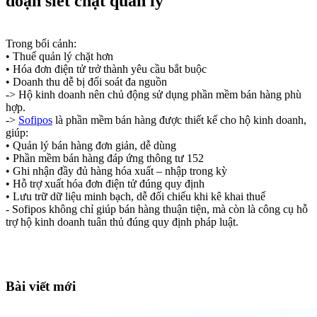
đoạn siết chặt quản lý
Trong bối cảnh:
• Thuế quản lý chặt hơn
• Hóa đơn điện tử trở thành yêu cầu bắt buộc
• Doanh thu dễ bị đối soát đa nguồn
-> Hộ kinh doanh nên chủ động sử dụng phần mềm bán hàng phù
hợp.
->
Sofipos
là phần mềm bán hàng được thiết kế cho hộ kinh doanh,
giúp:
• Quản lý bán hàng đơn giản, dễ dùng
• Phần mềm bán hàng đáp ứng thông tư 152
• Ghi nhận đầy đủ hàng hóa xuất – nhập trong kỳ
• Hỗ trợ xuất hóa đơn điện tử đúng quy định
• Lưu trữ dữ liệu minh bạch, dễ đối chiếu khi kê khai thuế
- Sofipos không chỉ giúp bán hàng thuận tiện, mà còn là công cụ hỗ
trợ hộ kinh doanh tuân thủ đúng quy định pháp luật.
Bài viết mới