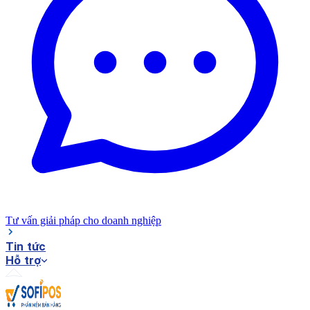
Tư vấn giải pháp cho doanh nghiệp
Tin tức
Hỗ trợ