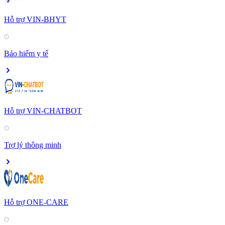
Hỗ trợ VIN-BHYT
Bảo hiểm y tế
Hỗ trợ VIN-CHATBOT
Trợ lý thông minh
Hỗ trợ ONE-CARE