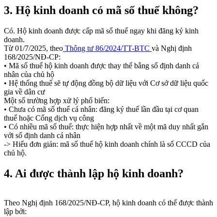
3. Hộ kinh doanh có mã số thuế không?
Có. Hộ kinh doanh được cấp mã số thuế ngay khi đăng ký kinh
doanh.
Từ 01/7/2025, theo
Thông tư 86/2024/TT-BTC
và Nghị định
168/2025/NĐ-CP:
• Mã số thuế hộ kinh doanh được thay thế bằng số định danh cá
nhân của chủ hộ
• Hệ thống thuế sẽ tự động đồng bộ dữ liệu với Cơ sở dữ liệu quốc
gia về dân cư
Một số trường hợp xử lý phổ biến:
• Chưa có mã số thuế cá nhân: đăng ký thuế lần đầu tại cơ quan
thuế hoặc Cổng dịch vụ công
• Có nhiều mã số thuế: thực hiện hợp nhất về một mã duy nhất gắn
với số định danh cá nhân
-> Hiểu đơn giản: mã số thuế hộ kinh doanh chính là số CCCD của
chủ hộ.
4. Ai được thành lập hộ kinh doanh?
Theo Nghị định 168/2025/NĐ-CP, hộ kinh doanh có thể được thành
lập bởi: