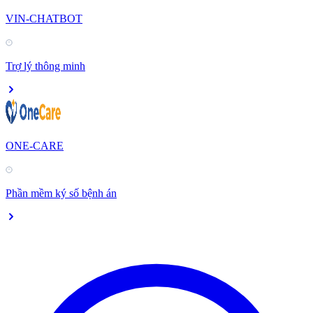
VIN-CHATBOT
Trợ lý thông minh
ONE-CARE
Phần mềm ký số bệnh án