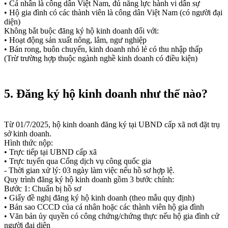
• Cá nhân là công dân Việt Nam, đủ năng lực hành vi dân sự
• Hộ gia đình có các thành viên là công dân Việt Nam (có người đại
diện)
Không bắt buộc đăng ký hộ kinh doanh đối với:
• Hoạt động sản xuất nông, lâm, ngư nghiệp
• Bán rong, buôn chuyến, kinh doanh nhỏ lẻ có thu nhập thấp
(Trừ trường hợp thuộc ngành nghề kinh doanh có điều kiện)
5. Đăng ký hộ kinh doanh như thế nào?
Từ 01/7/2025, hộ kinh doanh đăng ký tại UBND cấp xã nơi đặt trụ
sở kinh doanh.
Hình thức nộp:
• Trực tiếp tại UBND cấp xã
• Trực tuyến qua Cổng dịch vụ công quốc gia
- Thời gian xử lý: 03 ngày làm việc nếu hồ sơ hợp lệ.
Quy trình đăng ký hộ kinh doanh gồm 3 bước chính:
Bước 1: Chuẩn bị hồ sơ
• Giấy đề nghị đăng ký hộ kinh doanh (theo mẫu quy định)
• Bản sao CCCD của cá nhân hoặc các thành viên hộ gia đình
• Văn bản ủy quyền có công chứng/chứng thực nếu hộ gia đình cử
người đại diện