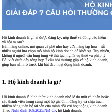
Hộ kinh doanh là gì, ai được đăng ký, nộp thuế và đóng bảo hiểm
xã hội ra sao?
Bán hàng online, mở quán cà phê nhỏ hay cửa hàng tạp hóa – rất
nhiều người lựa chọn mô hình hộ kinh doanh để khởi sự. Tuy nhiên,
không ít người vẫn lúng túng về thủ tục, nghĩa vụ thuế và pháp lý.
Bài viết dưới đây tổng hợp 7 câu hỏi thường gặp về hộ kinh doanh,
giúp bạn nắm rõ trước khi bắt đầu hoạt động kinh doanh.
1. Hộ kinh doanh là gì?
Hộ kinh doanh là hình thức kinh doanh nhỏ lẻ do một cá nhân hoặc
các thành viên trong cùng một hộ gia đình đăng ký và chịu trách
nhiệm bằng toàn bộ tài sản của mình đối với hoạt động kinh doanh.
Theo
Nghị định 168/2025/NĐ-CP
, hộ kinh doanh: