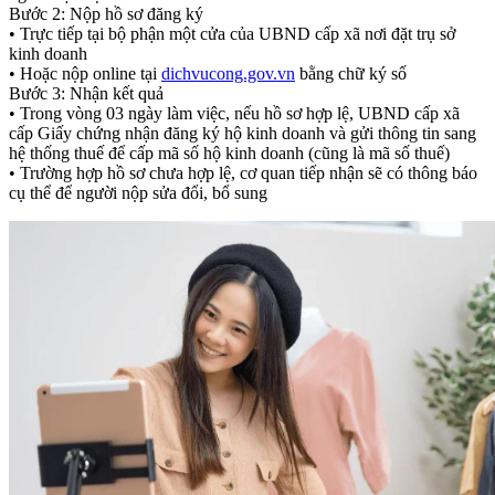
Bước 2: Nộp hồ sơ đăng ký
• Trực tiếp tại bộ phận một cửa của UBND cấp xã nơi đặt trụ sở
kinh doanh
• Hoặc nộp online tại
dichvucong.gov.vn
bằng chữ ký số
Bước 3: Nhận kết quả
• Trong vòng 03 ngày làm việc, nếu hồ sơ hợp lệ, UBND cấp xã
cấp Giấy chứng nhận đăng ký hộ kinh doanh và gửi thông tin sang
hệ thống thuế để cấp mã số hộ kinh doanh (cũng là mã số thuế)
• Trường hợp hồ sơ chưa hợp lệ, cơ quan tiếp nhận sẽ có thông báo
cụ thể để người nộp sửa đổi, bổ sung