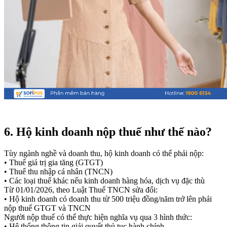
6. Hộ kinh doanh nộp thuế như thế nào?
Tùy ngành nghề và doanh thu, hộ kinh doanh có thể phải nộp:
• Thuế giá trị gia tăng (GTGT)
• Thuế thu nhập cá nhân (TNCN)
• Các loại thuế khác nếu kinh doanh hàng hóa, dịch vụ đặc thù
Từ 01/01/2026, theo Luật Thuế TNCN sửa đổi:
• Hộ kinh doanh có doanh thu từ 500 triệu đồng/năm trở lên phải
nộp thuế GTGT và TNCN
Người nộp thuế có thể thực hiện nghĩa vụ qua 3 hình thức:
• Hệ thống thông tin giải quyết thủ tục hành chính