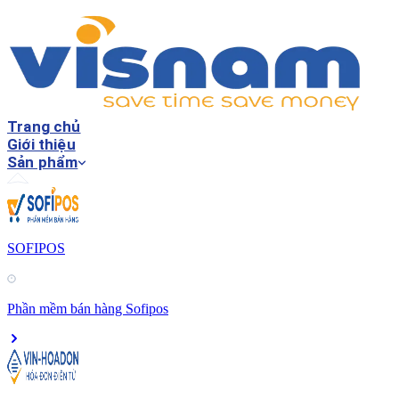
Trang chủ
Giới thiệu
Sản phẩm
SOFIPOS
Phần mềm bán hàng Sofipos