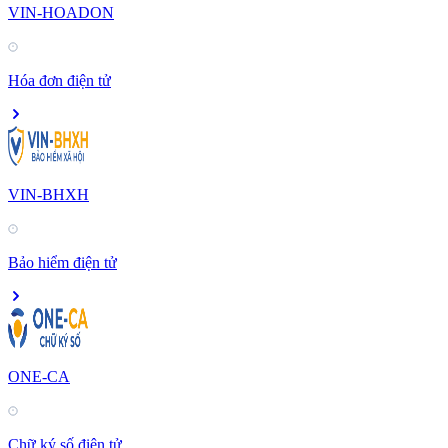
VIN-HOADON
Hóa đơn điện tử
VIN-BHXH
Bảo hiểm điện tử
ONE-CA
Chữ ký số điện tử