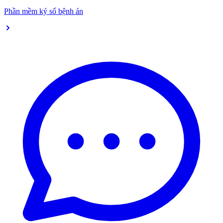
Phần mềm ký số bệnh án