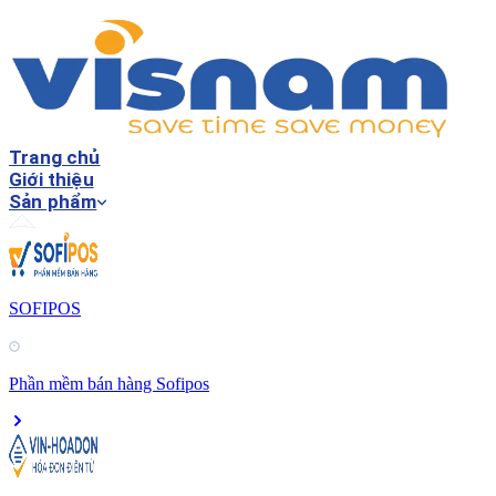
Trang chủ
Giới thiệu
Sản phẩm
SOFIPOS
Phần mềm bán hàng Sofipos