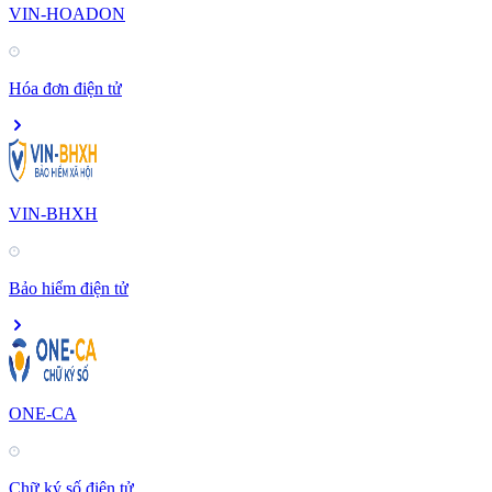
VIN-HOADON
Hóa đơn điện tử
VIN-BHXH
Bảo hiểm điện tử
ONE-CA
Chữ ký số điện tử