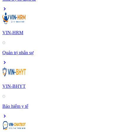
VIN-HRM
Quản trị nhân sự
VIN-BHYT
Bảo hiểm y tế