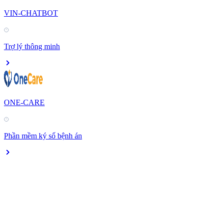
VIN-CHATBOT
Trợ lý thông minh
ONE-CARE
Phần mềm ký số bệnh án