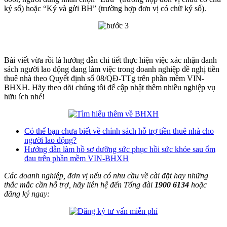
ký số) hoặc “Ký và gửi BH” (trường hợp đơn vị có chữ ký số).
Bài viết vừa rồi là hướng dẫn chi tiết thực hiện việc xác nhận danh
sách người lao động đang làm việc trong doanh nghiệp đề nghị tiền
thuê nhà theo Quyết định số 08/QĐ-TTg trên phần mềm VIN-
BHXH. Hãy theo dõi chúng tôi để cập nhật thêm nhiều nghiệp vụ
hữu ích nhé!
Có thể bạn chưa biết về chính sách hỗ trợ tiền thuê nhà cho
người lao động?
Hướng dẫn làm hồ sơ dưỡng sức phục hồi sức khỏe sau ốm
đau trên phần mềm VIN-BHXH
Các doanh nghiệp, đơn vị nếu có nhu cầu về cài đặt hay những
thắc mắc cần hỗ trợ, hãy liên hệ đến Tổng đài
1900 6134
hoặc
đăng ký ngay: