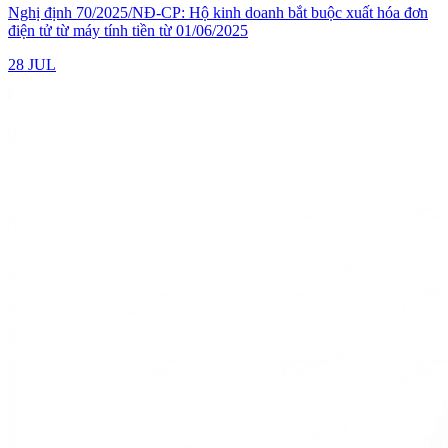
Nghị định 70/2025/NĐ-CP: Hộ kinh doanh bắt buộc xuất hóa đơn
điện tử từ máy tính tiền từ 01/06/2025
28 JUL