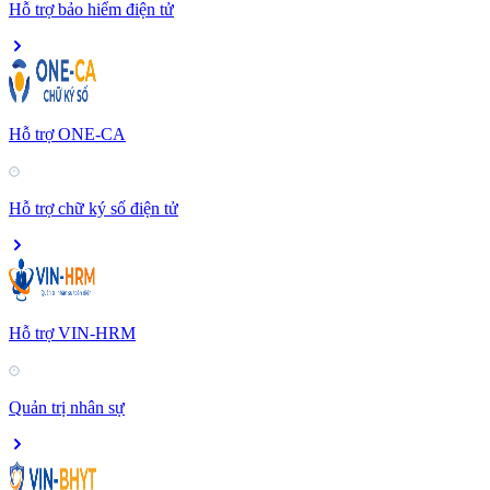
Hỗ trợ bảo hiểm điện tử
Hỗ trợ ONE-CA
Hỗ trợ chữ ký số điện tử
Hỗ trợ VIN-HRM
Quản trị nhân sự