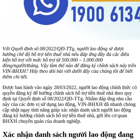
Với Quyết định số 08/2022/QĐ-TTg, người lao động sẽ được
hưởng chế độ hỗ trợ tiền thuê nhà nếu đáp ứng đầy đủ các điều
kiện hỗ trợ với mức hỗ trợ từ 500.000 – 1.000.000
đồng/người/tháng. Vậy làm thế nào để đăng ký chính sách này trên
VIN-BHXH? Hãy theo dõi bài viết dưới đây của chúng tôi để biết
thêm chi tiết.
Được ban hành vào ngày 28/03/2022, người lao động chính thức có
quyền đăng ký để hưởng chính sách hỗ trợ tiền thuê nhà theo quy
định tại Quyết định số 08/2022/QĐ-TTg. Nhằm đáp ứng nhu cầu
này của các đơn vị sử dụng lao động, VIN-BHXH đã nhanh chóng
cập nhật ngay tính năng giúp xác nhận danh sách người lao động
đăng ký hưởng chính sách hỗ trợ tiền thuê nhà, gửi lên cơ quan
BHXH chuyên quản của doanh nghiệp.
Xác nhận danh sách người lao động đang