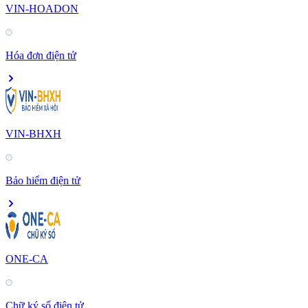
VIN-HOADON
Hóa đơn điện tử
VIN-BHXH
Bảo hiểm điện tử
ONE-CA
Chữ ký số điện tử