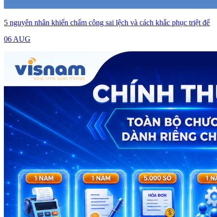
5 nguyên nhân khiến chấm công sai lệch và cách khắc phục triệt để
06 AUG