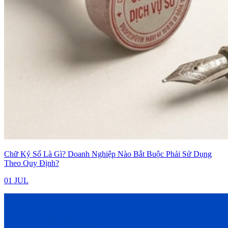
Chữ Ký Số Là Gì? Doanh Nghiệp Nào Bắt Buộc Phải Sử Dụng
Theo Quy Định?
01 JUL