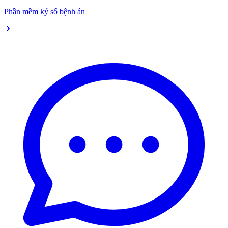
Phần mềm ký số bệnh án