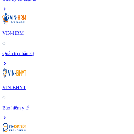
VIN-HRM
Quản trị nhân sự
VIN-BHYT
Bảo hiểm y tế