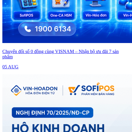
Chuyển đổi số 0 đồng cùng VISNAM – Nhận bộ ưu đãi 7 sản
phẩm
05 AUG