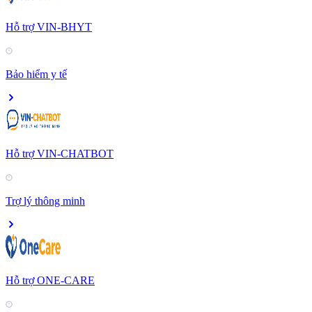
Hỗ trợ VIN-BHYT
Bảo hiểm y tế
Hỗ trợ VIN-CHATBOT
Trợ lý thông minh
Hỗ trợ ONE-CARE