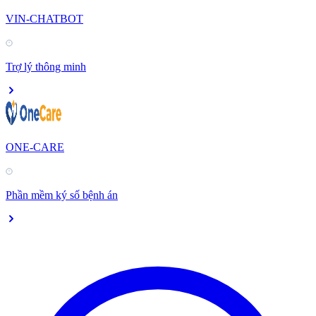
VIN-CHATBOT
Trợ lý thông minh
ONE-CARE
Phần mềm ký số bệnh án