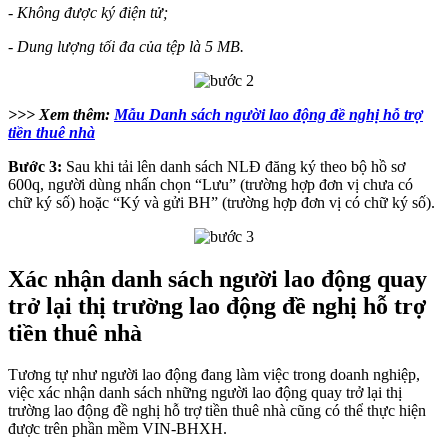
- Không được ký điện tử;
- Dung lượng tối đa của tệp là 5 MB.
>>> Xem thêm:
Mẫu Danh sách người lao động đề nghị hỗ trợ
tiền thuê nhà
Bước 3:
Sau khi tải lên danh sách NLĐ đăng ký theo bộ hồ sơ
600q, người dùng nhấn chọn “Lưu” (trường hợp đơn vị chưa có
chữ ký số) hoặc “Ký và gửi BH” (trường hợp đơn vị có chữ ký số).
Xác nhận danh sách người lao động quay
trở lại thị trường lao động đề nghị hỗ trợ
tiền thuê nhà
Tương tự như người lao động đang làm việc trong doanh nghiệp,
việc xác nhận danh sách những người lao động quay trở lại thị
trường lao động đề nghị hỗ trợ tiền thuê nhà cũng có thể thực hiện
được trên phần mềm VIN-BHXH.