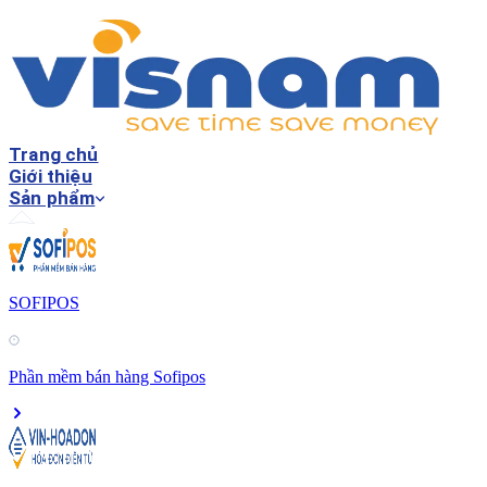
Trang chủ
Giới thiệu
Sản phẩm
SOFIPOS
Phần mềm bán hàng Sofipos