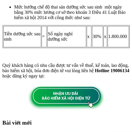
Mức hưởng chế độ thai sản dưỡng sức sau sinh một ngày
bằng 30% mức lương cơ sở theo khoản 3 Điều 41 Luật Bảo
hiểm xã hội 2014 với công thức như sau:
Tiền dưỡng sức sau
Số ngày nghỉ
=
x
30%
x
1.800.000
sinh
dưỡng sức
Quý khách hàng có nhu cầu được tư vấn về thuế, kế toán, lao động,
bảo hiểm xã hội, hóa đơn điện tử vui lòng liên hệ
Hotline 19006134
hoặc đăng ký ngay tại:
Bài viết mới