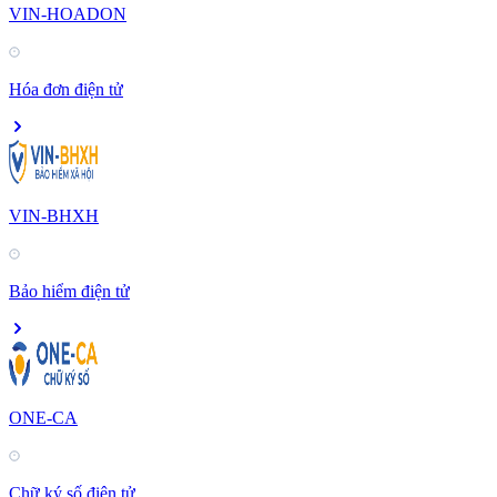
VIN-HOADON
Hóa đơn điện tử
VIN-BHXH
Bảo hiểm điện tử
ONE-CA
Chữ ký số điện tử