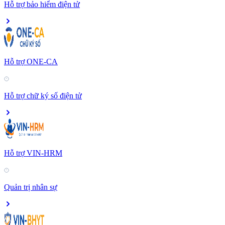
Hỗ trợ bảo hiểm điện tử
Hỗ trợ ONE-CA
Hỗ trợ chữ ký số điện tử
Hỗ trợ VIN-HRM
Quản trị nhân sự