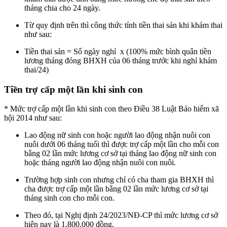
tháng chia cho 24 ngày.
Từ quy định trên thì công thức tính tiền thai sản khi khám thai
như sau:
Tiền thai sản = Số ngày nghỉ x (100% mức bình quân tiền
lương tháng đóng BHXH của 06 tháng trước khi nghỉ khám
thai/24)
Tiền trợ cấp một lần khi sinh con
* Mức trợ cấp một lần khi sinh con theo Điều 38 Luật Bảo hiểm xã
hội 2014 như sau:
Lao động nữ sinh con hoặc người lao động nhận nuôi con
nuôi dưới 06 tháng tuổi thì được trợ cấp một lần cho mỗi con
bằng 02 lần mức lương cơ sở tại tháng lao động nữ sinh con
hoặc tháng người lao động nhận nuôi con nuôi.
Trường hợp sinh con nhưng chỉ có cha tham gia BHXH thì
cha được trợ cấp một lần bằng 02 lần mức lương cơ sở tại
tháng sinh con cho mỗi con.
Theo đó, tại Nghị định 24/2023/NĐ-CP thì mức lương cơ sở
hiện nay là 1.800.000 đồng.