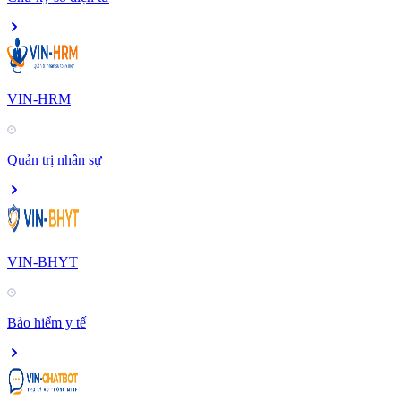
VIN-HRM
Quản trị nhân sự
VIN-BHYT
Bảo hiểm y tế