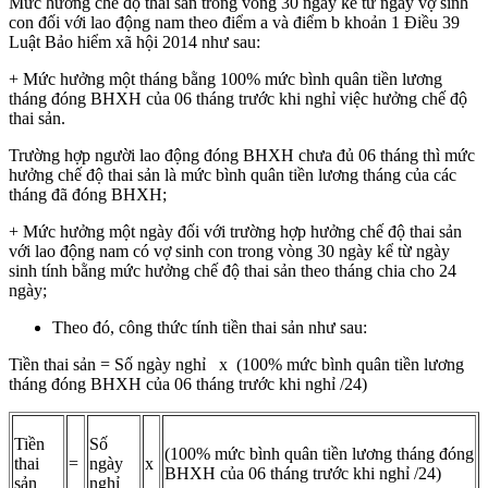
Mức hưởng chế độ thai sản trong vòng 30 ngày kể từ ngày vợ sinh
con đối với lao động nam theo điểm a và điểm b khoản 1 Điều 39
Luật Bảo hiểm xã hội 2014 như sau:
+ Mức hưởng một tháng bằng 100% mức bình quân tiền lương
tháng đóng BHXH của 06 tháng trước khi nghỉ việc hưởng chế độ
thai sản.
Trường hợp người lao động đóng BHXH chưa đủ 06 tháng thì mức
hưởng chế độ thai sản là mức bình quân tiền lương tháng của các
tháng đã đóng BHXH;
+ Mức hưởng một ngày đối với trường hợp hưởng chế độ thai sản
với lao động nam có vợ sinh con trong vòng 30 ngày kể từ ngày
sinh tính bằng mức hưởng chế độ thai sản theo tháng chia cho 24
ngày;
Theo đó, công thức tính tiền thai sản như sau:
Tiền thai sản = Số ngày nghỉ x (100% mức bình quân tiền lương
tháng đóng BHXH của 06 tháng trước khi nghỉ /24)
Tiền
Số
(100% mức bình quân tiền lương tháng đóng
thai
=
ngày
x
BHXH của 06 tháng trước khi nghỉ /24)
sản
nghỉ