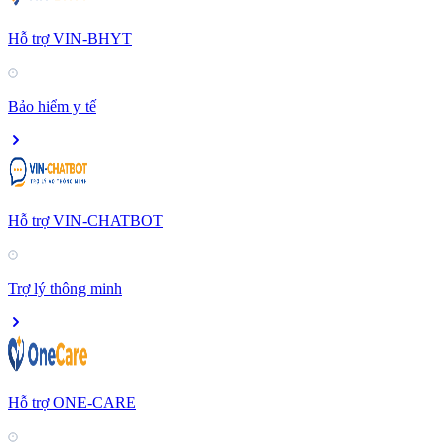
Hỗ trợ VIN-BHYT
Bảo hiểm y tế
Hỗ trợ VIN-CHATBOT
Trợ lý thông minh
Hỗ trợ ONE-CARE