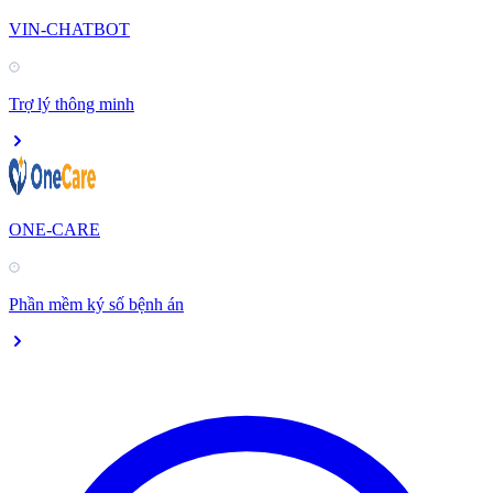
VIN-CHATBOT
Trợ lý thông minh
ONE-CARE
Phần mềm ký số bệnh án