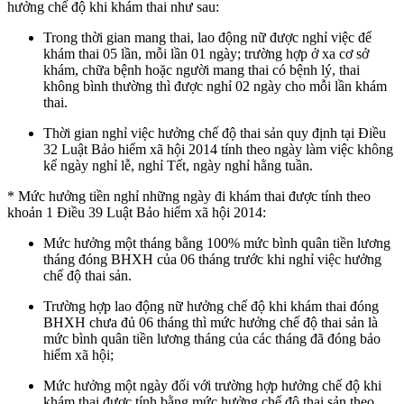
hưởng chế độ khi khám thai như sau:
Trong thời gian mang thai, lao động nữ được nghỉ việc để
khám thai 05 lần, mỗi lần 01 ngày; trường hợp ở xa cơ sở
khám, chữa bệnh hoặc người mang thai có bệnh lý, thai
không bình thường thì được nghỉ 02 ngày cho mỗi lần khám
thai.
Thời gian nghỉ việc hưởng chế độ thai sản quy định tại Điều
32 Luật Bảo hiểm xã hội 2014 tính theo ngày làm việc không
kể ngày nghỉ lễ, nghỉ Tết, ngày nghỉ hằng tuần.
* Mức hưởng tiền nghỉ những ngày đi khám thai được tính theo
khoản 1 Điều 39 Luật Bảo hiểm xã hội 2014:
Mức hưởng một tháng bằng 100% mức bình quân tiền lương
tháng đóng BHXH của 06 tháng trước khi nghỉ việc hưởng
chế độ thai sản.
Trường hợp lao động nữ hưởng chế độ khi khám thai đóng
BHXH chưa đủ 06 tháng thì mức hưởng chế độ thai sản là
mức bình quân tiền lương tháng của các tháng đã đóng bảo
hiểm xã hội;
Mức hưởng một ngày đối với trường hợp hưởng chế độ khi
khám thai được tính bằng mức hưởng chế độ thai sản theo