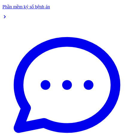
Phần mềm ký số bệnh án