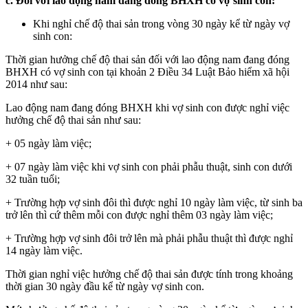
c. Đối với lao động nam đang đóng BHXH có vợ sinh con:
Khi nghỉ chế độ thai sản trong vòng 30 ngày kể từ ngày vợ
sinh con:
Thời gian hưởng chế độ thai sản đối với lao động nam đang đóng
BHXH có vợ sinh con tại khoản 2 Điều 34 Luật Bảo hiểm xã hội
2014 như sau:
Lao động nam đang đóng BHXH khi vợ sinh con được nghỉ việc
hưởng chế độ thai sản như sau:
+ 05 ngày làm việc;
+ 07 ngày làm việc khi vợ sinh con phải phẫu thuật, sinh con dưới
32 tuần tuổi;
+ Trường hợp vợ sinh đôi thì được nghỉ 10 ngày làm việc, từ sinh ba
trở lên thì cứ thêm mỗi con được nghỉ thêm 03 ngày làm việc;
+ Trường hợp vợ sinh đôi trở lên mà phải phẫu thuật thì được nghỉ
14 ngày làm việc.
Thời gian nghỉ việc hưởng chế độ thai sản được tính trong khoảng
thời gian 30 ngày đầu kể từ ngày vợ sinh con.