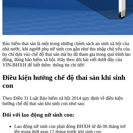
Bảo hiểm thai sản là một trong những chính sách an sinh xã hội của
nhà nước, khi người phụ nữ sinh con gần như thu nhập chủ yếu của
họ chỉ dựa vào chế độ thai sản mà họ đã tham gia trong quá trình lao
động, đóng bảo hiểm xã hội. Hãy theo dõi bài viết dưới đây của
VIN-BHXH để biết thêm thông tin chi tiết!
Điều kiện hưởng chế độ thai sản khi sinh
con
Theo Điều 31 Luật Bảo hiểm xã hội 2014 quy định về điều kiện
hưởng chế độ thai sản khi sinh con như sau:
Đối với lao động nữ sinh con:
Lao động nữ sinh con phải đóng BHXH từ đủ 06 tháng trở
lên trong thời gian 12 tháng trước khi sinh con.