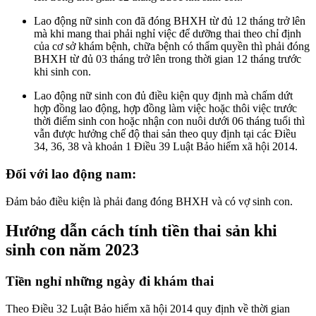
Lao động nữ sinh con đã đóng BHXH từ đủ 12 tháng trở lên
mà khi mang thai phải nghỉ việc để dưỡng thai theo chỉ định
của cơ sở khám bệnh, chữa bệnh có thẩm quyền thì phải đóng
BHXH từ đủ 03 tháng trở lên trong thời gian 12 tháng trước
khi sinh con.
Lao động nữ sinh con đủ điều kiện quy định mà chấm dứt
hợp đồng lao động, hợp đồng làm việc hoặc thôi việc trước
thời điểm sinh con hoặc nhận con nuôi dưới 06 tháng tuổi thì
vẫn được hưởng chế độ thai sản theo quy định tại các Điều
34, 36, 38 và khoản 1 Điều 39 Luật Bảo hiểm xã hội 2014.
Đối với lao động nam:
Đảm bảo điều kiện là phải đang đóng BHXH và có vợ sinh con.
Hướng dẫn cách tính tiền thai sản khi
sinh con năm 2023
Tiền nghỉ những ngày đi khám thai
Theo Điều 32 Luật Bảo hiểm xã hội 2014 quy định về thời gian