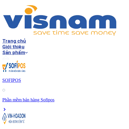
Trang chủ
Giới thiệu
Sản phẩm
SOFIPOS
Phần mềm bán hàng Sofipos