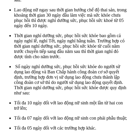
Lao động nữ ngay sau thời gian hưởng chế độ thai sản, trong
khoảng thời gian 30 ngày đầu làm việc mà sức khỏe chưa
phục hồi thì được nghỉ dưỡng sức, phục hồi sức khoẻ từ 05
ngày đến 10 ngày.
Thời gian nghỉ dưỡng sức, phục hồi sức khỏe bao gồm cả
ngày nghỉ lễ, nghỉ Tết, ngày nghỉ hằng tuần. Trường hợp có
thời gian nghỉ dưỡng sức, phục hồi sức khỏe từ cuối năm
trước chuyển tiếp sang đầu năm sau thì thời gian nghỉ đó
được tính cho năm trước.
Số ngày nghỉ dưỡng sức, phục hồi sức khỏe do người sử
dụng lao động và Ban Chấp hành công đoàn cơ sở quyết
định, trường hợp đơn vị sử dụng lao động chưa thành lập
công đoàn cơ sở thì do người sử dụng lao động quyết định.
Thời gian nghỉ dưỡng sức, phục hồi sức khỏe được quy định
như sau:
Tối đa 10 ngày đối với lao động nữ sinh một lần từ hai con
trở lên;
Tối đa 07 ngày đối với lao động nữ sinh con phải phẫu thuật;
Tối đa 05 ngày đối với các trường hợp khác.