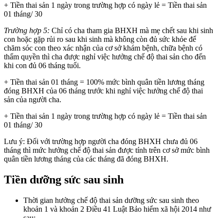
+ Tiền thai sản 1 ngày trong trường hợp có ngày lẻ = Tiền thai sản
01 tháng/ 30
Trường hợp 5:
Chỉ có cha tham gia BHXH mà mẹ chết sau khi sinh
con hoặc gặp rủi ro sau khi sinh mà không còn đủ sức khỏe để
chăm sóc con theo xác nhận của cơ sở khám bệnh, chữa bệnh có
thẩm quyền thì cha được nghỉ việc hưởng chế độ thai sản cho đến
khi con đủ 06 tháng tuổi.
+ Tiền thai sản 01 tháng = 100% mức bình quân tiền lương tháng
đóng BHXH của 06 tháng trước khi nghỉ việc hưởng chế độ thai
sản của người cha.
+ Tiền thai sản 1 ngày trong trường hợp có ngày lẻ = Tiền thai sản
01 tháng/ 30
Lưu ý: Đối với trường hợp người cha đóng BHXH chưa đủ 06
tháng thì mức hưởng chế độ thai sản được tính trên cơ sở mức bình
quân tiền lương tháng của các tháng đã đóng BHXH.
Tiền dưỡng sức sau sinh
Thời gian hưởng chế độ thai sản dưỡng sức sau sinh theo
khoản 1 và khoản 2 Điều 41 Luật Bảo hiểm xã hội 2014 như
sau: