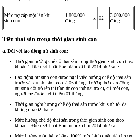
Mức trợ cấp một lần khi
1.800.000
3.600.000
=
x
02
=
sinh con
đồng
đồng
Tiền thai sản trong thời gian sinh con
a. Đối với lao động nữ sinh con:
Thời gian hưởng chế độ thai sản trong thời gian sinh con theo
khoản 1 Điều 34 Luật Bảo hiểm xã hội 2014 như sau:
Lao động nữ sinh con được nghỉ việc hưởng chế độ thai sản
trước và sau khi sinh con là 06 tháng. Trường hợp lao động
nữ sinh đôi trở lên thì tính từ con thứ hai trở đi, cứ mỗi con,
người mẹ được nghỉ thêm 01 tháng.
Thời gian nghỉ hưởng chế độ thai sản trước khi sinh tối đa
không quá 02 tháng.
Mức hưởng chế độ thai sản trong thời gian sinh con theo
khoản 1 Điều 39 Luật Bảo hiểm xã hội 2014 như sau:
Mức hưởng một tháng bằng 100% mức bình quân tiền lương