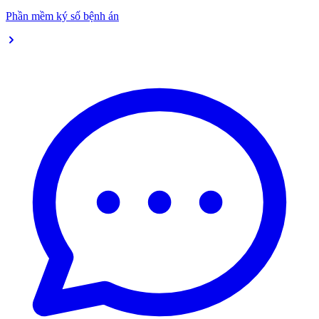
Phần mềm ký số bệnh án