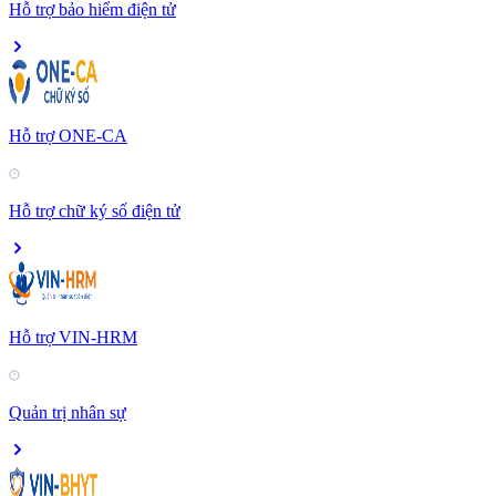
Hỗ trợ bảo hiểm điện tử
Hỗ trợ ONE-CA
Hỗ trợ chữ ký số điện tử
Hỗ trợ VIN-HRM
Quản trị nhân sự