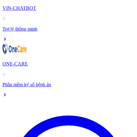
VIN-CHATBOT
Trợ lý thông minh
ONE-CARE
Phần mềm ký số bệnh án