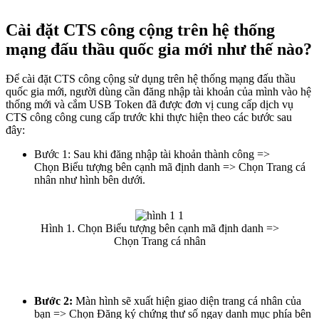
Cài đặt CTS công cộng trên hệ thống
mạng đấu thầu quốc gia mới như thế nào?
Để cài đặt CTS công cộng sử dụng trên hệ thống mạng đấu thầu
quốc gia mới, người dùng cần đăng nhập tài khoản của mình vào hệ
thống mới và cắm USB Token đã được đơn vị cung cấp dịch vụ
CTS công công cung cấp trước khi thực hiện theo các bước sau
đây:
Bước 1: Sau khi đăng nhập tài khoản thành công =>
Chọn Biểu tượng bên cạnh mã định danh => Chọn Trang cá
nhân như hình bên dưới.
Hình 1. Chọn Biểu tượng bên cạnh mã định danh =>
Chọn Trang cá nhân
Bước 2:
Màn hình sẽ xuất hiện giao diện trang cá nhân của
bạn => Chọn Đăng ký chứng thư số ngay danh mục phía bên