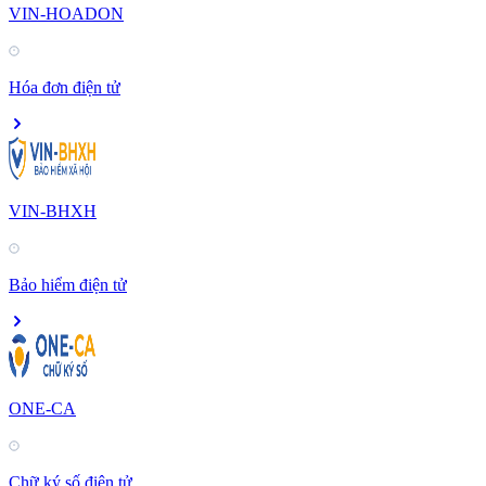
VIN-HOADON
Hóa đơn điện tử
VIN-BHXH
Bảo hiểm điện tử
ONE-CA
Chữ ký số điện tử