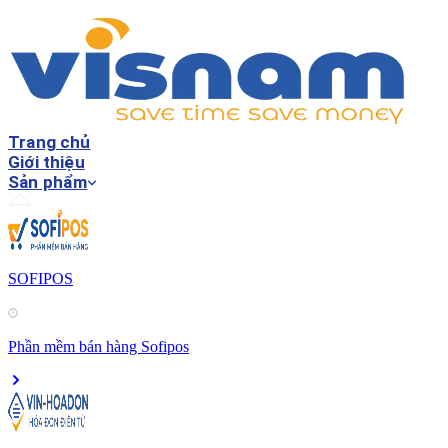
Trang chủ
Giới thiệu
Sản phẩm
SOFIPOS
Phần mềm bán hàng Sofipos