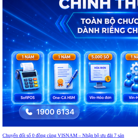
Chuyển đổi số 0 đồng cùng VISNAM – Nhận bộ ưu đãi 7 sản