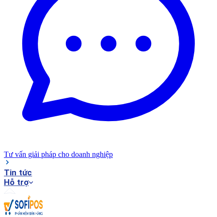
Tư vấn giải pháp cho doanh nghiệp
Tin tức
Hỗ trợ