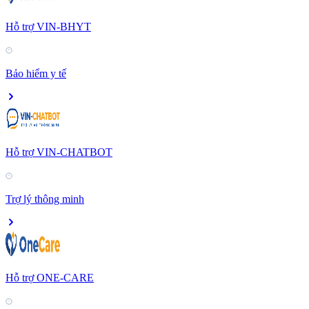
Hỗ trợ VIN-BHYT
Bảo hiểm y tế
Hỗ trợ VIN-CHATBOT
Trợ lý thông minh
Hỗ trợ ONE-CARE