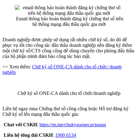
Email thông báo hoàn thành đăng ký chứng thư số trên
hệ thống mạng đấu thầu quốc gia mới
Doanh nghiệp được phép sử dụng rất nhiều chữ ký số, do đó để
phục vụ tốt cho công tác đấu thầu doanh nghiệp nên đăng ký thêm
một chữ ký số/CTS công cộng để dùng chuyên cho phòng đấu thầu
của bộ phận mình đảm bảo công tác bảo mật.
>> Xem thêm:
Chữ ký số ONE-CA dành cho tổ chức/ doanh
nghiệp
Chữ ký số ONE-CA dành cho tổ chức/doanh nghiệp
Liên hệ ngay mua Chứng thư số công cộng hoặc Hỗ trợ đăng ký
Chữ ký số lên mạng đấu thầu quốc gia:
Chat với CSKH
:
https://m.me/chukysoonecavisnam
Liên hệ tổng đài CSKH
:
1900 6134