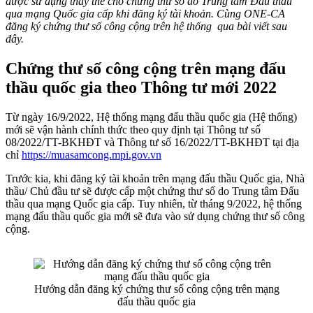
được sử dụng thay thế cho chứng thư số do Trung tâm Đấu thầu
qua mạng Quốc gia cấp khi đăng ký tài khoản. Cùng ONE-CA
đăng ký chứng thư số công cộng trên hệ thống qua bài viết sau
đây.
Chứng thư số công cộng trên mạng đấu
thầu quốc gia theo Thông tư mới 2022
Từ ngày 16/9/2022, Hệ thống mạng đấu thầu quốc gia (Hệ thống)
mới sẽ vận hành chính thức theo quy định tại Thông tư số
08/2022/TT-BKHĐT và Thông tư số 16/2022/TT-BKHĐT tại địa
chỉ
https://muasamcong.mpi.gov.vn
Trước kia, khi đăng ký tài khoản trên mạng đấu thầu Quốc gia, Nhà
thầu/ Chủ đầu tư sẽ được cấp một chứng thư số do Trung tâm Đấu
thầu qua mạng Quốc gia cấp. Tuy nhiên, từ tháng 9/2022, hệ thống
mạng đấu thầu quốc gia mới sẽ đưa vào sử dụng chứng thư số công
cộng.
Hướng dẫn đăng ký chứng thư số công cộng trên mạng
đấu thầu quốc gia