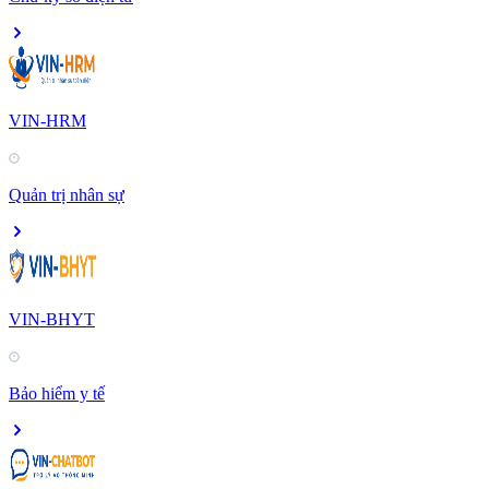
VIN-HRM
Quản trị nhân sự
VIN-BHYT
Bảo hiểm y tế