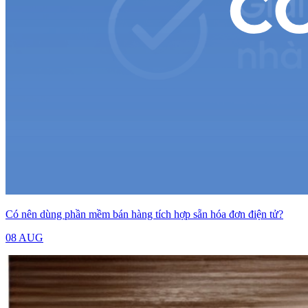
Có nên dùng phần mềm bán hàng tích hợp sẵn hóa đơn điện tử?
08 AUG