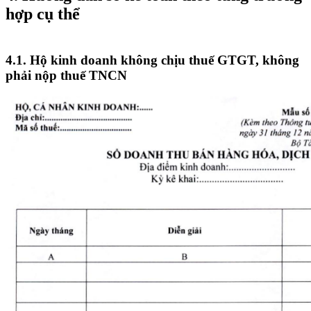
hợp cụ thể
4.1. Hộ kinh doanh không chịu thuế GTGT, không
phải nộp thuế TNCN