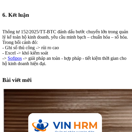
6. Kết luận
Thông tư 152/2025/TT-BTC đánh dấu bước chuyển lớn trong quản
lý kế toán hộ kinh doanh, yêu cầu minh bạch – chuẩn hóa – số hóa.
Trong bối cảnh đó:
- Ghi sổ thủ công -> rủi ro cao
- Excel -> khó kiểm soát
->
Sofipos
-> giải pháp an toàn - hợp pháp - tiết kiệm thời gian cho
hộ kinh doanh hiện đại.
Bài viết mới