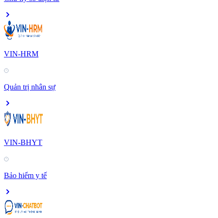
VIN-HRM
Quản trị nhân sự
VIN-BHYT
Bảo hiểm y tế