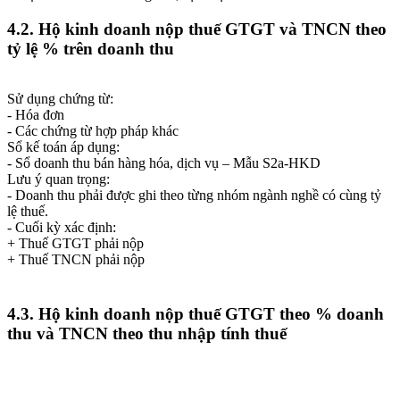
4.2. Hộ kinh doanh nộp thuế GTGT và TNCN theo
tỷ lệ % trên doanh thu
Sử dụng chứng từ:
- Hóa đơn
- Các chứng từ hợp pháp khác
Sổ kế toán áp dụng:
- Sổ doanh thu bán hàng hóa, dịch vụ – Mẫu S2a-HKD
Lưu ý quan trọng:
- Doanh thu phải được ghi theo từng nhóm ngành nghề có cùng tỷ
lệ thuế.
- Cuối kỳ xác định:
+ Thuế GTGT phải nộp
+ Thuế TNCN phải nộp
4.3. Hộ kinh doanh nộp thuế GTGT theo % doanh
thu và TNCN theo thu nhập tính thuế