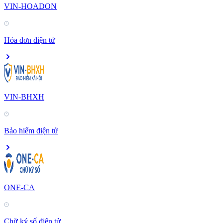
VIN-HOADON
Hóa đơn điện tử
VIN-BHXH
Bảo hiểm điện tử
ONE-CA
Chữ ký số điện tử