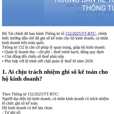
Bộ Tài chính đã ban hành Thông tư số
152/2025/TT-BTC
, chính
thức hướng dẫn chế độ ghi sổ kế toán cho hộ kinh doanh, cá nhân
kinh doanh trên toàn quốc.
Thông tư 152 là căn cứ pháp lý quan trọng, giúp hộ kinh doanh:
• Quản lý doanh thu – chi phí – thuế minh bạch, đúng quy định
• Chủ động đối chiếu số thuế phải nộp
• Phù hợp với lộ trình siết chặt quản lý thuế từ năm 2026
1. Ai chịu trách nhiệm ghi sổ kế toán cho
hộ kinh doanh?
Theo Thông tư 152/2025/TT-BTC:
Người đại diện hộ kinh doanh, cá nhân kinh doanh có trách nhiệm
tổ chức ghi sổ kế toán.
Hộ kinh doanh có thể lựa chọn:
- Tự ghi sổ;