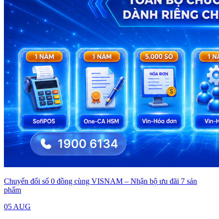
Chuyển đổi số 0 đồng cùng VISNAM – Nhận bộ ưu đãi 7 sản
phẩm
05 AUG