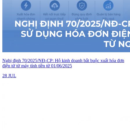
Nghị định 70/2025/NĐ-CP: Hộ kinh doanh bắt buộc xuất hóa đơn
điện tử từ máy tính tiền từ 01/06/2025
28 JUL