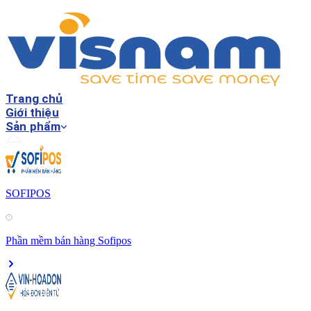
Trang chủ
Giới thiệu
Sản phẩm
SOFIPOS
Phần mềm bán hàng Sofipos