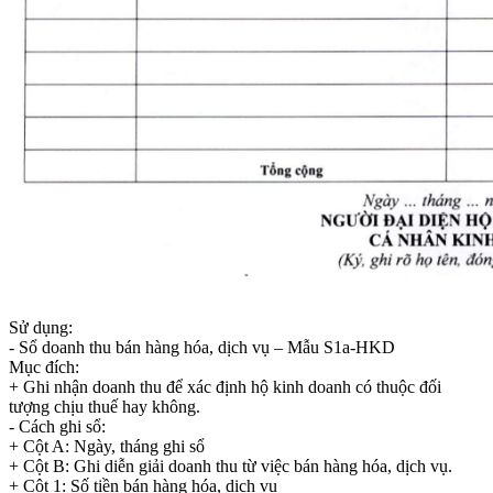
Sử dụng:
- Sổ doanh thu bán hàng hóa, dịch vụ – Mẫu S1a-HKD
Mục đích:
+ Ghi nhận doanh thu để xác định hộ kinh doanh có thuộc đối
tượng chịu thuế hay không.
- Cách ghi sổ:
+ Cột A: Ngày, tháng ghi sổ
+ Cột B: Ghi diễn giải doanh thu từ việc bán hàng hóa, dịch vụ.
+ Cột 1: Số tiền bán hàng hóa, dịch vụ