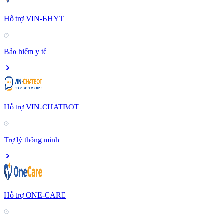
Hỗ trợ VIN-BHYT
Bảo hiểm y tế
Hỗ trợ VIN-CHATBOT
Trợ lý thông minh
Hỗ trợ ONE-CARE