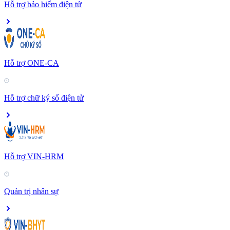
Hỗ trợ bảo hiểm điện tử
Hỗ trợ ONE-CA
Hỗ trợ chữ ký số điện tử
Hỗ trợ VIN-HRM
Quản trị nhân sự