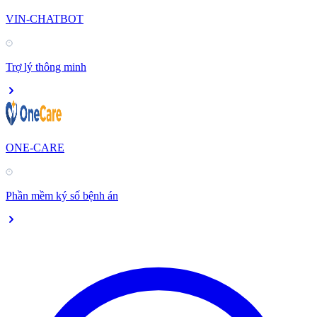
VIN-CHATBOT
Trợ lý thông minh
ONE-CARE
Phần mềm ký số bệnh án