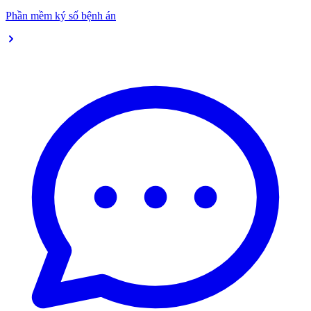
Phần mềm ký số bệnh án