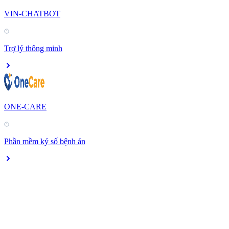
VIN-CHATBOT
Trợ lý thông minh
ONE-CARE
Phần mềm ký số bệnh án