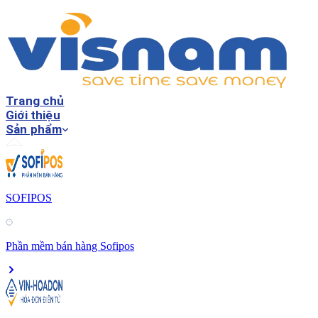
Trang chủ
Giới thiệu
Sản phẩm
SOFIPOS
Phần mềm bán hàng Sofipos