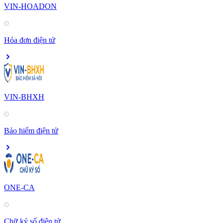
VIN-HOADON
Hóa đơn điện tử
VIN-BHXH
Bảo hiểm điện tử
ONE-CA
Chữ ký số điện tử