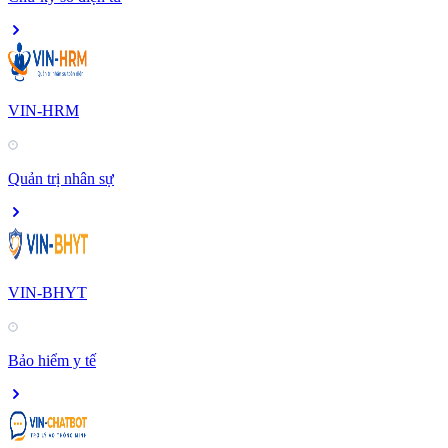
VIN-HRM
Quản trị nhân sự
VIN-BHYT
Bảo hiểm y tế