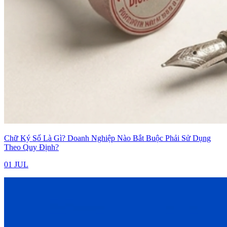
Chữ Ký Số Là Gì? Doanh Nghiệp Nào Bắt Buộc Phải Sử Dụng
Theo Quy Định?
01 JUL