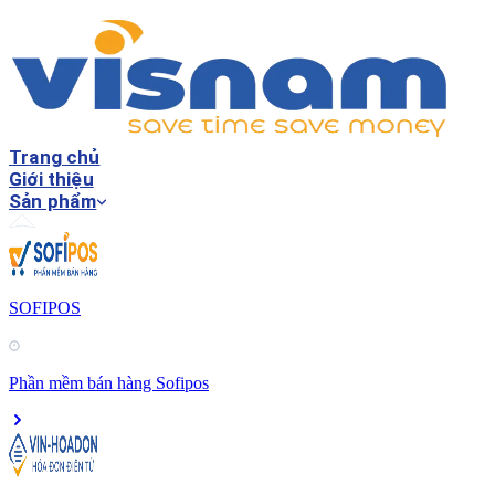
Trang chủ
Giới thiệu
Sản phẩm
SOFIPOS
Phần mềm bán hàng Sofipos