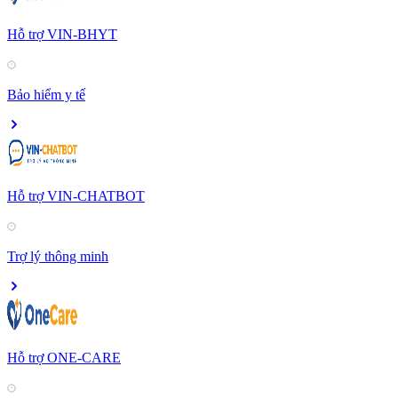
Hỗ trợ VIN-BHYT
Bảo hiểm y tế
Hỗ trợ VIN-CHATBOT
Trợ lý thông minh
Hỗ trợ ONE-CARE