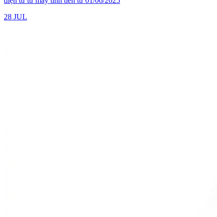
điện tử từ máy tính tiền từ 01/06/2025
28 JUL