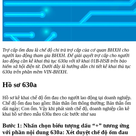
Trợ cấp ốm đau là chế độ chi trả trợ cấp của cơ quan BHXH cho
người lao động tham gia BHXH. Để giải quyết trợ cấp cho người
lao động cần kê khai thủ tục 630a với tờ khai 01B-HSB trên bảo
hiểm xã hội điện tử. Dưới đây là hướng dẫn chi tiết kê khai thủ tục
630a trên phần mềm VIN-BHXH.
Hồ sơ 630a
Hồ sơ kê khai chế độ ốm đau cho người lao động tại doanh nghiệp.
Chế độ ốm đau bao gồm: Bản thân ốm thông thường; Bản thân ốm
dài ngày; Con ốm. Vậy khi phát sinh chế độ, doanh nghiệp cần kê
khai hồ sơ theo mẫu 630a theo các bước như sau
Bước 1: Nhấn chọn biểu tượng dấu “+” tương ứng
với phần nội dung 630a: Xét duyệt chế độ ốm đau