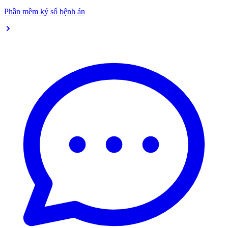
Phần mềm ký số bệnh án