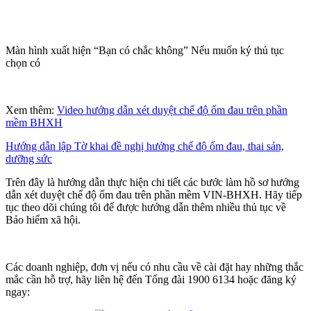
Màn hình xuất hiện “Bạn có chắc không” Nếu muốn ký thủ tục
chọn có
Xem thêm:
Video hướng dẫn xét duyệt chế độ ốm đau trên phần
mềm BHXH
Hướng dẫn lập Tờ khai đề nghị hưởng chế độ ốm đau, thai sản,
dưỡng sức
Trên đây là hướng dẫn thực hiện chi tiết các bước làm hồ sơ hướng
dẫn xét duyệt chế độ ốm đau trên phần mềm VIN-BHXH. Hãy tiếp
tục theo dõi chúng tôi để được hướng dẫn thêm nhiều thủ tục về
Bảo hiểm xã hội.
Các doanh nghiệp, đơn vị nếu có nhu cầu về cài đặt hay những thắc
mắc cần hỗ trợ, hãy liên hệ đến Tổng đài 1900 6134 hoặc đăng ký
ngay: