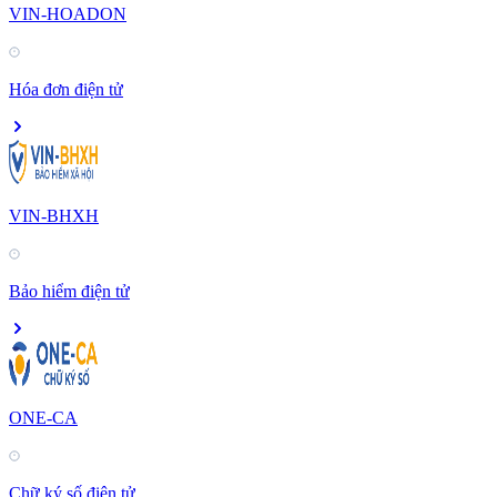
VIN-HOADON
Hóa đơn điện tử
VIN-BHXH
Bảo hiểm điện tử
ONE-CA
Chữ ký số điện tử