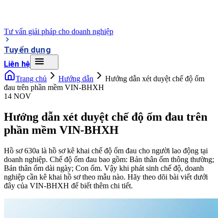
Tư vấn giải pháp cho doanh nghiệp
Tuyển dụng
Liên hệ
Trang chủ
Hướng dẫn
Hướng dẫn xét duyệt chế độ ốm
đau trên phần mềm VIN-BHXH
14 NOV
Hướng dẫn xét duyệt chế độ ốm đau trên
phần mềm VIN-BHXH
Hồ sơ 630a là hồ sơ kê khai chế độ ốm đau cho người lao động tại
doanh nghiệp. Chế độ ốm đau bao gồm: Bản thân ốm thông thường;
Bản thân ốm dài ngày; Con ốm. Vậy khi phát sinh chế độ, doanh
nghiệp cần kê khai hồ sơ theo mẫu nào. Hãy theo dõi bài viết dưới
đây của VIN-BHXH để biết thêm chi tiết.