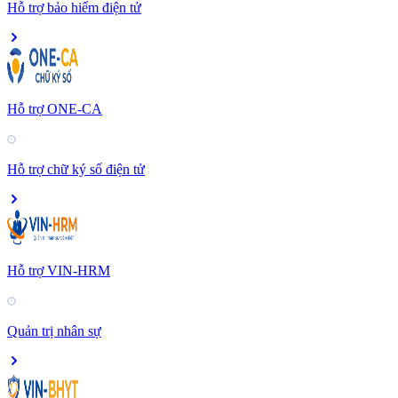
Hỗ trợ bảo hiểm điện tử
Hỗ trợ ONE-CA
Hỗ trợ chữ ký số điện tử
Hỗ trợ VIN-HRM
Quản trị nhân sự