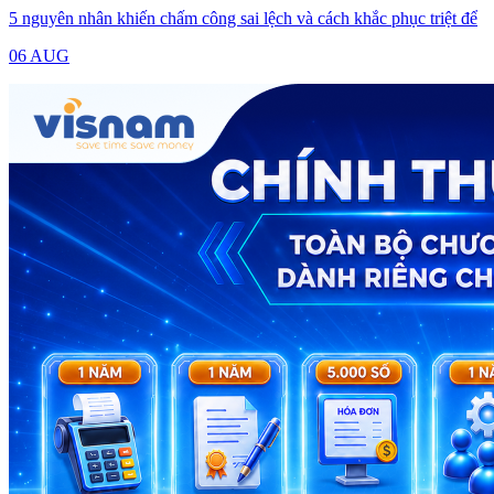
5 nguyên nhân khiến chấm công sai lệch và cách khắc phục triệt để
06 AUG