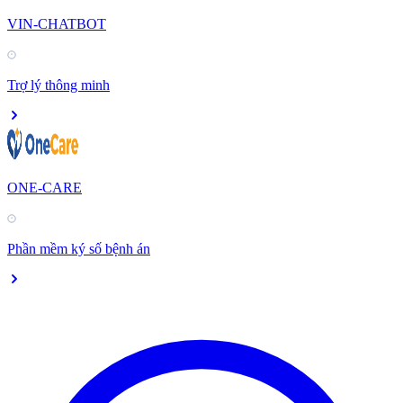
VIN-CHATBOT
Trợ lý thông minh
ONE-CARE
Phần mềm ký số bệnh án