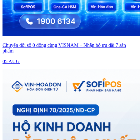
Chuyển đổi số 0 đồng cùng VISNAM – Nhận bộ ưu đãi 7 sản
phẩm
05 AUG