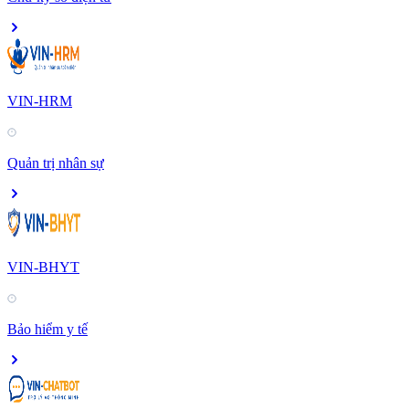
VIN-HRM
Quản trị nhân sự
VIN-BHYT
Bảo hiểm y tế