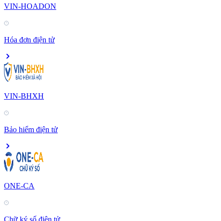
VIN-HOADON
Hóa đơn điện tử
VIN-BHXH
Bảo hiểm điện tử
ONE-CA
Chữ ký số điện tử