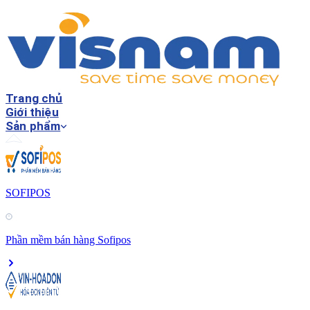
Trang chủ
Giới thiệu
Sản phẩm
SOFIPOS
Phần mềm bán hàng Sofipos