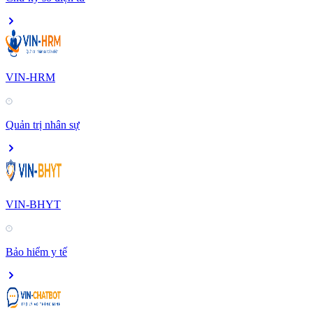
VIN-HRM
Quản trị nhân sự
VIN-BHYT
Bảo hiểm y tế