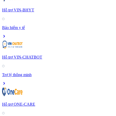
Hỗ trợ VIN-BHYT
Bảo hiểm y tế
Hỗ trợ VIN-CHATBOT
Trợ lý thông minh
Hỗ trợ ONE-CARE