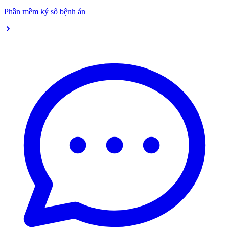
Phần mềm ký số bệnh án