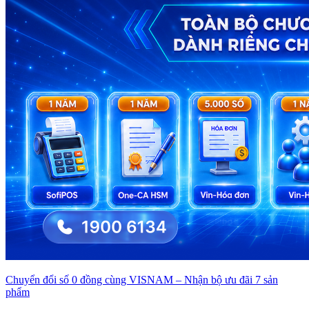
Chuyển đổi số 0 đồng cùng VISNAM – Nhận bộ ưu đãi 7 sản
phẩm