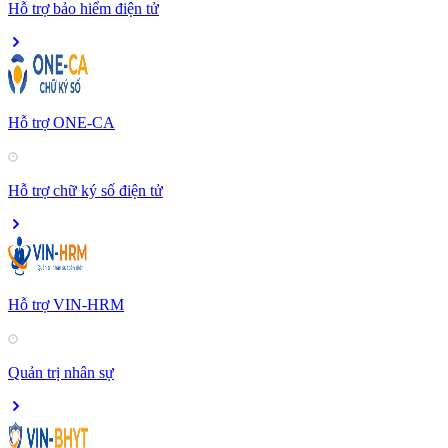
Hỗ trợ bảo hiểm điện tử
Hỗ trợ ONE-CA
Hỗ trợ chữ ký số điện tử
Hỗ trợ VIN-HRM
Quản trị nhân sự