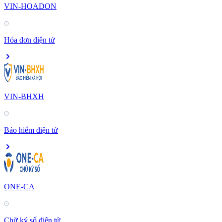
VIN-HOADON
Hóa đơn điện tử
VIN-BHXH
Bảo hiểm điện tử
ONE-CA
Chữ ký số điện tử