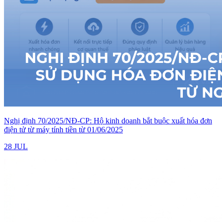
Nghị định 70/2025/NĐ-CP: Hộ kinh doanh bắt buộc xuất hóa đơn
điện tử từ máy tính tiền từ 01/06/2025
28 JUL