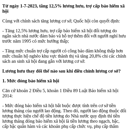
Từ ngày 1-7-2023, tăng 12,5% lương hưu, trợ cấp bảo hiểm xã
hội
Cùng với chính sách tăng lương cơ sở, Quốc hội còn quyết định:
- Tăng 12,5% lương hưu, trợ cấp bảo hiểm xã hội đối tượng do
ngân sách nhà nước đảm bảo và hỗ trợ thêm đối với người nghỉ hưu
trước năm 1995 có mức hưởng thấp;
- Tăng mức chuẩn trợ cấp người có công bảo đảm không thấp hơn
mức chuẩn hộ nghèo khu vực thành thị và tăng 20,8% chi các chính
sách an sinh xã hội đang gắn với lương cơ sở.
Lương hưu thay đổi thế nào sau khi điều chỉnh lương cơ sở?
1. Mức đóng bảo hiểm xã hội
Căn cứ khoản 2 Điều 5, khoản 1 Điều 89 Luật Bảo hiểm xã hội
2014:
- Mức đóng bảo hiểm xã hội bắt buộc được tính trên cơ sở tiền
lương tháng của người lao động. Theo đó, người lao động thuộc đối
tượng thực hiện chế độ tiền lương do Nhà nước quy định thì tiền
lương tháng đóng bảo hiểm xã hội là tiền lương theo ngạch, bậc,
cấp bậc quân hàm và các khoản phụ cấp chức vụ, phụ cấp thâm