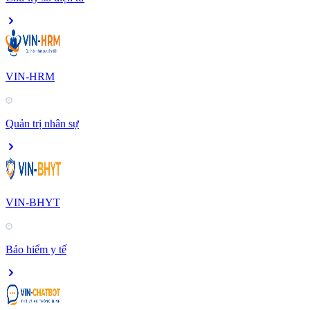
VIN-HRM
Quản trị nhân sự
VIN-BHYT
Bảo hiểm y tế