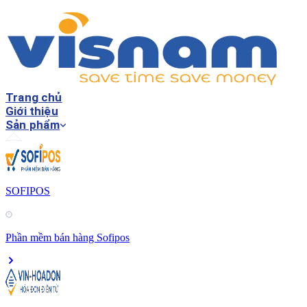
Trang chủ
Giới thiệu
Sản phẩm
SOFIPOS
Phần mềm bán hàng Sofipos