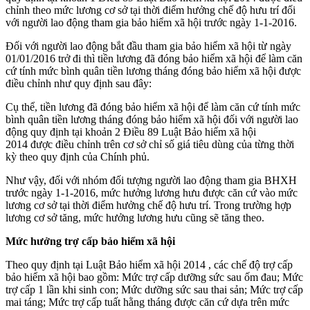
chỉnh theo mức lương cơ sở tại thời điểm hưởng chế độ hưu trí đối
với người lao động tham gia bảo hiểm xã hội trước ngày 1-1-2016.
Đối với người lao động bắt đầu tham gia bảo hiểm xã hội từ ngày
01/01/2016 trở đi thì tiền lương đã đóng bảo hiểm xã hội để làm căn
cứ tính mức bình quân tiền lương tháng đóng bảo hiểm xã hội được
điều chỉnh như quy định sau đây:
Cụ thể, tiền lương đã đóng bảo hiểm xã hội để làm căn cứ tính mức
bình quân tiền lương tháng đóng bảo hiểm xã hội đối với người lao
động quy định tại khoản 2 Điều 89 Luật Bảo hiểm xã hội
2014 được điều chỉnh trên cơ sở chỉ số giá tiêu dùng của từng thời
kỳ theo quy định của Chính phủ.
Như vậy, đối với nhóm đối tượng người lao động tham gia BHXH
trước ngày 1-1-2016, mức hưởng lương hưu được căn cứ vào mức
lương cơ sở tại thời điểm hưởng chế độ hưu trí. Trong trường hợp
lương cơ sở tăng, mức hưởng lương hưu cũng sẽ tăng theo.
Mức hưởng trợ cấp bảo hiểm xã hội
Theo quy định tại Luật Bảo hiểm xã hội 2014 , các chế độ trợ cấp
bảo hiểm xã hội bao gồm: Mức trợ cấp dưỡng sức sau ốm đau; Mức
trợ cấp 1 lần khi sinh con; Mức dưỡng sức sau thai sản; Mức trợ cấp
mai táng; Mức trợ cấp tuất hằng tháng được căn cứ dựa trên mức