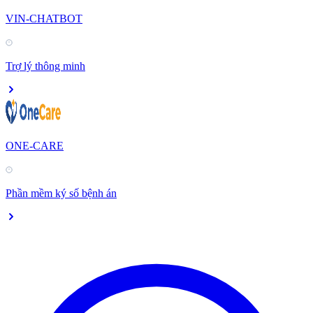
VIN-CHATBOT
Trợ lý thông minh
ONE-CARE
Phần mềm ký số bệnh án