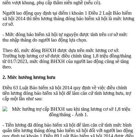
niên vượt khung, phụ cấp thâm niên nghề (nếu có).
Người lao động quy định tại điểm i khoản 1 Điều 2 Luật Bảo hiểm
xã hội 2014 thì tiền lương tháng đóng bảo hiểm xã hội là mức lương
cơ sở.
- Mức đóng bảo hiểm xã hội tự nguyện được tính trên cơ sở mức
thu nhập tháng do người lao động lựa chọn.
Theo đó, mức đóng BHXH được dựa trên mức lương cơ sở.
Trường hợp lương cơ sở được điều chỉnh tăng 1,8 triệu đồng/tháng
từ 01/7/2023, mức đóng BHXH của người lao động cũng sẽ tăng
theo.
2. Mức hưởng lương hưu
Điều 63 Luật Bảo hiểm xã hội 2014 quy định về việc điều chỉnh
tiền lương đóng bảo hiểm xã hội để làm căn cứ tính lương hưu, trợ
cấp một lần như sau:
- Tiền lương đã đóng bảo hiểm xã hội để làm căn cứ tính mức bình
quân tiền lương tháng đóng bảo hiểm xã hội đối với người lao động
quy định tại khoản 1 Điều 89 Luật Bảo hiểm xã hội 2014 được điều