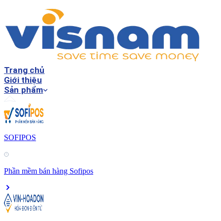
Trang chủ
Giới thiệu
Sản phẩm
SOFIPOS
Phần mềm bán hàng Sofipos