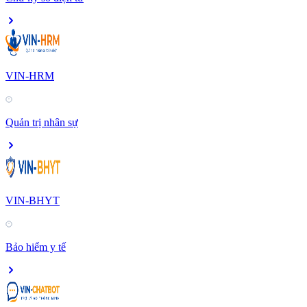
VIN-HRM
Quản trị nhân sự
VIN-BHYT
Bảo hiểm y tế