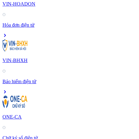
VIN-HOADON
Hóa đơn điện tử
VIN-BHXH
Bảo hiểm điện tử
ONE-CA
Chữ ký số điện tử