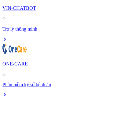
VIN-CHATBOT
Trợ lý thông minh
ONE-CARE
Phần mềm ký số bệnh án