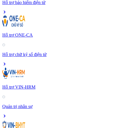
Hỗ trợ bảo hiểm điện tử
Hỗ trợ ONE-CA
Hỗ trợ chữ ký số điện tử
Hỗ trợ VIN-HRM
Quản trị nhân sự