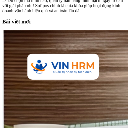
-> Dù chọn mô hình nào, quản lý bán hàng minh bạch ngay từ đầu
với giải pháp như Sofipos chính là chìa khóa giúp hoạt động kinh
doanh vận hành hiệu quả và an toàn lâu dài.
Bài viết mới