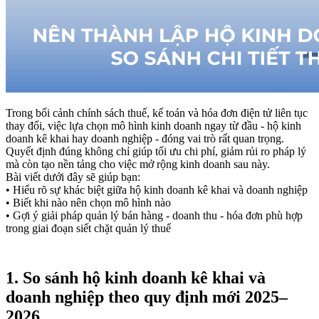
Trong bối cảnh chính sách thuế, kế toán và hóa đơn điện tử liên tục
thay đổi, việc lựa chọn mô hình kinh doanh ngay từ đầu - hộ kinh
doanh kê khai hay doanh nghiệp - đóng vai trò rất quan trọng.
Quyết định đúng không chỉ giúp tối ưu chi phí, giảm rủi ro pháp lý
mà còn tạo nền tảng cho việc mở rộng kinh doanh sau này.
Bài viết dưới đây sẽ giúp bạn:
• Hiểu rõ sự khác biệt giữa hộ kinh doanh kê khai và doanh nghiệp
• Biết khi nào nên chọn mô hình nào
• Gợi ý giải pháp quản lý bán hàng - doanh thu - hóa đơn phù hợp
trong giai đoạn siết chặt quản lý thuế
1. So sánh hộ kinh doanh kê khai và
doanh nghiệp theo quy định mới 2025–
2026