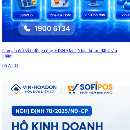
Chuyển đổi số 0 đồng cùng VISNAM – Nhận bộ ưu đãi 7 sản
phẩm
05 AUG