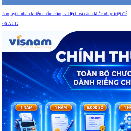
5 nguyên nhân khiến chấm công sai lệch và cách khắc phục triệt để
06 AUG