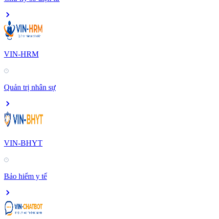
VIN-HRM
Quản trị nhân sự
VIN-BHYT
Bảo hiểm y tế