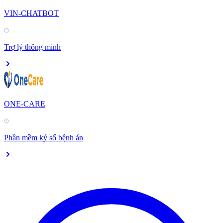
VIN-CHATBOT
Trợ lý thông minh
ONE-CARE
Phần mềm ký số bệnh án