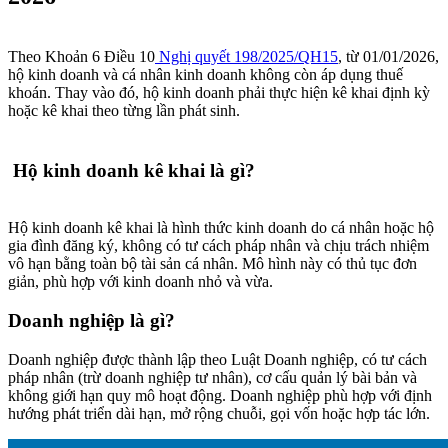
Theo Khoản 6 Điều 10
Nghị quyết 198/2025/QH15
, từ 01/01/2026,
hộ kinh doanh và cá nhân kinh doanh không còn áp dụng thuế
khoán. Thay vào đó, hộ kinh doanh phải thực hiện kê khai định kỳ
hoặc kê khai theo từng lần phát sinh.
Hộ kinh doanh kê khai là gì?
Hộ kinh doanh kê khai là hình thức kinh doanh do cá nhân hoặc hộ
gia đình đăng ký, không có tư cách pháp nhân và chịu trách nhiệm
vô hạn bằng toàn bộ tài sản cá nhân. Mô hình này có thủ tục đơn
giản, phù hợp với kinh doanh nhỏ và vừa.
Doanh nghiệp là gì?
Doanh nghiệp được thành lập theo Luật Doanh nghiệp, có tư cách
pháp nhân (trừ doanh nghiệp tư nhân), cơ cấu quản lý bài bản và
không giới hạn quy mô hoạt động. Doanh nghiệp phù hợp với định
hướng phát triển dài hạn, mở rộng chuỗi, gọi vốn hoặc hợp tác lớn.