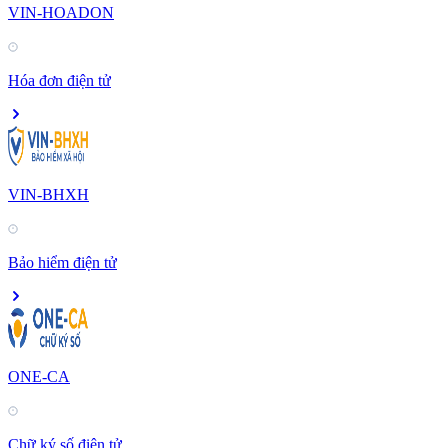
VIN-HOADON
Hóa đơn điện tử
VIN-BHXH
Bảo hiểm điện tử
ONE-CA
Chữ ký số điện tử