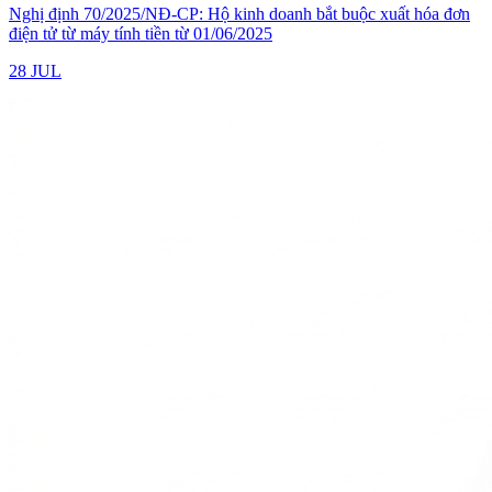
Nghị định 70/2025/NĐ-CP: Hộ kinh doanh bắt buộc xuất hóa đơn
điện tử từ máy tính tiền từ 01/06/2025
28 JUL