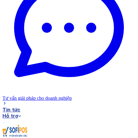
Tư vấn giải pháp cho doanh nghiệp
Tin tức
Hỗ trợ