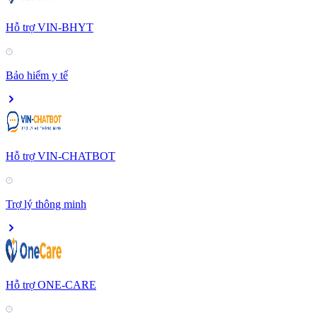
Hỗ trợ VIN-BHYT
Bảo hiểm y tế
Hỗ trợ VIN-CHATBOT
Trợ lý thông minh
Hỗ trợ ONE-CARE