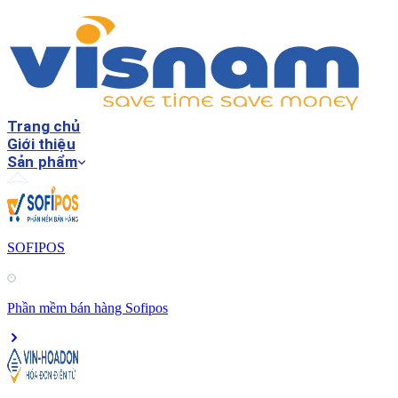
Trang chủ
Giới thiệu
Sản phẩm
SOFIPOS
Phần mềm bán hàng Sofipos