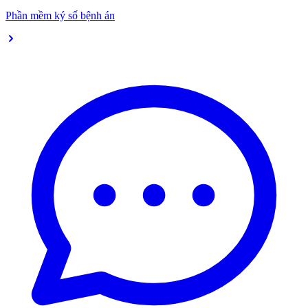
Phần mềm ký số bệnh án