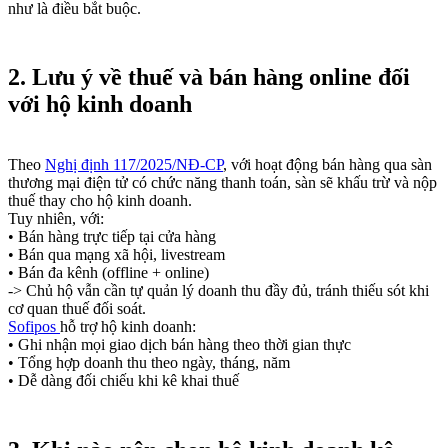
như là điều bắt buộc.
2. Lưu ý về thuế và bán hàng online đối
với hộ kinh doanh
Theo
Nghị định 117/2025/NĐ-CP
, với hoạt động bán hàng qua sàn
thương mại điện tử có chức năng thanh toán, sàn sẽ khấu trừ và nộp
thuế thay cho hộ kinh doanh.
Tuy nhiên, với:
• Bán hàng trực tiếp tại cửa hàng
• Bán qua mạng xã hội, livestream
• Bán đa kênh (offline + online)
-> Chủ hộ vẫn cần tự quản lý doanh thu đầy đủ, tránh thiếu sót khi
cơ quan thuế đối soát.
Sofipos
hỗ trợ hộ kinh doanh:
• Ghi nhận mọi giao dịch bán hàng theo thời gian thực
• Tổng hợp doanh thu theo ngày, tháng, năm
• Dễ dàng đối chiếu khi kê khai thuế