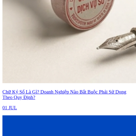
Chữ Ký Số Là Gì? Doanh Nghiệp Nào Bắt Buộc Phải Sử Dụng
Theo Quy Định?
01 JUL