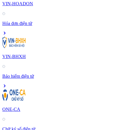
VIN-HOADON
Hóa đơn điện tử
VIN-BHXH
Bảo hiểm điện tử
ONE-CA
Chữ ký số điện tử