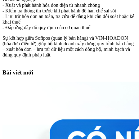
- Xuất và phát hành hóa đơn điện tử nhanh chóng
- Kiểm tra thông tin trước khi phát hành để hạn chế sai sót
- Lưu trữ hóa đơn an toàn, tra cứu dễ dàng khi cần đối soát hoặc kê
khai thuế
- Đáp ứng đầy đủ quy định của cơ quan thuế
Sự kết hợp giữa Sofipos (quản lý bán hàng) và VIN-HOADON
(hóa đơn điện tử) giúp hộ kinh doanh xây dựng quy trình bán hàng
– xuất hóa đơn – lưu trữ dữ liệu một cách đồng bộ, minh bạch và
đúng quy định pháp luật.
Bài viết mới