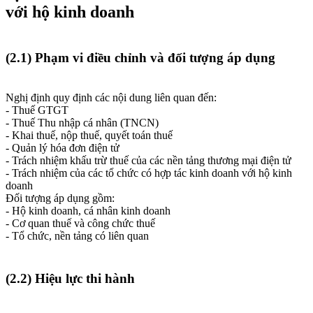
với hộ kinh doanh
(2.1) Phạm vi điều chỉnh và đối tượng áp dụng
Nghị định quy định các nội dung liên quan đến:
- Thuế GTGT
- Thuế Thu nhập cá nhân (TNCN)
- Khai thuế, nộp thuế, quyết toán thuế
- Quản lý hóa đơn điện tử
- Trách nhiệm khấu trừ thuế của các nền tảng thương mại điện tử
- Trách nhiệm của các tổ chức có hợp tác kinh doanh với hộ kinh
doanh
Đối tượng áp dụng gồm:
- Hộ kinh doanh, cá nhân kinh doanh
- Cơ quan thuế và công chức thuế
- Tổ chức, nền tảng có liên quan
(2.2) Hiệu lực thi hành