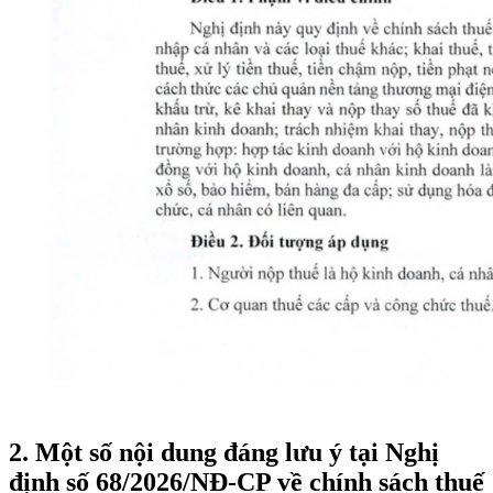
2. Một số nội dung đáng lưu ý tại Nghị
định số 68/2026/NĐ-CP về chính sách thuế