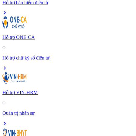
Hỗ trợ bảo hiểm điện tử
Hỗ trợ ONE-CA
Hỗ trợ chữ ký số điện tử
Hỗ trợ VIN-HRM
Quản trị nhân sự