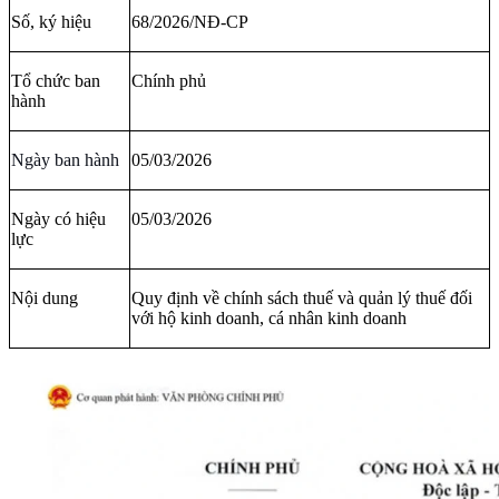
Số, ký hiệu
68/2026/NĐ-CP
Tổ chức ban
Chính phủ
hành
Ngày
ban hành
05/03/2026
Ngày có hiệu
05/03/2026
lực
Nội dung
Quy định về chính sách thuế và quản lý thuế đối
với hộ kinh doanh, cá nhân kinh doanh