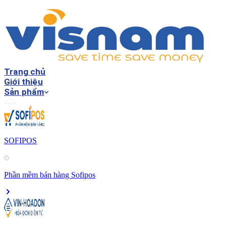
Trang chủ
Giới thiệu
Sản phẩm
SOFIPOS
Phần mềm bán hàng Sofipos