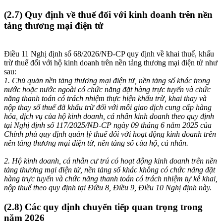
(2.7) Quy định về thuế đối với kinh doanh trên nền
tảng thương mại điện tử
Điều 11 Nghị định số 68/2026/NĐ-CP quy định về khai thuế, khấu
trừ thuế đối với hộ kinh doanh trên nền tảng thương mại điện tử như
sau:
1. Chủ quản nền tảng thương mại điện tử, nền tảng số khác trong
nước hoặc nước ngoài có chức năng đặt hàng trực tuyến và chức
năng thanh toán có trách nhiệm thực hiện khấu trừ, khai thay và
nộp thay số thuế đã khấu trừ đối với mỗi giao dịch cung cấp hàng
hóa, dịch vụ của hộ kinh doanh, cá nhân kinh doanh theo quy định
tại Nghị định số 117/2025/NĐ-CP ngày 09 tháng 6 năm 2025 của
Chính phủ quy định quản lý thuế đối với hoạt động kinh doanh trên
nền tảng thương mại điện tử, nền tảng số của hộ, cá nhân.
2. Hộ kinh doanh, cá nhân cư trú có hoạt động kinh doanh trên nền
tảng thương mại điện tử, nền tảng số khác không có chức năng đặt
hàng trực tuyến và chức năng thanh toán có trách nhiệm tự kê khai,
nộp thuế theo quy định tại Điều 8, Điều 9, Điều 10 Nghị định này.
(2.8) Các quy định chuyển tiếp quan trọng trong
năm 2026