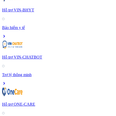
Hỗ trợ VIN-BHYT
Bảo hiểm y tế
Hỗ trợ VIN-CHATBOT
Trợ lý thông minh
Hỗ trợ ONE-CARE