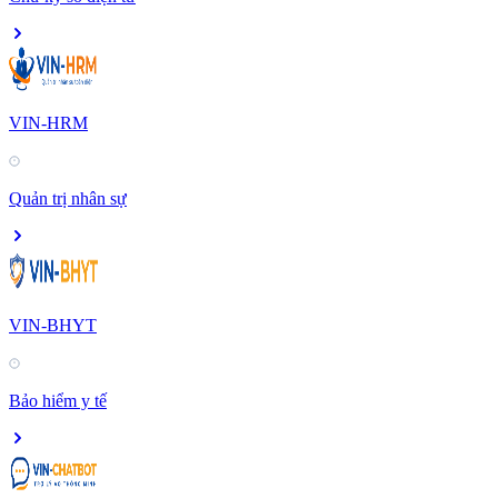
VIN-HRM
Quản trị nhân sự
VIN-BHYT
Bảo hiểm y tế