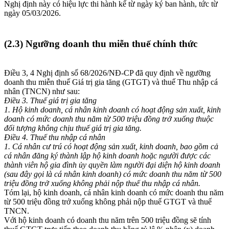
Nghị định này có hiệu lực thi hành kể từ ngày ký ban hành, tức từ
ngày 05/03/2026.
(2.3) Ngưỡng doanh thu miễn thuế chính thức
Điều 3, 4 Nghị định số 68/2026/NĐ-CP đã quy định về ngưỡng
doanh thu miễn thuế Giá trị gia tăng (GTGT) và thuế Thu nhập cá
nhân (TNCN) như sau:
Điều 3. Thuế giá trị gia tăng
1. Hộ kinh doanh, cá nhân kinh doanh có hoạt động sản xuất, kinh
doanh có mức doanh thu năm từ 500 triệu đồng trở xuống thuộc
đối tượng không chịu thuế giá trị gia tăng.
Điều 4. Thuế thu nhập cá nhân
1. Cá nhân cư trú có hoạt động sản xuất, kinh doanh, bao gồm cả
cá nhân đăng ký thành lập hộ kinh doanh hoặc người được các
thành viên hộ gia đình ủy quyền làm người đại diện hộ kinh doanh
(sau đây gọi là cá nhân kinh doanh) có mức doanh thu năm từ 500
triệu đồng trở xuống không phải nộp thuế thu nhập cá nhân.
Tóm lại, hộ kinh doanh, cá nhân kinh doanh có mức doanh thu năm
từ 500 triệu đồng trở xuống không phải nộp thuế GTGT và thuế
TNCN.
Với hộ kinh doanh có doanh thu năm trên 500 triệu đồng sẽ tính