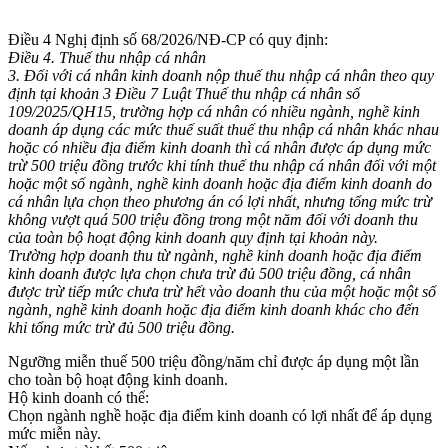
Điều 4 Nghị định số 68/2026/NĐ-CP có quy định:
Điều 4. Thuế thu nhập cá nhân
3. Đối với cá nhân kinh doanh nộp thuế thu nhập cá nhân theo quy
định tại khoản 3 Điều 7 Luật Thuế thu nhập cá nhân số
109/2025/QH15, trường hợp cá nhân có nhiều ngành, nghề kinh
doanh áp dụng các mức thuế suất thuế thu nhập cá nhân khác nhau
hoặc có nhiều địa điểm kinh doanh thì cá nhân được áp dụng mức
trừ 500 triệu đồng trước khi tính thuế thu nhập cá nhân đối với một
hoặc một số ngành, nghề kinh doanh hoặc địa điểm kinh doanh do
cá nhân lựa chọn theo phương án có lợi nhất, nhưng tổng mức trừ
không vượt quá 500 triệu đồng trong một năm đối với doanh thu
của toàn bộ hoạt động kinh doanh quy định tại khoản này.
Trường hợp doanh thu từ ngành, nghề kinh doanh hoặc địa điểm
kinh doanh được lựa chọn chưa trừ đủ 500 triệu đồng, cá nhân
được trừ tiếp mức chưa trừ hết vào doanh thu của một hoặc một số
ngành, nghề kinh doanh hoặc địa điểm kinh doanh khác cho đến
khi tổng mức trừ đủ 500 triệu đồng.
Ngưỡng miễn thuế 500 triệu đồng/năm chỉ được áp dụng một lần
cho toàn bộ hoạt động kinh doanh.
Hộ kinh doanh có thể:
Chọn ngành nghề hoặc địa điểm kinh doanh có lợi nhất để áp dụng
mức miễn này.