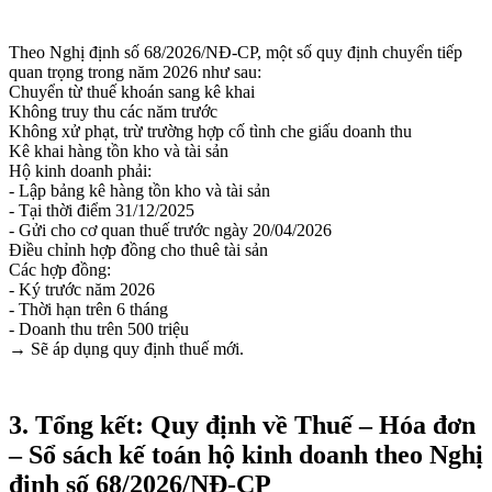
Theo Nghị định số 68/2026/NĐ-CP, một số quy định chuyển tiếp
quan trọng trong năm 2026 như sau:
Chuyển từ thuế khoán sang kê khai
Không truy thu các năm trước
Không xử phạt, trừ trường hợp cố tình che giấu doanh thu
Kê khai hàng tồn kho và tài sản
Hộ kinh doanh phải:
- Lập bảng kê hàng tồn kho và tài sản
- Tại thời điểm 31/12/2025
- Gửi cho cơ quan thuế trước ngày 20/04/2026
Điều chỉnh hợp đồng cho thuê tài sản
Các hợp đồng:
- Ký trước năm 2026
- Thời hạn trên 6 tháng
- Doanh thu trên 500 triệu
→ Sẽ áp dụng quy định thuế mới.
3. Tổng kết: Quy định về Thuế – Hóa đơn
– Sổ sách kế toán hộ kinh doanh theo Nghị
định số 68/2026/NĐ-CP