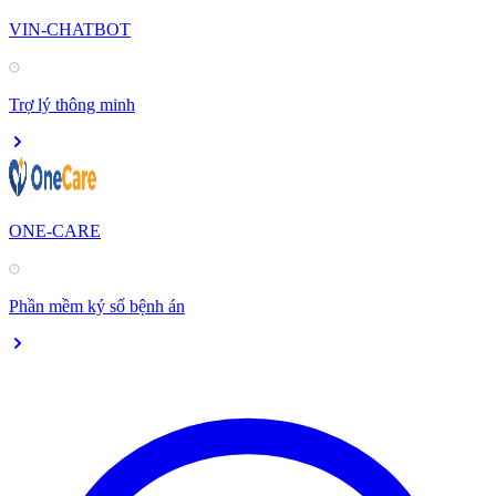
VIN-CHATBOT
Trợ lý thông minh
ONE-CARE
Phần mềm ký số bệnh án