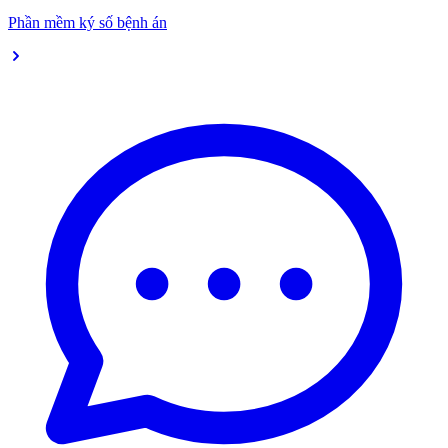
Phần mềm ký số bệnh án