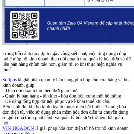
Trong bối cảnh quy định ngày càng siết chặt, việc ứng dụng công
nghệ giúp hộ kinh doanh theo dõi doanh thu, quản lý hóa đơn và dữ
liệu bán hàng chính xác hơn, giảm rủi ro khi thực hiện nghĩa vụ
thuế.
Sofipos
là giải pháp quản lý bán hàng phù hợp cho cửa hàng và hộ
kinh doanh, giúp:
- Theo dõi doanh thu theo thời gian thực
- Quản lý bán hàng - tồn kho - hóa đơn trên cùng một hệ thống
- Dễ dàng tổng hợp dữ liệu phục vụ kê khai thuế khi cần.
Bên cạnh đó, khi hộ kinh doanh thuộc diện bắt buộc sử dụng hóa
đơn điện tử, việc sử dụng phần mềm hóa đơn điện tử chuyên dụng
sẽ giúp quá trình phát hành và quản lý hóa đơn trở nên đơn giản
hơn.
VIN-HOADON
là giải pháp hóa đơn điện tử hỗ trợ hộ kinh doanh
và doanh nghiệp: