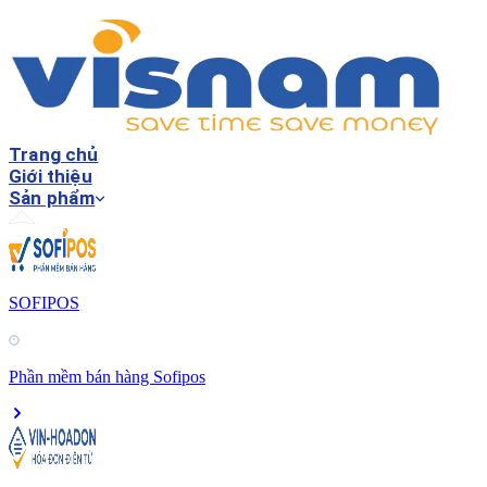
Trang chủ
Giới thiệu
Sản phẩm
SOFIPOS
Phần mềm bán hàng Sofipos