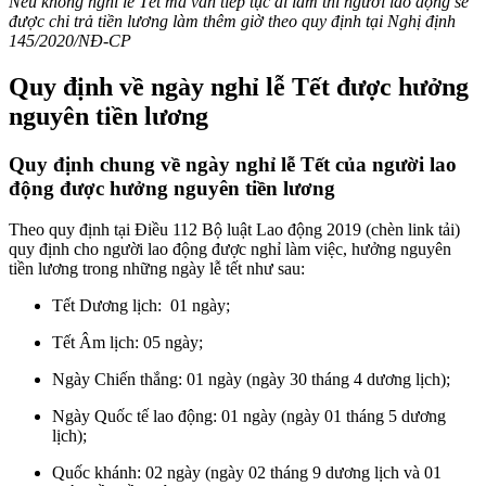
Nếu không nghỉ lễ Tết mà vẫn tiếp tục đi làm thì người lao động sẽ
được chi trả tiền lương làm thêm giờ theo quy định tại Nghị định
145/2020/NĐ-CP
Quy định về ngày nghỉ lễ Tết được hưởng
nguyên tiền lương
Quy định chung về ngày nghỉ lễ Tết của người lao
động được hưởng nguyên tiền lương
Theo quy định tại Điều 112 Bộ luật Lao động 2019 (chèn link tải)
quy định cho người lao động được nghỉ làm việc, hưởng nguyên
tiền lương trong những ngày lễ tết như sau:
Tết Dương lịch: 01 ngày;
Tết Âm lịch: 05 ngày;
Ngày Chiến thắng: 01 ngày (ngày 30 tháng 4 dương lịch);
Ngày Quốc tế lao động: 01 ngày (ngày 01 tháng 5 dương
lịch);
Quốc khánh: 02 ngày (ngày 02 tháng 9 dương lịch và 01