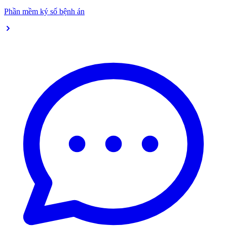
Phần mềm ký số bệnh án