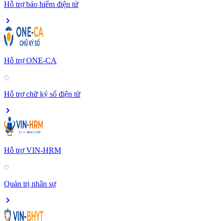
Hỗ trợ bảo hiểm điện tử
Hỗ trợ ONE-CA
Hỗ trợ chữ ký số điện tử
Hỗ trợ VIN-HRM
Quản trị nhân sự