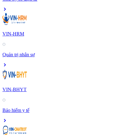
VIN-HRM
Quản trị nhân sự
VIN-BHYT
Bảo hiểm y tế