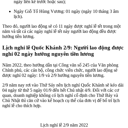
ngày liền kề trước hoặc sau);
Ngày Giỗ Tổ Hùng Vương: 01 ngày (ngày 10 tháng 3 âm
lịch).
Theo đó, người lao động sẽ có 11 ngày được nghỉ lễ tết trong một
năm và tất cả các ngày nghỉ lễ tết này người lao động đều được
hưởng tiền lương.
Lịch nghỉ lễ Quốc Khánh 2/9: Người lao động được
nghỉ 02 ngày hưởng nguyên tiền lương
Năm 2022, theo hướng dẫn tại Công văn số 245 của Văn phòng
Chính phủ, các cán bộ, công chức viên chức, người lao động sẽ
được nghỉ 02 ngày: 1/9 và 2/9 hưởng nguyên tiền lương.
2/9 năm nay rơi vào Thứ Sáy nên lịch nghỉ Quốc Khánh sẽ kéo dài
04 ngày từ thứ 5 ngày 01/9 đến hết Chủ nhật 4/9. Đối với các cơ
quan, doanh nghiệp không có lịch nghỉ cố định cho Thứ Bảy và
Chủ Nhật thì căn cứ vào kế hoạch cụ thể của đơn vị để bố trí lịch
nghỉ lễ cho thích hợp.
Lịch nghỉ lễ 2/9 năm 2022