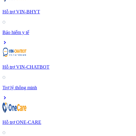
Hỗ trợ VIN-BHYT
Bảo hiểm y tế
Hỗ trợ VIN-CHATBOT
Trợ lý thông minh
Hỗ trợ ONE-CARE