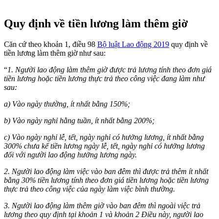
Quy định về tiền lương làm thêm giờ
Căn cứ theo khoản 1, điều 98
Bộ luật Lao động 2019
quy định về
tiền lương làm thêm giờ như sau:
“
1. Người lao động làm thêm giờ được trả lương tính theo đơn giá
tiền lương hoặc tiền lương thực trả theo công việc đang làm như
sau:
a) Vào ngày thường, ít nhất bằng 150%;
b) Vào ngày nghỉ hằng tuần, ít nhất bằng 200%;
c) Vào ngày nghỉ lễ, tết, ngày nghỉ có hưởng lương, ít nhất bằng
300% chưa kể tiền lương ngày lễ, tết, ngày nghỉ có hưởng lương
đối với người lao động hưởng lương ngày.
2. Người lao động làm việc vào ban đêm thì được trả thêm ít nhất
bằng 30% tiền lương tính theo đơn giá tiền lương hoặc tiền lương
thực trả theo công việc của ngày làm việc bình thường.
3. Người lao động làm thêm giờ vào ban đêm thì ngoài việc trả
lương theo quy định tại khoản 1 và khoản 2 Điều này, người lao