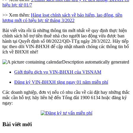
hiệu lực từ 01/7
>> Xem thêm:
Hàng loạt chính sách về bảo hiểm, lao động, tiền
lương mới có hiệu lực từ tháng 3/2022
Bài viết vừa rồi là những thông tin mới nhất về quy định thực hiện
chính sách hỗ trợ tiền thuê nhà cho người lao động vừa được ban
hành tại Quyết định số 08/2022/QĐ-TTg ngày 28/3/2022. Hãy tiếp
tục theo dõi VIN-BHXH để cập nhật nhanh chóng các thông tin bổ
ích về BHXH nhé!
Giới thiệu dịch vụ VIN-BHXH của VISNAM
Đăng ký VIN-BHXH tặng ngay 01 năm miễn phí
Các doanh nghiệp, đơn vị nếu có nhu cầu về cài đặt hay những thắc
mắc cần hỗ trợ, hãy liên hệ đến Tổng đài 1900 6134 hoặc đăng ký
ngay:
Bài viết mới