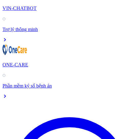
VIN-CHATBOT
Trợ lý thông minh
ONE-CARE
Phần mềm ký số bệnh án