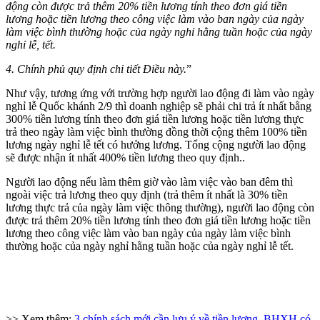
động còn được trả thêm 20% tiền lương tính theo đơn giá tiền
lương hoặc tiền lương theo công việc làm vào ban ngày của ngày
làm việc bình thường hoặc của ngày nghỉ hằng tuần hoặc của ngày
nghỉ lễ, tết.
4. Chính phủ quy định chi tiết Điều này.
”
Như vậy, tương ứng với trường hợp người lao động đi làm vào ngày
nghỉ lễ Quốc khánh 2/9 thì doanh nghiệp sẽ phải chi trả ít nhất bằng
300% tiền lương tính theo đơn giá tiền lương hoặc tiền lương thực
trả theo ngày làm việc bình thường đồng thời cộng thêm 100% tiền
lương ngày nghỉ lễ tết có hưởng lương. Tổng cộng người lao động
sẽ được nhận ít nhất 400% tiền lương theo quy định..
Người lao động nếu làm thêm giờ vào làm việc vào ban đêm thì
ngoài việc trả lương theo quy định (trả thêm ít nhất là 30% tiền
lương thực trả của ngày làm việc thông thường), người lao động còn
được trả thêm 20% tiền lương tính theo đơn giá tiền lương hoặc tiền
lương theo công việc làm vào ban ngày của ngày làm việc bình
thường hoặc của ngày nghỉ hằng tuần hoặc của ngày nghỉ lễ tết.
>> Xem thêm:
3 chính sách mới cần lưu ý về tiền lương, BHXH có