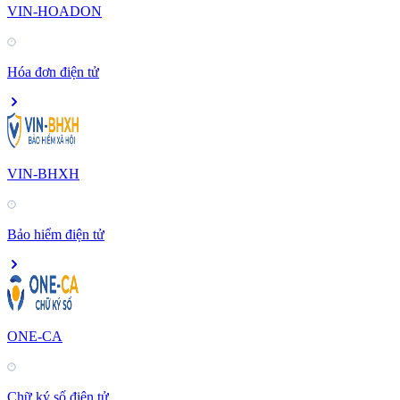
VIN-HOADON
Hóa đơn điện tử
VIN-BHXH
Bảo hiểm điện tử
ONE-CA
Chữ ký số điện tử