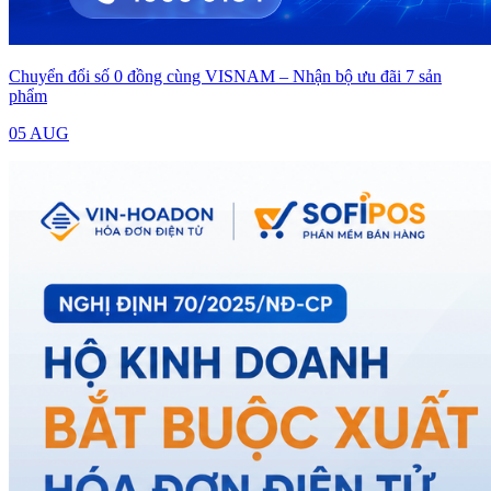
Chuyển đổi số 0 đồng cùng VISNAM – Nhận bộ ưu đãi 7 sản
phẩm
05 AUG