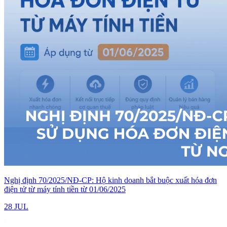
Nghị định 70/2025/NĐ-CP: Hộ kinh doanh bắt buộc xuất hóa đơn
điện tử từ máy tính tiền từ 01/06/2025
28 JUL