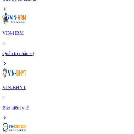
VIN-HRM
Quản trị nhân sự
VIN-BHYT
Bảo hiểm y tế