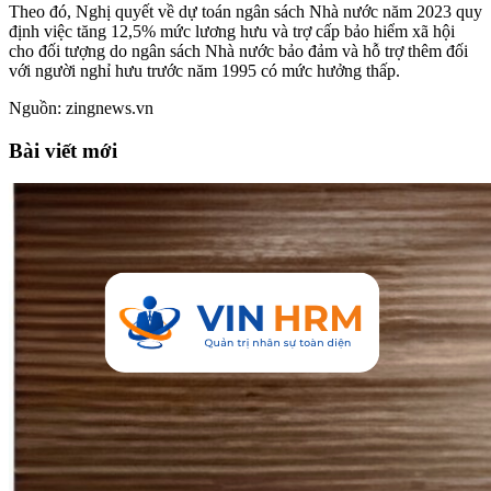
Theo đó, Nghị quyết về dự toán ngân sách Nhà nước năm 2023 quy
định việc tăng 12,5% mức lương hưu và trợ cấp bảo hiểm xã hội
cho đối tượng do ngân sách Nhà nước bảo đảm và hỗ trợ thêm đối
với người nghỉ hưu trước năm 1995 có mức hưởng thấp.
Nguồn: zingnews.vn
Bài viết mới