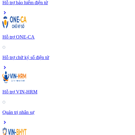
Hỗ trợ bảo hiểm điện tử
Hỗ trợ ONE-CA
Hỗ trợ chữ ký số điện tử
Hỗ trợ VIN-HRM
Quản trị nhân sự