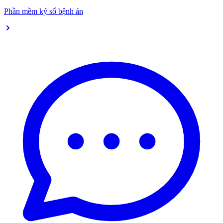
Phần mềm ký số bệnh án