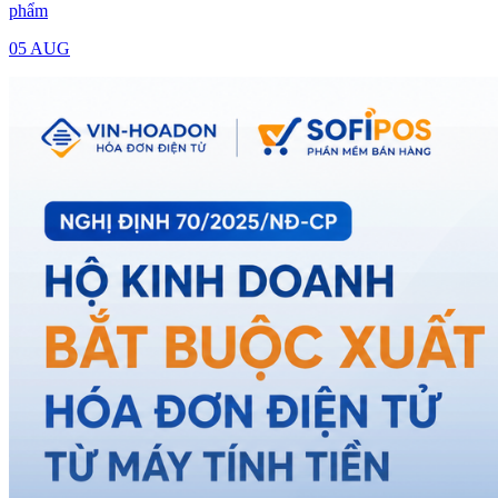
phẩm
05 AUG