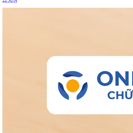
22 JUN