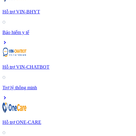
Hỗ trợ VIN-BHYT
Bảo hiểm y tế
Hỗ trợ VIN-CHATBOT
Trợ lý thông minh
Hỗ trợ ONE-CARE