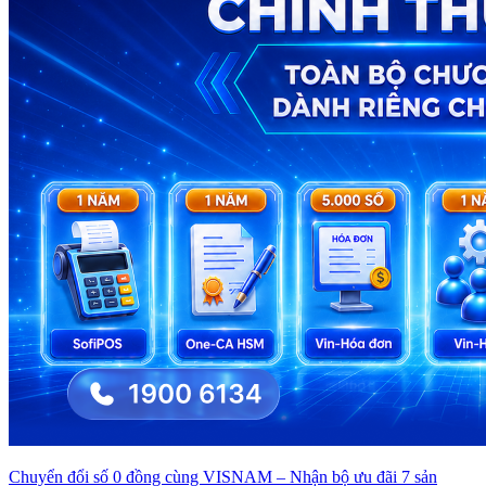
Chuyển đổi số 0 đồng cùng VISNAM – Nhận bộ ưu đãi 7 sản