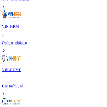
VIN-HRM
Quản trị nhân sự
VIN-BHYT
Bảo hiểm y tế