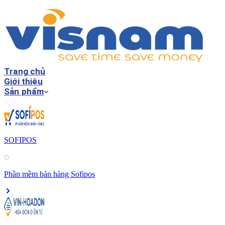
Trang chủ
Giới thiệu
Sản phẩm
SOFIPOS
Phần mềm bán hàng Sofipos