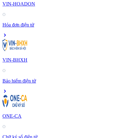
VIN-HOADON
Hóa đơn điện tử
VIN-BHXH
Bảo hiểm điện tử
ONE-CA
Chữ ký số điện tử