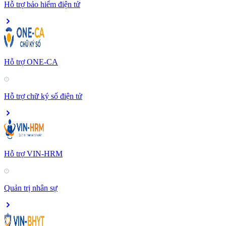
Hỗ trợ bảo hiểm điện tử
Hỗ trợ ONE-CA
Hỗ trợ chữ ký số điện tử
Hỗ trợ VIN-HRM
Quản trị nhân sự