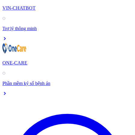
VIN-CHATBOT
Trợ lý thông minh
ONE-CARE
Phần mềm ký số bệnh án