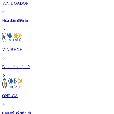
VIN-HOADON
Hóa đơn điện tử
VIN-BHXH
Bảo hiểm điện tử
ONE-CA
Chữ ký số điện tử