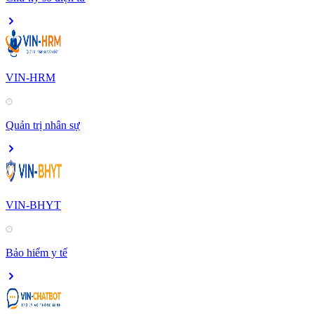
VIN-HRM
Quản trị nhân sự
VIN-BHYT
Bảo hiểm y tế