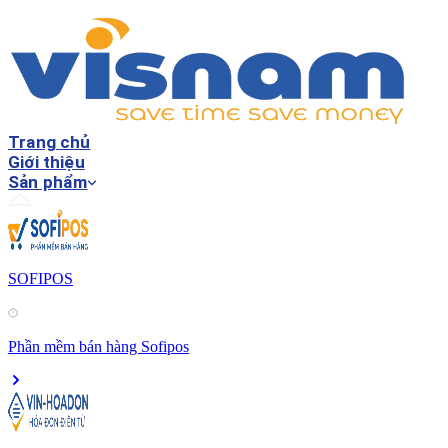
Trang chủ
Giới thiệu
Sản phẩm
SOFIPOS
Phần mềm bán hàng Sofipos