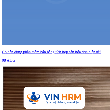
Có nên dùng phần mềm bán hàng tích hợp sẵn hóa đơn điện tử?
08 AUG