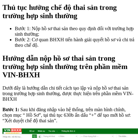
Thủ tục hưởng chế độ thai sản trong
trường hợp sinh thường
Bước 1: Nộp hồ sơ thai sản theo quy định đối với trường hợp
sinh thường;
Bước 2: Cơ quan BHXH tiến hành giải quyết hồ sơ và chi trả
theo chế độ.
Hướng dẫn nộp hồ sơ thai sản trong
trường hợp sinh thường trên phần mềm
VIN-BHXH
Dưới đây là hướng dẫn chi tiết cách tạo lập và nộp hồ sơ thai sản
trong trường hợp sinh thường, được thực hiện trên phần mềm VIN-
BHXH
Bước 1:
Sau khi đăng nhập vào hệ thống, trên màn hình chính,
chọn mục “ Hồ Sơ”, tại thủ tục 630b ấn dấu “+” để tạo mới hồ sơ:
“Xét duyệt chế độ thai sản”.