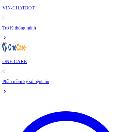
VIN-CHATBOT
Trợ lý thông minh
ONE-CARE
Phần mềm ký số bệnh án