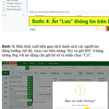
Bước 5:
Màn hình xuất hiện giao dịch danh sách các người lao
động hưởng chế độ, chọn vào biểu tượng “Ký và gửi BH” ở hàng
tương ứng với lao động cần gửi hồ sơ và nhấn chọn “Có”.