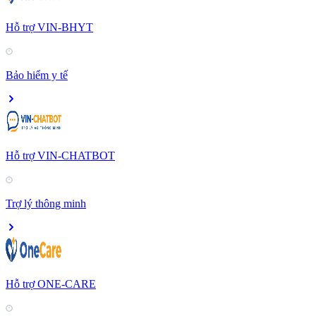
Hỗ trợ VIN-BHYT
Bảo hiểm y tế
Hỗ trợ VIN-CHATBOT
Trợ lý thông minh
Hỗ trợ ONE-CARE