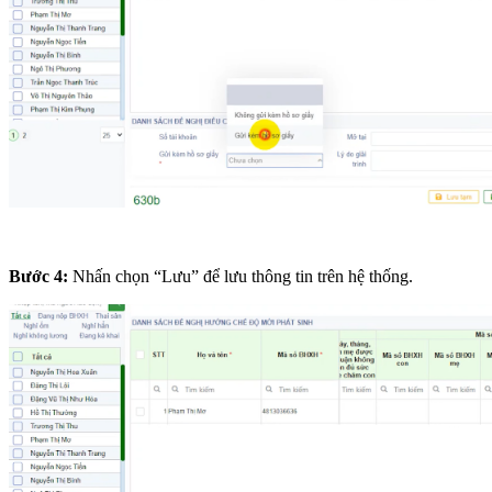
Bước 4:
Nhấn chọn “Lưu” để lưu thông tin trên hệ thống.