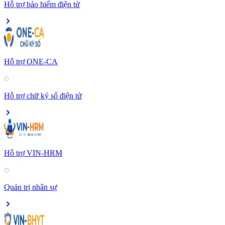
Hỗ trợ bảo hiểm điện tử
Hỗ trợ ONE-CA
Hỗ trợ chữ ký số điện tử
Hỗ trợ VIN-HRM
Quản trị nhân sự