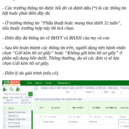
- Các trường thông tin được bôi đỏ và đánh dấu (*) là các thông tin
bắt buộc phải điền đầy đủ
- Ở trường thông tin “Phẫu thuật hoặc mang thai dưới 32 tuần”,
nếu thuộc trường hợp này thì tick chọn.
- Điền đầy đủ thông tin về BHYT và BHXH của mẹ và con
- Sau khi hoàn thành các thông tin trên, người dùng tiến hành nhấn
chọn “Gửi kèm hồ sơ giấy” hoặc “Không gửi kèm hồ sơ giấy” ở
phần nội dung bên dưới. Thông thường, đa số các đơn vị sẽ lựa
chọn Gửi kèm hồ sơ giấy.
- Điền lý do giải trình (nếu có).