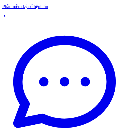
Phần mềm ký số bệnh án