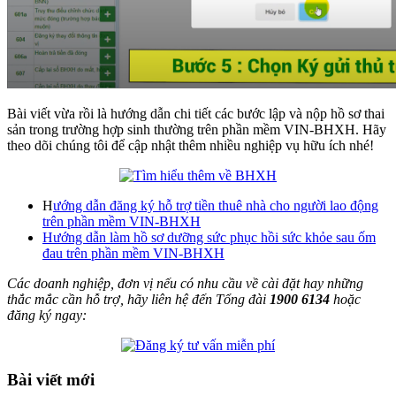
Bài viết vừa rồi là hướng dẫn chi tiết các bước lập và nộp hồ sơ thai
sản trong trường hợp sinh thường trên phần mềm VIN-BHXH. Hãy
theo dõi chúng tôi để cập nhật thêm nhiều nghiệp vụ hữu ích nhé!
H
ướng dẫn đăng ký hỗ trợ tiền thuê nhà cho người lao động
trên phần mềm VIN-BHXH
Hướng dẫn làm hồ sơ dưỡng sức phục hồi sức khỏe sau ốm
đau trên phần mềm VIN-BHXH
Các doanh nghiệp, đơn vị nếu có nhu cầu về cài đặt hay những
thắc mắc cần hỗ trợ, hãy liên hệ đến Tổng đài
1900 6134
hoặc
đăng ký ngay:
Bài viết mới