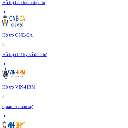
Hỗ trợ bảo hiểm điện tử
Hỗ trợ ONE-CA
Hỗ trợ chữ ký số điện tử
Hỗ trợ VIN-HRM
Quản trị nhân sự