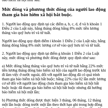
Mức đóng và phương thức đóng của người lao động
tham gia bảo hiểm xã hội bắt buộc.
1. Người lao động quy định tại các điểm a, b, c, d, đ và h khoản 1
Điều 2 của Luật này, hằng tháng đóng bằng 8% mức tiền lương
tháng vào quỹ hưu trí và tử tuất.
Người lao động quy định điểm i khoản 1 Điều 2 của Luật này, hằng
tháng đóng bằng 8% mức lương cơ sở vào quỹ hưu trí và tử tuất.
2. Người lao động quy định tại điểm g khoản 1 Điều 2 của Luật
này, mức đóng và phương thức đóng được quy định như sau:
a) Mức đóng hằng tháng vào quỹ hưu trí và tử tuất bằng 22% mức
tiền lương tháng đóng bảo hiểm xã hội của người lao động trước khi
đi làm việc ở nước ngoài, đối với người lao động đã có quá trình
tham gia bảo hiểm xã hội bắt buộc; bằng 22% của 02 lần mức lương
cơ sở đối với người lao động chưa tham gia bảo hiểm xã hội bắt
buộc hoặc đã tham gia bảo hiểm xã hội bắt buộc nhưng đã hưởng
bảo hiểm xã hội một lần;
b) Phương thức đóng được thực hiện 3 tháng, 06 tháng, 12 tháng
một lần hoặc đóng trước một lần theo thời hạn ghi trong hợp đồng