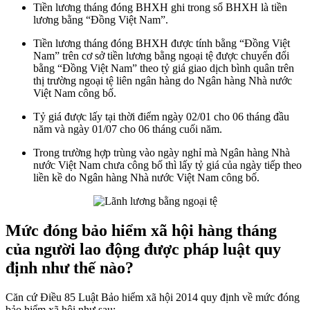
Tiền lương tháng đóng BHXH ghi trong sổ BHXH là tiền
lương bằng “Đồng Việt Nam”.
Tiền lương tháng đóng BHXH được tính bằng “Đồng Việt
Nam” trên cơ sở tiền lương bằng ngoại tệ được chuyển đổi
bằng “Đồng Việt Nam” theo tỷ giá giao dịch bình quân trên
thị trường ngoại tệ liên ngân hàng do Ngân hàng Nhà nước
Việt Nam công bố.
Tỷ giá được lấy tại thời điểm ngày 02/01 cho 06 tháng đầu
năm và ngày 01/07 cho 06 tháng cuối năm.
Trong trường hợp trùng vào ngày nghỉ mà Ngân hàng Nhà
nước Việt Nam chưa công bố thì lấy tỷ giá của ngày tiếp theo
liền kề do Ngân hàng Nhà nước Việt Nam công bố.
Mức đóng bảo hiểm xã hội hàng tháng
của người lao động được pháp luật quy
định như thế nào?
Căn cứ Điều 85 Luật Bảo hiểm xã hội 2014 quy định về mức đóng
bảo hiểm xã hội như sau: