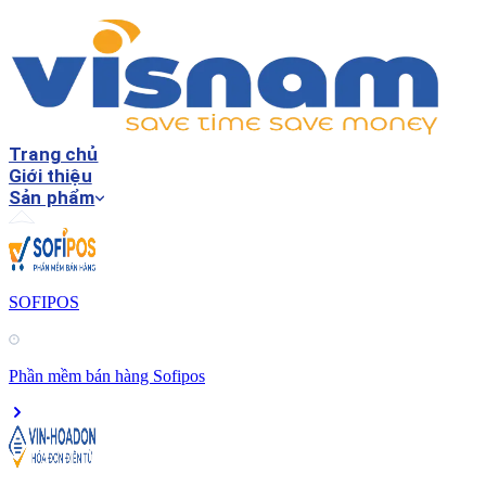
Trang chủ
Giới thiệu
Sản phẩm
SOFIPOS
Phần mềm bán hàng Sofipos