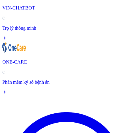
VIN-CHATBOT
Trợ lý thông minh
ONE-CARE
Phần mềm ký số bệnh án