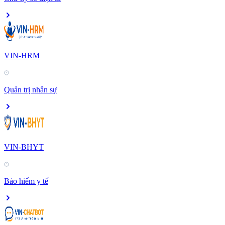
VIN-HRM
Quản trị nhân sự
VIN-BHYT
Bảo hiểm y tế