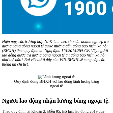
Hiện nay, các trường hợp NLĐ làm việc cho các doanh nghiệp trả
lương bằng đồng ngoại tệ được hướng dẫn đóng bảo hiểm xã hội
(BHXH) theo quy định tại Nghị định 115/2015/NĐ-CP. Vậy người
lao động được trả lương bằng ngoại tệ thì đóng bảo hiểm xã hội
như thế nào? Bài viết dưới đây của VIN-BHXH sẽ cung cấp các
thông tin chi tiết.
Quy định đóng BHXH với lao động lãnh lương bằng
ngoại tệ
Người lao động nhận lương bằng ngoại tệ.
Theo quy định tại Khoản 2, Điều 95, Bộ luật lao động 2019 quy