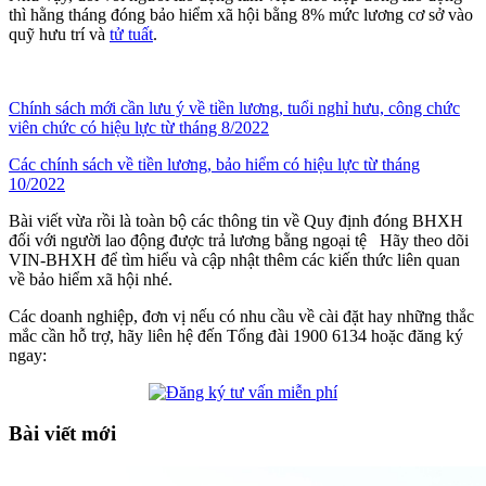
thì hằng tháng đóng bảo hiểm xã hội bằng 8% mức lương cơ sở vào
quỹ hưu trí và
tử tuất
.
Chính sách mới cần lưu ý về tiền lương, tuổi nghỉ hưu, công chức
viên chức có hiệu lực từ tháng 8/2022
Các chính sách về tiền lương, bảo hiểm có hiệu lực từ tháng
10/2022
Bài viết vừa rồi là toàn bộ các thông tin về Quy định đóng BHXH
đối với người lao động được trả lương bằng ngoại tệ Hãy theo dõi
VIN-BHXH để tìm hiểu và cập nhật thêm các kiến thức liên quan
về bảo hiểm xã hội nhé.
Các doanh nghiệp, đơn vị nếu có nhu cầu về cài đặt hay những thắc
mắc cần hỗ trợ, hãy liên hệ đến Tổng đài 1900 6134 hoặc đăng ký
ngay:
Bài viết mới