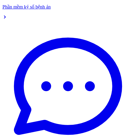
Phần mềm ký số bệnh án