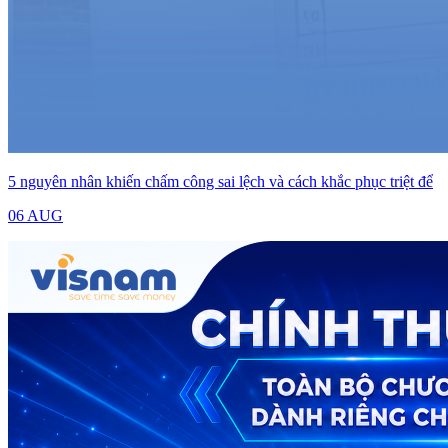
5 nguyên nhân khiến chấm công sai lệch và cách khắc phục triệt để
06 AUG