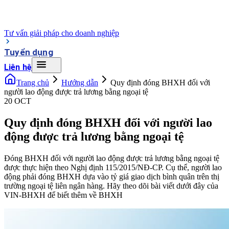
Tư vấn giải pháp cho doanh nghiệp
Tuyển dụng
Liên hệ
Trang chủ
Hướng dẫn
Quy định đóng BHXH đối với
người lao động được trả lương bằng ngoại tệ
20 OCT
Quy định đóng BHXH đối với người lao
động được trả lương bằng ngoại tệ
Đóng BHXH đối với người lao động được trả lương bằng ngoại tệ
được thực hiện theo Nghị định 115/2015/NĐ-CP. Cụ thể, người lao
động phải đóng BHXH dựa vào tỷ giá giao dịch bình quân trên thị
trường ngoại tệ liên ngân hàng. Hãy theo dõi bài viết dưới đây của
VIN-BHXH để biết thêm về BHXH