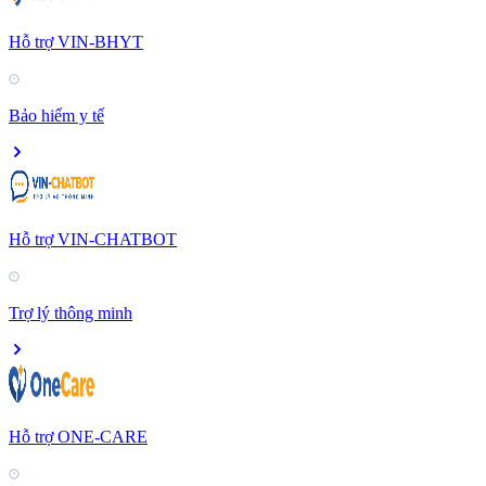
Hỗ trợ VIN-BHYT
Bảo hiểm y tế
Hỗ trợ VIN-CHATBOT
Trợ lý thông minh
Hỗ trợ ONE-CARE