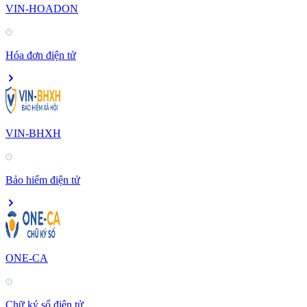
VIN-HOADON
Hóa đơn điện tử
VIN-BHXH
Bảo hiểm điện tử
ONE-CA
Chữ ký số điện tử