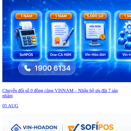
Chuyển đổi số 0 đồng cùng VISNAM – Nhận bộ ưu đãi 7 sản
phẩm
05 AUG