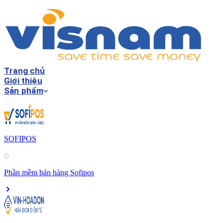
Trang chủ
Giới thiệu
Sản phẩm
SOFIPOS
Phần mềm bán hàng Sofipos