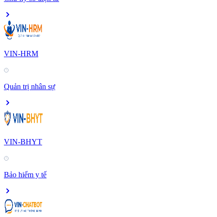
VIN-HRM
Quản trị nhân sự
VIN-BHYT
Bảo hiểm y tế