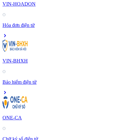
VIN-HOADON
Hóa đơn điện tử
VIN-BHXH
Bảo hiểm điện tử
ONE-CA
Chữ ký số điện tử