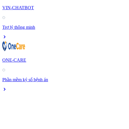
VIN-CHATBOT
Trợ lý thông minh
ONE-CARE
Phần mềm ký số bệnh án