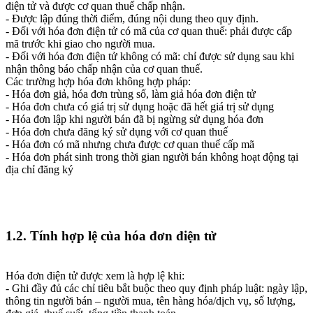
điện tử và được cơ quan thuế chấp nhận.
- Được lập đúng thời điểm, đúng nội dung theo quy định.
- Đối với hóa đơn điện tử có mã của cơ quan thuế: phải được cấp
mã trước khi giao cho người mua.
- Đối với hóa đơn điện tử không có mã: chỉ được sử dụng sau khi
nhận thông báo chấp nhận của cơ quan thuế.
Các trường hợp hóa đơn không hợp pháp:
- Hóa đơn giả, hóa đơn trùng số, làm giả hóa đơn điện tử
- Hóa đơn chưa có giá trị sử dụng hoặc đã hết giá trị sử dụng
- Hóa đơn lập khi người bán đã bị ngừng sử dụng hóa đơn
- Hóa đơn chưa đăng ký sử dụng với cơ quan thuế
- Hóa đơn có mã nhưng chưa được cơ quan thuế cấp mã
- Hóa đơn phát sinh trong thời gian người bán không hoạt động tại
địa chỉ đăng ký
1.2. Tính hợp lệ của hóa đơn điện tử
Hóa đơn điện tử được xem là hợp lệ khi:
- Ghi đầy đủ các chỉ tiêu bắt buộc theo quy định pháp luật: ngày lập,
thông tin người bán – người mua, tên hàng hóa/dịch vụ, số lượng,