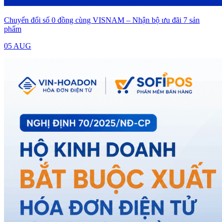
Chuyển đổi số 0 đồng cùng VISNAM – Nhận bộ ưu đãi 7 sản
phẩm
05 AUG