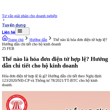
Tư vấn giải pháp cho doanh nghiệp
Tuyển dụng
Liên hệ
Trang chủ
Hướng dẫn
Thế nào là hóa đơn điện tử hợp lệ?
Hướng dẫn chi tiết cho hộ kinh doanh
25 FEB
Thế nào là hóa đơn điện tử hợp lệ? Hướng
dẫn chi tiết cho hộ kinh doanh
Hóa đơn điện tử hợp lệ là gì? Hướng dẫn chi tiết theo Nghị định
123/2020/NĐ-CP và Thông tư 78/2021/TT-BTC cho hộ kinh
doanh.