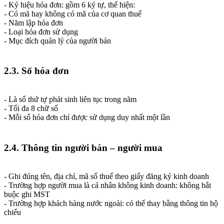
- Ký hiệu hóa đơn: gồm 6 ký tự, thể hiện:
- Có mã hay không có mã của cơ quan thuế
- Năm lập hóa đơn
- Loại hóa đơn sử dụng
- Mục đích quản lý của người bán
2.3. Số hóa đơn
- Là số thứ tự phát sinh liên tục trong năm
- Tối đa 8 chữ số
- Mỗi số hóa đơn chỉ được sử dụng duy nhất một lần
2.4. Thông tin người bán – người mua
- Ghi đúng tên, địa chỉ, mã số thuế theo giấy đăng ký kinh doanh
- Trường hợp người mua là cá nhân không kinh doanh: không bắt
buộc ghi MST
- Trường hợp khách hàng nước ngoài: có thể thay bằng thông tin hộ
chiếu