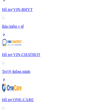
Hỗ trợ VIN-BHYT
Bảo hiểm y tế
Hỗ trợ VIN-CHATBOT
Trợ lý thông minh
Hỗ trợ ONE-CARE