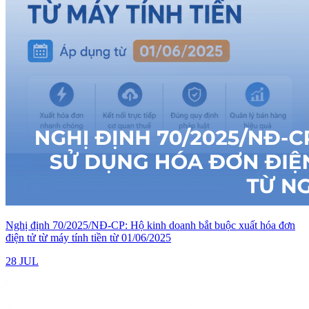
Nghị định 70/2025/NĐ-CP: Hộ kinh doanh bắt buộc xuất hóa đơn
điện tử từ máy tính tiền từ 01/06/2025
28 JUL