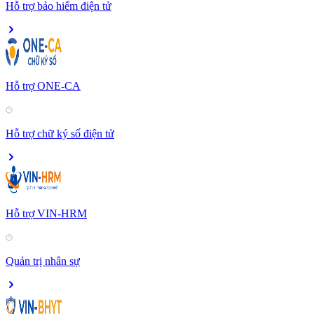
Hỗ trợ bảo hiểm điện tử
Hỗ trợ ONE-CA
Hỗ trợ chữ ký số điện tử
Hỗ trợ VIN-HRM
Quản trị nhân sự