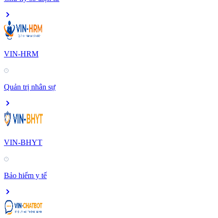
VIN-HRM
Quản trị nhân sự
VIN-BHYT
Bảo hiểm y tế