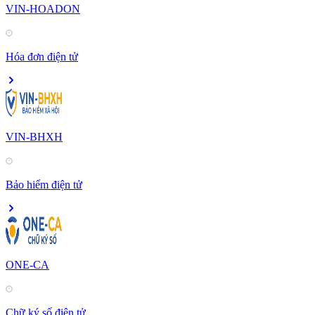
VIN-HOADON
Hóa đơn điện tử
VIN-BHXH
Bảo hiểm điện tử
ONE-CA
Chữ ký số điện tử