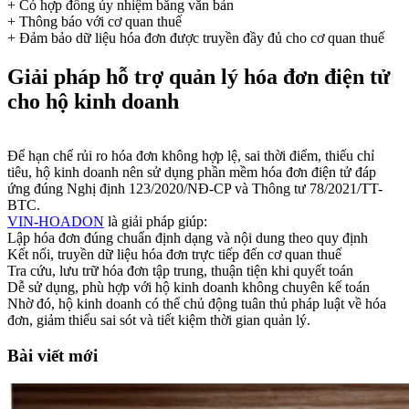
+ Có hợp đồng ủy nhiệm bằng văn bản
+ Thông báo với cơ quan thuế
+ Đảm bảo dữ liệu hóa đơn được truyền đầy đủ cho cơ quan thuế
Giải pháp hỗ trợ quản lý hóa đơn điện tử
cho hộ kinh doanh
Để hạn chế rủi ro hóa đơn không hợp lệ, sai thời điểm, thiếu chỉ
tiêu, hộ kinh doanh nên sử dụng phần mềm hóa đơn điện tử đáp
ứng đúng Nghị định 123/2020/NĐ-CP và Thông tư 78/2021/TT-
BTC.
VIN-HOADON
là giải pháp giúp:
Lập hóa đơn đúng chuẩn định dạng và nội dung theo quy định
Kết nối, truyền dữ liệu hóa đơn trực tiếp đến cơ quan thuế
Tra cứu, lưu trữ hóa đơn tập trung, thuận tiện khi quyết toán
Dễ sử dụng, phù hợp với hộ kinh doanh không chuyên kế toán
Nhờ đó, hộ kinh doanh có thể chủ động tuân thủ pháp luật về hóa
đơn, giảm thiểu sai sót và tiết kiệm thời gian quản lý.
Bài viết mới