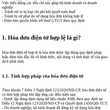
Việc hiểu đúng các tiêu chí này giúp hộ kinh doanh và doanh
nghiệp:
- Tránh rủi ro bị loại chi phí khi quyết toán thuế
- Tránh bị xử phạt do sử dụng hóa đơn không hợp lệ
- Đảm bảo quyền khấu trừ thuế GTGT theo quy định
1. Hóa đơn điện tử hợp lệ là gì?
Hóa đơn điện tử hợp lệ là hóa đơn được lập đúng quy định pháp
luật, đảm bảo đầy đủ về hình thức, nội dung và tính thực tế của giao
dịch phát sinh.
1.1. Tính hợp pháp của hóa đơn điện tử
Theo khoản 7 Điều 3 Nghị định 123/2020/NĐ-CP, hóa đơn điện tử
có tính hợp pháp khi đáp ứng các điều kiện sau:
- Được lập đúng định dạng dữ liệu chuẩn XML theo quy định tại
Điều 12 Nghị định 123/2020/NĐ-CP và Quyết định 1450/QĐ-TCT.
- Do doanh nghiệp, hộ kinh doanh đã đăng ký sử dụng hóa đơn