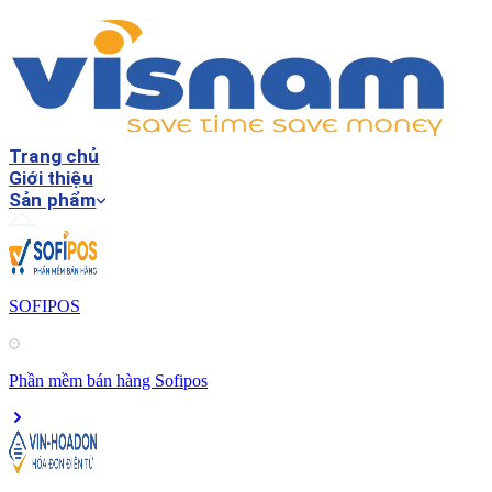
Trang chủ
Giới thiệu
Sản phẩm
SOFIPOS
Phần mềm bán hàng Sofipos