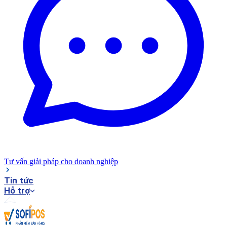
Tư vấn giải pháp cho doanh nghiệp
Tin tức
Hỗ trợ