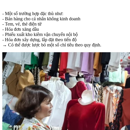
- Một số trường hợp đặc thù như:
- Bán hàng cho cá nhân không kinh doanh
- Tem, vé, thẻ điện tử
- Hóa đơn xăng dầu
- Phiếu xuất kho kiêm vận chuyển nội bộ
- Hóa đơn xây dựng, lắp đặt theo tiến độ
→ Có thể được lược bỏ một số chỉ tiêu theo quy định.