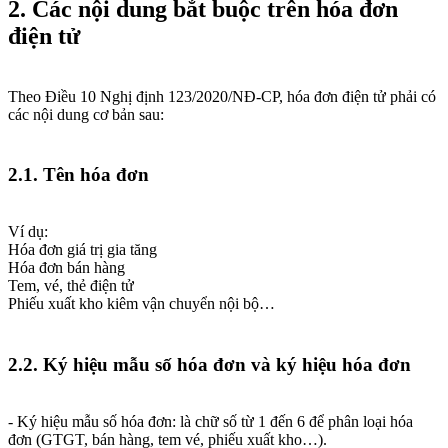
2. Các nội dung bắt buộc trên hóa đơn
điện tử
Theo Điều 10 Nghị định 123/2020/NĐ-CP, hóa đơn điện tử phải có
các nội dung cơ bản sau:
2.1. Tên hóa đơn
Ví dụ:
Hóa đơn giá trị gia tăng
Hóa đơn bán hàng
Tem, vé, thẻ điện tử
Phiếu xuất kho kiêm vận chuyển nội bộ…
2.2. Ký hiệu mẫu số hóa đơn và ký hiệu hóa đơn
- Ký hiệu mẫu số hóa đơn: là chữ số từ 1 đến 6 để phân loại hóa
đơn (GTGT, bán hàng, tem vé, phiếu xuất kho…).