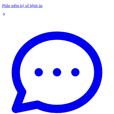
Phần mềm ký số bệnh án