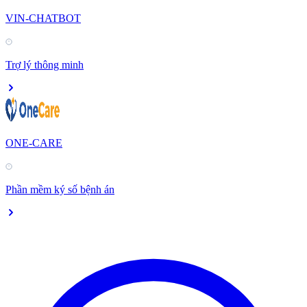
VIN-CHATBOT
Trợ lý thông minh
ONE-CARE
Phần mềm ký số bệnh án