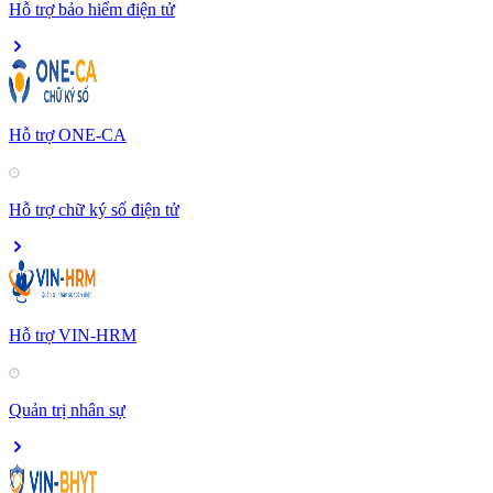
Hỗ trợ bảo hiểm điện tử
Hỗ trợ ONE-CA
Hỗ trợ chữ ký số điện tử
Hỗ trợ VIN-HRM
Quản trị nhân sự