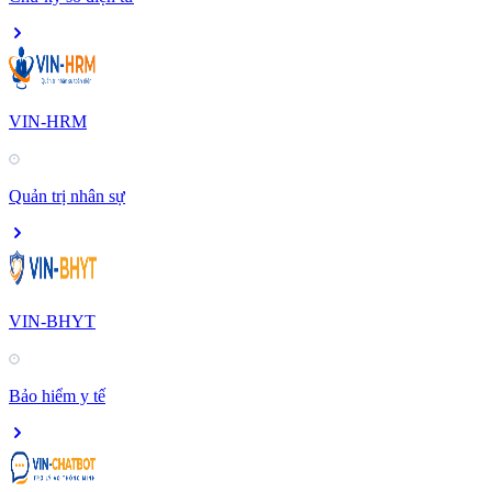
VIN-HRM
Quản trị nhân sự
VIN-BHYT
Bảo hiểm y tế