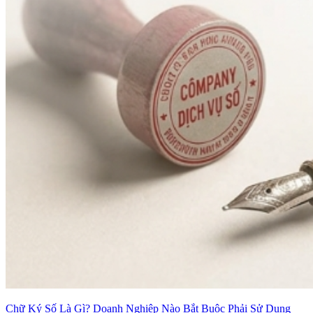
Chữ Ký Số Là Gì? Doanh Nghiệp Nào Bắt Buộc Phải Sử Dụng