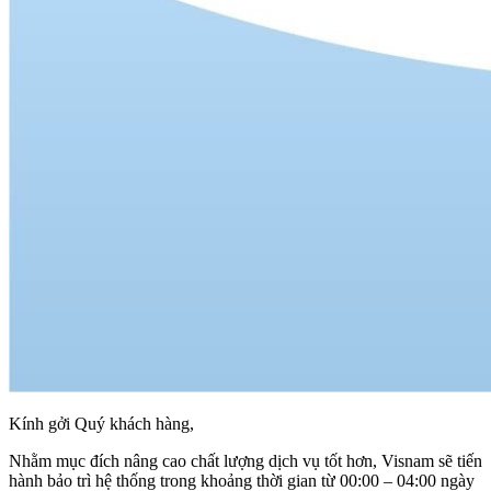
Kính gởi Quý khách hàng,
Nhằm mục đích nâng cao chất lượng dịch vụ tốt hơn, Visnam sẽ tiến
hành bảo trì hệ thống trong khoảng thời gian từ 00:00 – 04:00 ngày