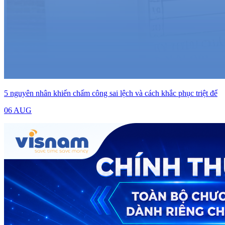
5 nguyên nhân khiến chấm công sai lệch và cách khắc phục triệt để
06 AUG