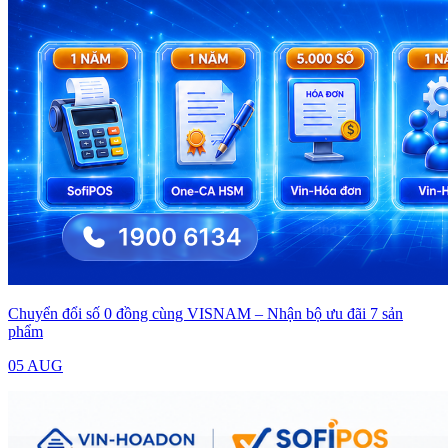
Chuyển đổi số 0 đồng cùng VISNAM – Nhận bộ ưu đãi 7 sản
phẩm
05 AUG