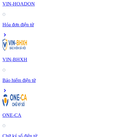
VIN-HOADON
Hóa đơn điện tử
VIN-BHXH
Bảo hiểm điện tử
ONE-CA
Chữ ký số điện tử