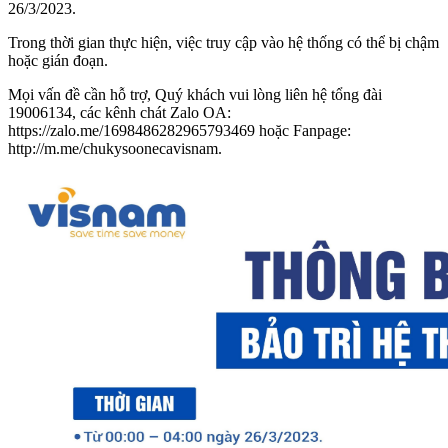
26/3/2023.
Trong thời gian thực hiện, việc truy cập vào hệ thống có thể bị chậm
hoặc gián đoạn.
Mọi vấn đề cần hỗ trợ, Quý khách vui lòng liên hệ tổng đài
19006134, các kênh chát Zalo OA:
https://zalo.me/1698486282965793469 hoặc Fanpage:
http://m.me/chukysoonecavisnam.