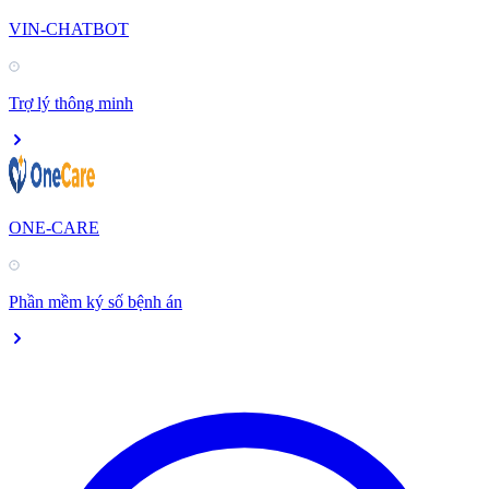
VIN-CHATBOT
Trợ lý thông minh
ONE-CARE
Phần mềm ký số bệnh án