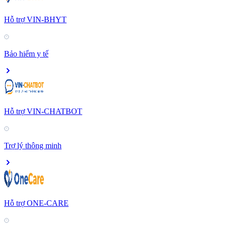
Hỗ trợ VIN-BHYT
Bảo hiểm y tế
Hỗ trợ VIN-CHATBOT
Trợ lý thông minh
Hỗ trợ ONE-CARE