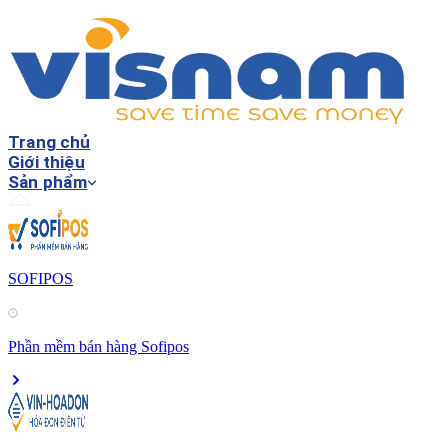
Trang chủ
Giới thiệu
Sản phẩm
SOFIPOS
Phần mềm bán hàng Sofipos