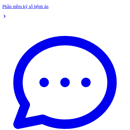
Phần mềm ký số bệnh án