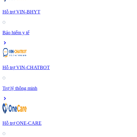
Hỗ trợ VIN-BHYT
Bảo hiểm y tế
Hỗ trợ VIN-CHATBOT
Trợ lý thông minh
Hỗ trợ ONE-CARE