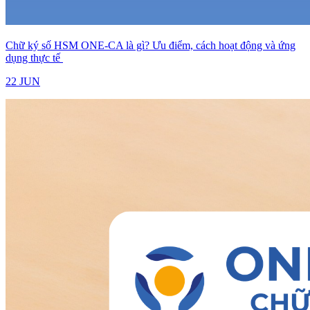
Chữ ký số HSM ONE-CA là gì? Ưu điểm, cách hoạt động và ứng
dụng thực tế
22 JUN