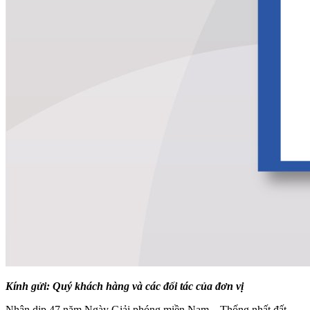
Kính gửi: Quý khách hàng và các đối tác của đơn vị
Nhân dịp 47 năm Ngày Giải phóng miền Nam – Thống nhất đất