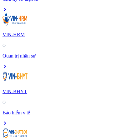
VIN-HRM
Quản trị nhân sự
VIN-BHYT
Bảo hiểm y tế