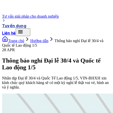
Tư vấn giải pháp cho doanh nghiệp
Tuyển dụng
Liên hệ
Trang chủ
Hướng dẫn
Thông báo nghỉ Đại lễ 30/4 và
Quốc tế Lao động 1/5
28 APR
Thông báo nghỉ Đại lễ 30/4 và Quốc tế
Lao động 1/5
Nhân dịp Đại lễ 30/4 và Quốc Tế Lao động 1/5, VIN-BHXH xin
kính chúc quý khách hàng sẽ có một kỳ nghỉ lễ thật vui vẻ, bình an
và ý nghĩa.