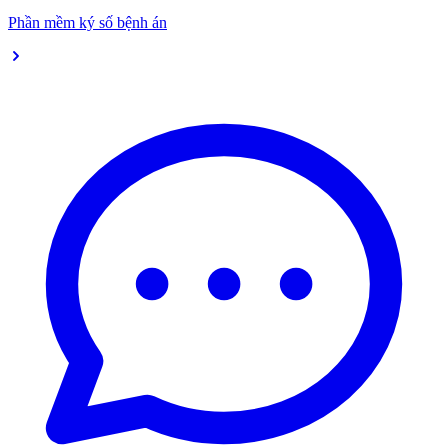
Phần mềm ký số bệnh án