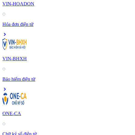
VIN-HOADON
Hóa đơn điện tử
VIN-BHXH
Bảo hiểm điện tử
ONE-CA
Chữ ký số điện tử