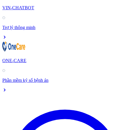
VIN-CHATBOT
Trợ lý thông minh
ONE-CARE
Phần mềm ký số bệnh án