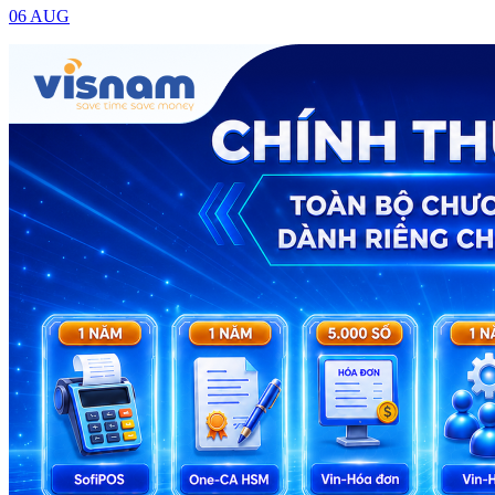
06 AUG