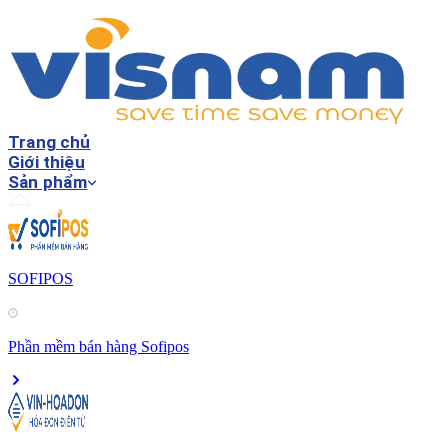
Trang chủ
Giới thiệu
Sản phẩm
SOFIPOS
Phần mềm bán hàng Sofipos