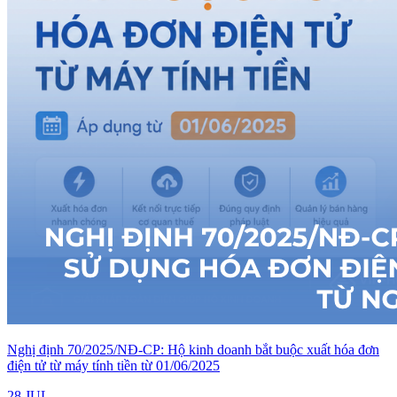
Nghị định 70/2025/NĐ-CP: Hộ kinh doanh bắt buộc xuất hóa đơn
điện tử từ máy tính tiền từ 01/06/2025
28 JUL