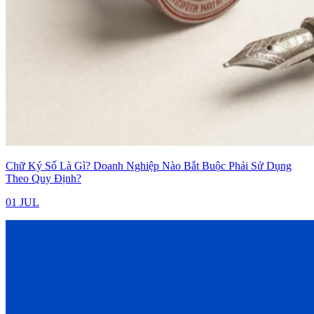
Chữ Ký Số Là Gì? Doanh Nghiệp Nào Bắt Buộc Phải Sử Dụng
Theo Quy Định?
01 JUL