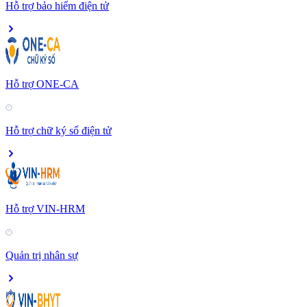
Hỗ trợ bảo hiểm điện tử
Hỗ trợ ONE-CA
Hỗ trợ chữ ký số điện tử
Hỗ trợ VIN-HRM
Quản trị nhân sự