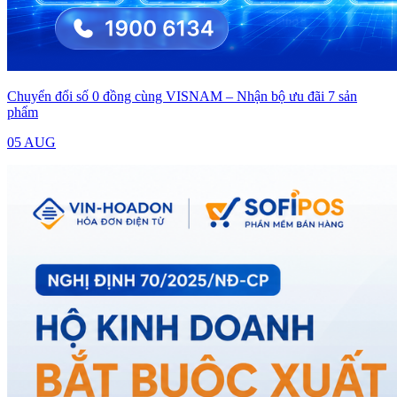
Chuyển đổi số 0 đồng cùng VISNAM – Nhận bộ ưu đãi 7 sản
phẩm
05 AUG