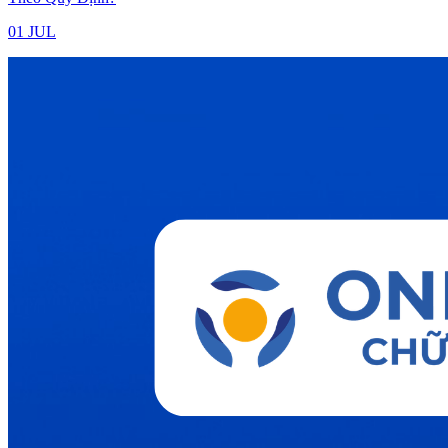
01 JUL