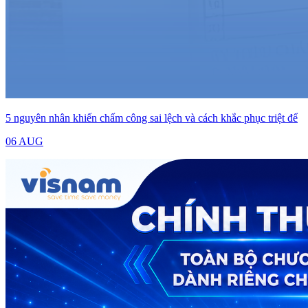
5 nguyên nhân khiến chấm công sai lệch và cách khắc phục triệt để
06 AUG