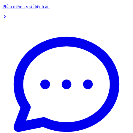
Phần mềm ký số bệnh án