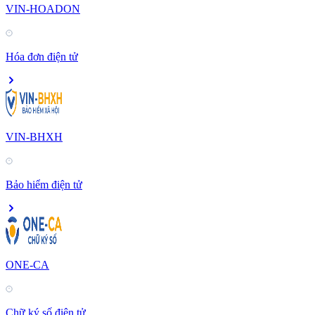
VIN-HOADON
Hóa đơn điện tử
VIN-BHXH
Bảo hiểm điện tử
ONE-CA
Chữ ký số điện tử