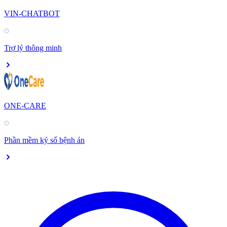
VIN-CHATBOT
Trợ lý thông minh
ONE-CARE
Phần mềm ký số bệnh án