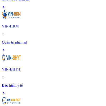
VIN-HRM
Quản trị nhân sự
VIN-BHYT
Bảo hiểm y tế