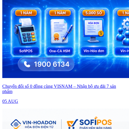
Chuyển đổi số 0 đồng cùng VISNAM – Nhận bộ ưu đãi 7 sản
phẩm
05 AUG