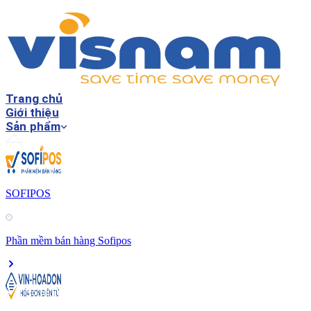
Trang chủ
Giới thiệu
Sản phẩm
SOFIPOS
Phần mềm bán hàng Sofipos