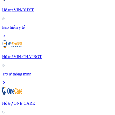
Hỗ trợ VIN-BHYT
Bảo hiểm y tế
Hỗ trợ VIN-CHATBOT
Trợ lý thông minh
Hỗ trợ ONE-CARE