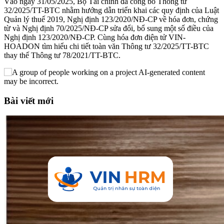
Vào ngày 31/05/2025, Bộ Tài chính đã công bố Thông tư
32/2025/TT-BTC nhằm hướng dẫn triển khai các quy định của Luật
Quản lý thuế 2019, Nghị định 123/2020/NĐ-CP về hóa đơn, chứng
từ và Nghị định 70/2025/NĐ-CP sửa đổi, bổ sung một số điều của
Nghị định 123/2020/NĐ-CP. Cùng hóa đơn điện tử VIN-
HOADON tìm hiểu chi tiết toàn văn Thông tư 32/2025/TT-BTC
thay thế Thông tư 78/2021/TT-BTC.
Bài viết mới