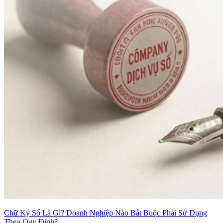
Chữ Ký Số Là Gì? Doanh Nghiệp Nào Bắt Buộc Phải Sử Dụng
Theo Quy Định?