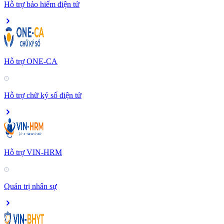
Hỗ trợ bảo hiểm điện tử
Hỗ trợ ONE-CA
Hỗ trợ chữ ký số điện tử
Hỗ trợ VIN-HRM
Quản trị nhân sự