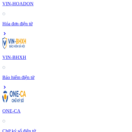
VIN-HOADON
Hóa đơn điện tử
VIN-BHXH
Bảo hiểm điện tử
ONE-CA
Chữ ký số điện tử