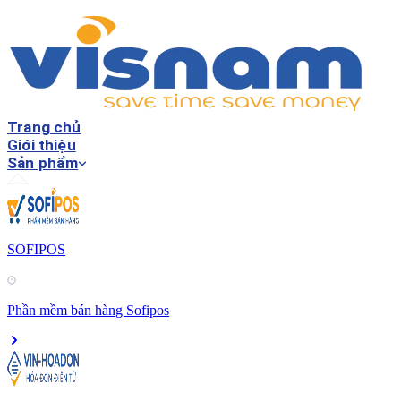
Trang chủ
Giới thiệu
Sản phẩm
SOFIPOS
Phần mềm bán hàng Sofipos