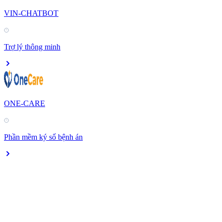
VIN-CHATBOT
Trợ lý thông minh
ONE-CARE
Phần mềm ký số bệnh án