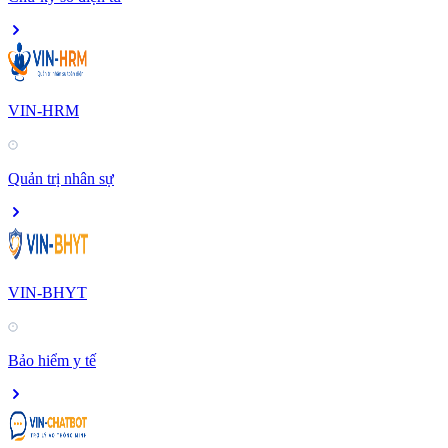
VIN-HRM
Quản trị nhân sự
VIN-BHYT
Bảo hiểm y tế