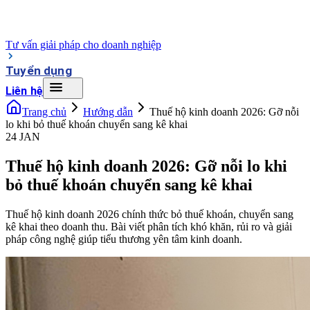
Tư vấn giải pháp cho doanh nghiệp
Tuyển dụng
Liên hệ
Trang chủ
Hướng dẫn
Thuế hộ kinh doanh 2026: Gỡ nỗi
lo khi bỏ thuế khoán chuyển sang kê khai
24 JAN
Thuế hộ kinh doanh 2026: Gỡ nỗi lo khi
bỏ thuế khoán chuyển sang kê khai
Thuế hộ kinh doanh 2026 chính thức bỏ thuế khoán, chuyển sang
kê khai theo doanh thu. Bài viết phân tích khó khăn, rủi ro và giải
pháp công nghệ giúp tiểu thương yên tâm kinh doanh.