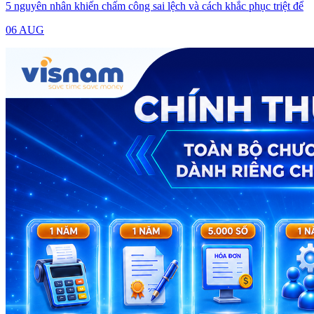
5 nguyên nhân khiến chấm công sai lệch và cách khắc phục triệt để
06 AUG