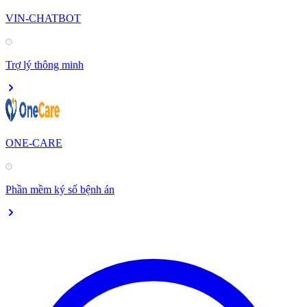
VIN-CHATBOT
Trợ lý thông minh
ONE-CARE
Phần mềm ký số bệnh án