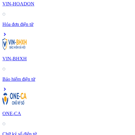
VIN-HOADON
Hóa đơn điện tử
VIN-BHXH
Bảo hiểm điện tử
ONE-CA
Chữ ký số điện tử