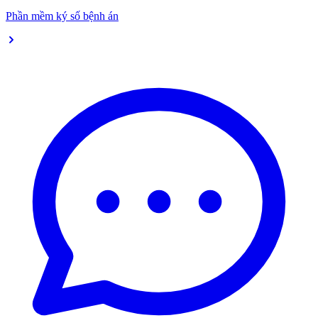
Phần mềm ký số bệnh án