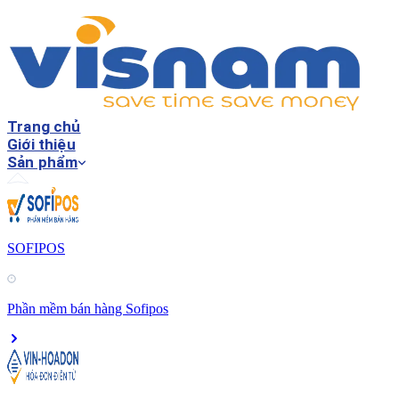
Trang chủ
Giới thiệu
Sản phẩm
SOFIPOS
Phần mềm bán hàng Sofipos