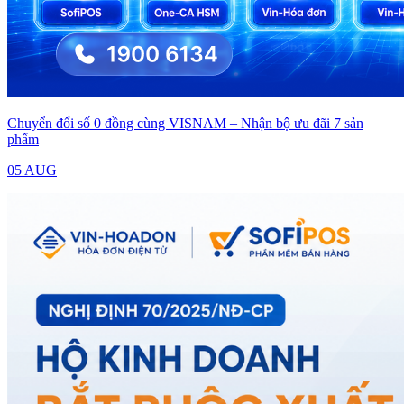
Chuyển đổi số 0 đồng cùng VISNAM – Nhận bộ ưu đãi 7 sản
phẩm
05 AUG