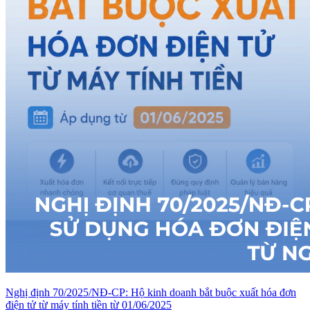
Nghị định 70/2025/NĐ-CP: Hộ kinh doanh bắt buộc xuất hóa đơn
điện tử từ máy tính tiền từ 01/06/2025