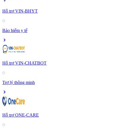
Hỗ trợ VIN-BHYT
Bảo hiểm y tế
Hỗ trợ VIN-CHATBOT
Trợ lý thông minh
Hỗ trợ ONE-CARE