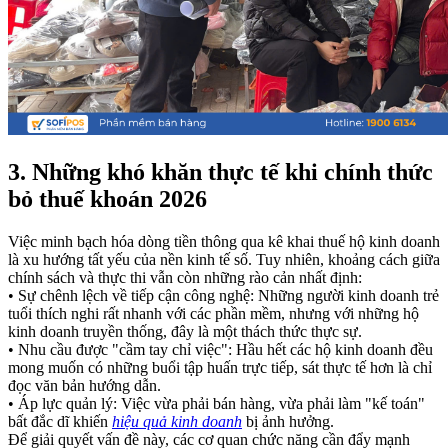
3. Những khó khăn thực tế khi chính thức
bỏ thuế khoán 2026
Việc minh bạch hóa dòng tiền thông qua kê khai thuế hộ kinh doanh
là xu hướng tất yếu của nền kinh tế số. Tuy nhiên, khoảng cách giữa
chính sách và thực thi vẫn còn những rào cản nhất định:
• Sự chênh lệch về tiếp cận công nghệ: Những người kinh doanh trẻ
tuổi thích nghi rất nhanh với các phần mềm, nhưng với những hộ
kinh doanh truyền thống, đây là một thách thức thực sự.
• Nhu cầu được "cầm tay chỉ việc": Hầu hết các hộ kinh doanh đều
mong muốn có những buổi tập huấn trực tiếp, sát thực tế hơn là chỉ
đọc văn bản hướng dẫn.
• Áp lực quản lý: Việc vừa phải bán hàng, vừa phải làm "kế toán"
bất đắc dĩ khiến
hiệu quả kinh doanh
bị ảnh hưởng.
Để giải quyết vấn đề này, các cơ quan chức năng cần đẩy mạnh