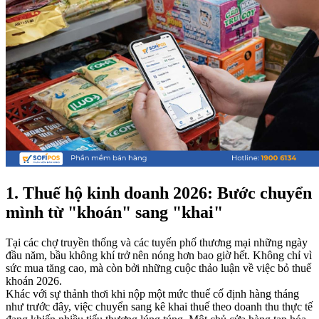
1. Thuế hộ kinh doanh 2026: Bước chuyển
mình từ "khoán" sang "khai"
Tại các chợ truyền thống và các tuyến phố thương mại những ngày
đầu năm, bầu không khí trở nên nóng hơn bao giờ hết. Không chỉ vì
sức mua tăng cao, mà còn bởi những cuộc thảo luận về việc bỏ thuế
khoán 2026.
Khác với sự thảnh thơi khi nộp một mức thuế cố định hàng tháng
như trước đây, việc chuyển sang kê khai thuế theo doanh thu thực tế