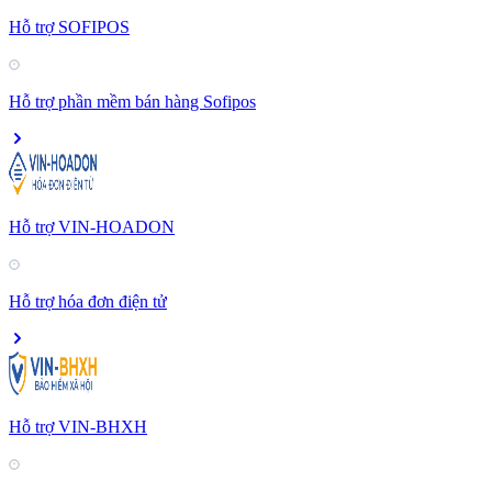
Hỗ trợ SOFIPOS
Hỗ trợ phần mềm bán hàng Sofipos
Hỗ trợ VIN-HOADON
Hỗ trợ hóa đơn điện tử
Hỗ trợ VIN-BHXH