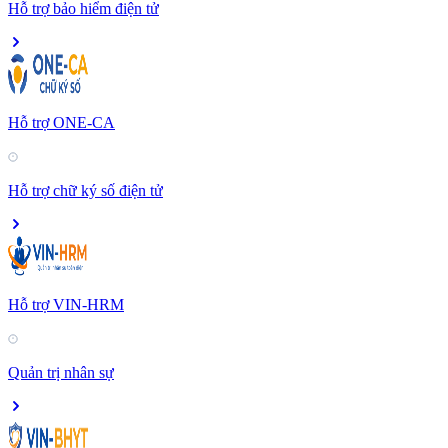
Hỗ trợ bảo hiểm điện tử
Hỗ trợ ONE-CA
Hỗ trợ chữ ký số điện tử
Hỗ trợ VIN-HRM
Quản trị nhân sự