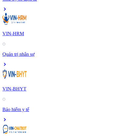
VIN-HRM
Quản trị nhân sự
VIN-BHYT
Bảo hiểm y tế