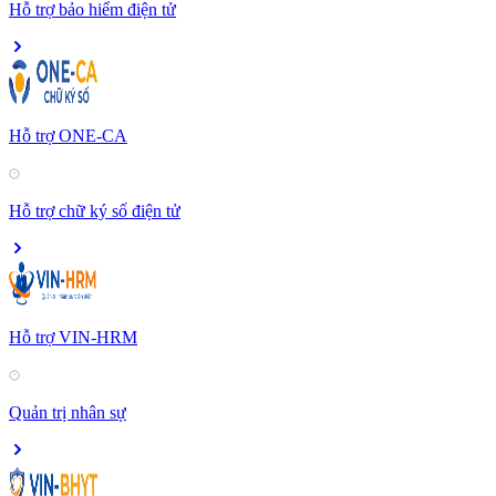
Hỗ trợ bảo hiểm điện tử
Hỗ trợ ONE-CA
Hỗ trợ chữ ký số điện tử
Hỗ trợ VIN-HRM
Quản trị nhân sự