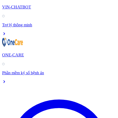
VIN-CHATBOT
Trợ lý thông minh
ONE-CARE
Phần mềm ký số bệnh án