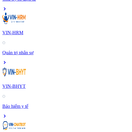
VIN-HRM
Quản trị nhân sự
VIN-BHYT
Bảo hiểm y tế