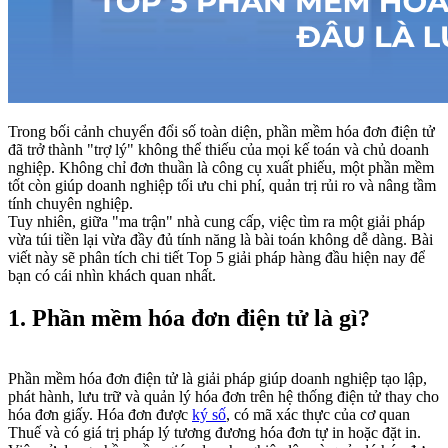
Trong bối cảnh chuyển đổi số toàn diện, phần mềm hóa đơn điện tử
đã trở thành "trợ lý" không thể thiếu của mọi kế toán và chủ doanh
nghiệp. Không chỉ đơn thuần là công cụ xuất phiếu, một phần mềm
tốt còn giúp doanh nghiệp tối ưu chi phí, quản trị rủi ro và nâng tầm
tính chuyên nghiệp.
Tuy nhiên, giữa "ma trận" nhà cung cấp, việc tìm ra một giải pháp
vừa túi tiền lại vừa đầy đủ tính năng là bài toán không dễ dàng. Bài
viết này sẽ phân tích chi tiết Top 5 giải pháp hàng đầu hiện nay để
bạn có cái nhìn khách quan nhất.
1. Phần mềm hóa đơn điện tử là gì?
Phần mềm hóa đơn điện tử là giải pháp giúp doanh nghiệp tạo lập,
phát hành, lưu trữ và quản lý hóa đơn trên hệ thống điện tử thay cho
hóa đơn giấy. Hóa đơn được
ký số
, có mã xác thực của cơ quan
Thuế và có giá trị pháp lý tương đương hóa đơn tự in hoặc đặt in.