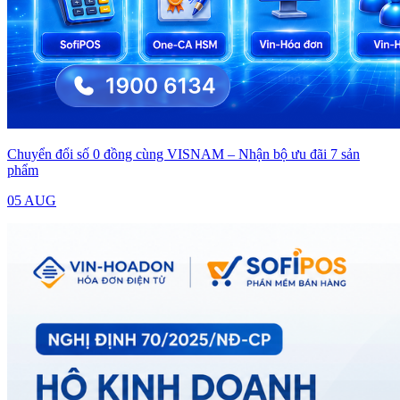
Chuyển đổi số 0 đồng cùng VISNAM – Nhận bộ ưu đãi 7 sản
phẩm
05 AUG