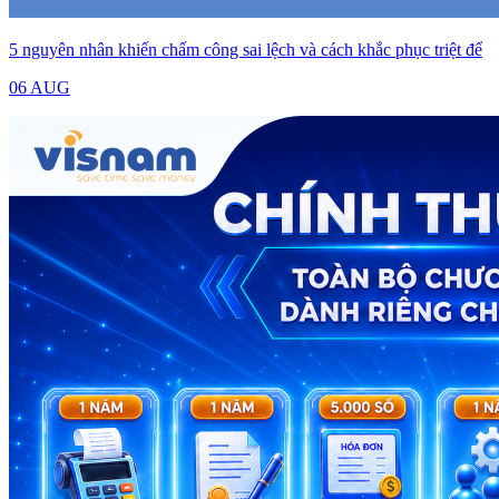
5 nguyên nhân khiến chấm công sai lệch và cách khắc phục triệt để
06 AUG