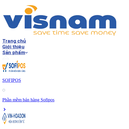
Trang chủ
Giới thiệu
Sản phẩm
SOFIPOS
Phần mềm bán hàng Sofipos