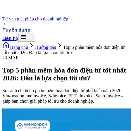
Tư vấn giải pháp cho doanh nghiệp
Tuyển dụng
Liên hệ
Trang chủ
Hướng dẫn
Top 5 phần mềm hóa đơn điện tử
tốt nhất 2026: Đâu là lựa chọn tối ưu?
23 MAR
Top 5 phần mềm hóa đơn điện tử tốt nhất
2026: Đâu là lựa chọn tối ưu?
So sánh chi tiết 5 phần mềm hoá đơn điện tử phổ biến năm 2026 –
Vin-hoadon, meInvoice, S-Invoice, FPT.eInvoice, Sapo Invoice –
giúp bạn chọn giải pháp tối ưu cho doanh nghiệp.