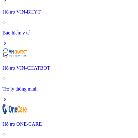
Hỗ trợ VIN-BHYT
Bảo hiểm y tế
Hỗ trợ VIN-CHATBOT
Trợ lý thông minh
Hỗ trợ ONE-CARE