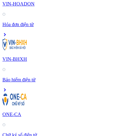
VIN-HOADON
Hóa đơn điện tử
VIN-BHXH
Bảo hiểm điện tử
ONE-CA
Chữ ký số điện tử