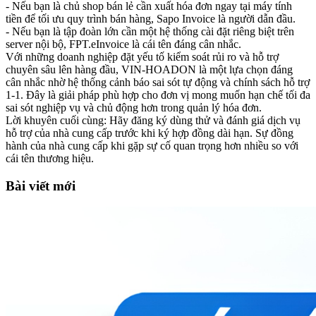
- Nếu bạn là chủ shop bán lẻ cần xuất hóa đơn ngay tại máy tính
tiền để tối ưu quy trình bán hàng, Sapo Invoice là người dẫn đầu.
- Nếu bạn là tập đoàn lớn cần một hệ thống cài đặt riêng biệt trên
server nội bộ, FPT.eInvoice là cái tên đáng cân nhắc.
Với những doanh nghiệp đặt yếu tố kiểm soát rủi ro và hỗ trợ
chuyên sâu lên hàng đầu, VIN-HOADON là một lựa chọn đáng
cân nhắc nhờ hệ thống cảnh báo sai sót tự động và chính sách hỗ trợ
1-1. Đây là giải pháp phù hợp cho đơn vị mong muốn hạn chế tối đa
sai sót nghiệp vụ và chủ động hơn trong quản lý hóa đơn.
Lời khuyên cuối cùng: Hãy đăng ký dùng thử và đánh giá dịch vụ
hỗ trợ của nhà cung cấp trước khi ký hợp đồng dài hạn. Sự đồng
hành của nhà cung cấp khi gặp sự cố quan trọng hơn nhiều so với
cái tên thương hiệu.
Bài viết mới