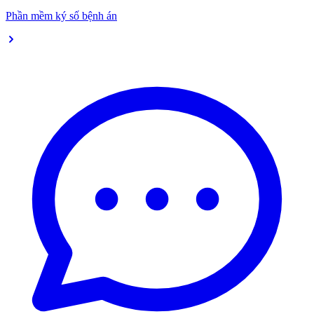
Phần mềm ký số bệnh án