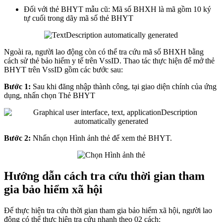
Đối với thẻ BHYT mẫu cũ: Mã số BHXH là mã gồm 10 ký
tự cuối trong dãy mã số thẻ BHYT
Ngoài ra, người lao động còn có thể tra cứu mã số BHXH bằng
cách sử thẻ bảo hiểm y tế trên VssID. Thao tác thực hiện để mở thẻ
BHYT trên VssID gồm các bước sau:
Bước 1:
Sau khi đăng nhập thành công, tại giao diện chính của ứng
dụng, nhấn chọn Thẻ BHYT
Bước 2:
Nhấn chọn Hình ảnh thẻ để xem thẻ BHYT.
Hướng dẫn cách tra cứu thời gian tham
gia bảo hiểm xã hội
Để thực hiện tra cứu thời gian tham gia bảo hiểm xã hội, người lao
động có thể thực hiện tra cứu nhanh theo 02 cách: