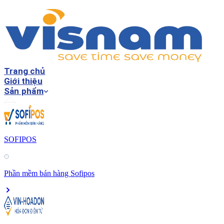
Trang chủ
Giới thiệu
Sản phẩm
SOFIPOS
Phần mềm bán hàng Sofipos