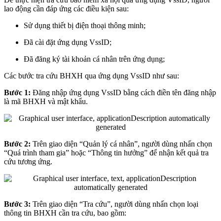
lao động cần đáp ứng các điều kiện sau:
Sử dụng thiết bị điện thoại thông minh;
Đã cài đặt ứng dụng VssID;
Đã đăng ký tài khoản cá nhân trên ứng dụng;
Các bước tra cứu BHXH qua ứng dụng VssID như sau:
Bước 1:
Đăng nhập ứng dụng VssID bằng cách điền tên đăng nhập
là mã BHXH và mật khẩu.
Bước 2:
Trên giao diện “Quản lý cá nhân”, người dùng nhấn chọn
“Quá trình tham gia” hoặc “Thông tin hưởng” để nhận kết quả tra
cứu tương ứng.
Bước 3:
Trên giao diện “Tra cứu”, người dùng nhấn chọn loại
thông tin BHXH cần tra cứu, bao gồm: