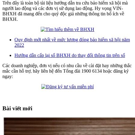
Trên đây là toàn bộ tài liệu hướng dẫn tra cứu bảo hiểm xã hội mà
người lao động và các đơn vị sử dụng lao động. Hy vọng VIN-
BHXH đã mang đến cho quý độc giả những thông tin bổ ích về
BHXH.
Quy định mới nhất về mức lương đóng bảo hiểm xã hội năm
2022
Hướng dẫn cấp lại sổ BHXH do thay đổi thông tin trên sổ
Các doanh nghiệp, đơn vị nếu có nhu cầu về cài đặt hay những thắc
mắc cần hỗ trợ, hãy liên hệ đến Tổng đài 1900 6134 hoặc đăng ký
ngay:
Bài viết mới