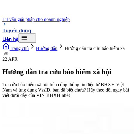
Tư vấn giải pháp cho doanh nghiệp
Tuyển dụng
Liên hệ
Trang chủ
Hướng dẫn
Hướng dẫn tra cứu bảo hiểm xã
hội
22 APR
Hướng dẫn tra cứu bảo hiểm xã hội
Tra cứu bảo hiểm xã hội trên cổng thông tin điện tử BHXH Việt
Nam và ứng dụng VssID, bạn đã biết chưa? Hãy theo dõi ngay bài
viết dưới đây của VIN-BHXH nhé!