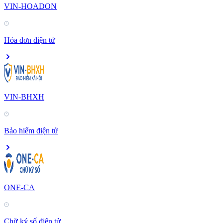
VIN-HOADON
Hóa đơn điện tử
VIN-BHXH
Bảo hiểm điện tử
ONE-CA
Chữ ký số điện tử