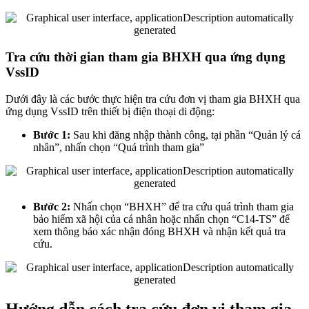
Tra cứu thời gian tham gia BHXH qua ứng dụng
VssID
Dưới đây là các bước thực hiện tra cứu đơn vị tham gia BHXH qua
ứng dụng VssID trên thiết bị điện thoại di động:
Bước 1:
Sau khi đăng nhập thành công, tại phần “Quản lý cá
nhân”, nhấn chọn “Quá trình tham gia”
Bước 2:
Nhấn chọn “BHXH” để tra cứu quá trình tham gia
bảo hiểm xã hội của cá nhân hoặc nhấn chọn “C14-TS” để
xem thông báo xác nhận đóng BHXH và nhận kết quả tra
cứu.
Hướng dẫn cách tra cứu đơn vị tham gia