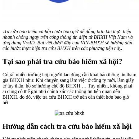
Tra cứu bảo hiểm xã hội chưa bao giờ dễ dàng hơn khi thực hiện
nhanh chóng ngay trên cổng thông tin điện tử BHXH Việt Nam và
ứng dụng VssID. Bài viết dưới đây của VIN-BHXH sẽ hướng dẫn
các bước thực hiện tra cứu BHXH trên các phương tiện này.
Tại sao phải tra cứu bảo hiểm xã hội?
Có rất nhiều trường hợp người lao động cần khai báo thông tin tham
gia BHXH như: Khi chuyển sang làm việc ở công ty mới, làm giấy
tờ tùy thân, hồ sơ hưởng chế độ BHXH,… Tuy nhiên, không phải
ai cũng có thể ghi nhớ chính xác các thông tin liên quan đến
BHXH, do đó, việc tra cứu BHXH trở nên cần thiết hơn bao giờ
hết.
Hướng dẫn cách tra cứu bảo hiểm xã hội