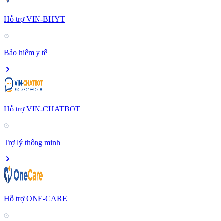
Hỗ trợ VIN-BHYT
Bảo hiểm y tế
Hỗ trợ VIN-CHATBOT
Trợ lý thông minh
Hỗ trợ ONE-CARE