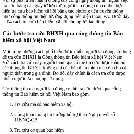
Với sự phát triển nhanh chóng của công nghệ thông tin, ngoài việc
tra cứu bằng các giấy tờ lưu trữ, người lao động còn có thể thực
hiện tra cứu bảo hiểm xã hội bằng các phương tiện truyền thông
như cổng thông tin điện tử, ứng dụng trên điện thoại, v.v. Dưới đây
là 04 cách tra cứu bảo hiểm xã hội cho người lao động:
Các bước tra cứu BHXH qua cổng thông tin Bảo
hiểm xã hội Việt Nam
Một trong những cách phổ biến được nhiều người lao động sử dụng
để tra cứu BHXH là Cổng thông tin Bảo hiểm xã hội Việt Nam.
Với cách tra cứu này, người tham gia có thể tra cứu được toàn bộ
các thông tin BHXH không chỉ của bản thân mình mà còn cho cả
người thân trong gia đình. Do đó, đây chính là cách tra cứu được
nhiều người ưa chuộng sử dụng.
Các thông tin mà người lao động có thể tra cứu được qua cổng
thông tin Bảo hiểm xã hội Việt Nam bao gồm:
Tra cứu mã số bảo hiểm xã hội
Công khai thông tin hưởng hỗ trợ theo Nghị quyết số
116/NQ-CP
Tra cứu cơ quan bảo hiểm