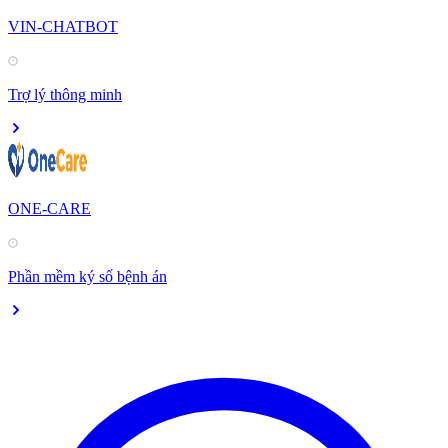
VIN-CHATBOT
Trợ lý thông minh
ONE-CARE
Phần mềm ký số bệnh án