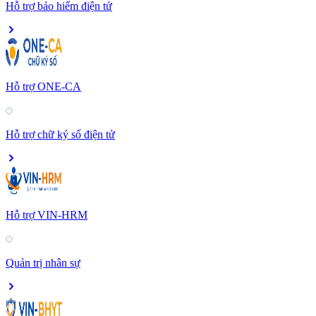
Hỗ trợ bảo hiểm điện tử
Hỗ trợ ONE-CA
Hỗ trợ chữ ký số điện tử
Hỗ trợ VIN-HRM
Quản trị nhân sự