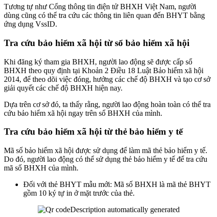
Tương tự như Cổng thông tin điện tử BHXH Việt Nam, người
dùng cũng có thể tra cứu các thông tin liên quan đến BHYT bằng
ứng dụng VssID.
Tra cứu bảo hiểm xã hội từ sổ bảo hiểm xã hội
Khi đăng ký tham gia BHXH, người lao động sẽ được cấp sổ
BHXH theo quy định tại Khoản 2 Điều 18 Luật Bảo hiểm xã hội
2014, để theo dõi việc đóng, hưởng các chế độ BHXH và tạo cơ sở
giải quyết các chế độ BHXH hiện nay.
Dựa trên cơ sở đó, ta thấy rằng, người lao động hoàn toàn có thể tra
cứu bảo hiểm xã hội ngay trên sổ BHXH của mình.
Tra cứu bảo hiểm xã hội từ thẻ bảo hiểm y tế
Mã số bảo hiểm xã hội được sử dụng để làm mã thẻ bảo hiểm y tế.
Do đó, người lao động có thể sử dụng thẻ bảo hiểm y tế để tra cứu
mã số BHXH của mình.
Đối với thẻ BHYT mẫu mới: Mã số BHXH là mã thẻ BHYT
gồm 10 ký tự in ở mặt trước của thẻ.