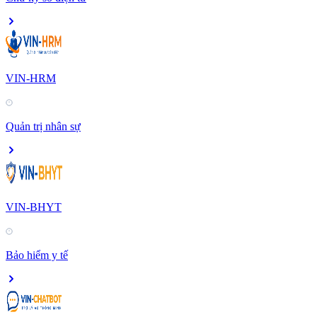
VIN-HRM
Quản trị nhân sự
VIN-BHYT
Bảo hiểm y tế