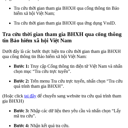
Tra cứu thời gian tham gia BHXH qua cổng thông tin Bảo
hiểm xã hội Việt Nam;
Tra cứu thời gian tham gia BHXH qua ứng dụng VssID.
Tra cứu thời gian tham gia BHXH qua cổng thông
tin Bảo hiểm xã hội Việt Nam
Dưới đây là các bước thực hiện tra cứu thời gian tham gia BHXH
qua cổng thông tin Bảo hiểm xã hội Việt Nam:
Bước 1:
Truy cập Cổng thông tin điện tử Việt Nam và nhấn
chọn mục “Tra cứu trực tuyến”.
Bước 2:
Trên menu Tra cứu trực tuyến, nhấn chọn “Tra cứu
quá trình tham gia BHXH”.
(Hoặc click
tại đây
để chuyển sang website tra cứu quá trình tham
gia BHXH)
Bước 3:
Nhập các dữ liệu theo yêu cầu và nhấn chọn “Lấy
mã tra cứu”.
Bước 4:
Nhận kết quả tra cứu.