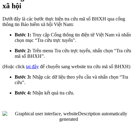
xã hội
Dưới đây là các bước thực hiện tra cứu mã số BHXH qua cổng
thông tin Bảo hiểm xã hội Việt Nam:
Bước 1:
Truy cập Cổng thông tin điện tử Việt Nam và nhấn
chọn mục “Tra cứu trực tuyến”.
Bước 2:
Trên menu Tra cứu trực tuyến, nhấn chọn “Tra cứu
mã số BHXH”.
(Hoặc click
tại đây
để chuyển sang website tra cứu mã số BHXH)
Bước 3:
Nhập các dữ liệu theo yêu cầu và nhấn chọn “Tra
cứu”.
Bước 4:
Nhận kết quả tra cứu.