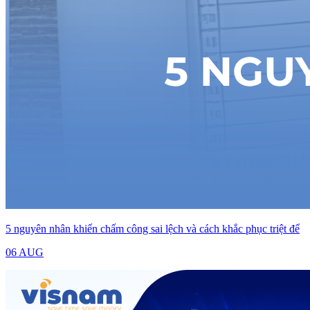
5 nguyên nhân khiến chấm công sai lệch và cách khắc phục triệt để
06 AUG