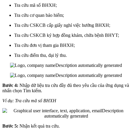
Tra cứu mã số BHXH;
Tra cứu cơ quan bảo hiểm;
Tra cứu CSKCB cấp giấy nghỉ việc hưởng BHXH;
Tra cứu CSKCB ký hợp đồng khám, chữa bệnh BHYT;
Tra cứu đơn vị tham gia BHXH;
Tra cứu điểm thu, đại lý thu.
Bước 4:
Nhập dữ liệu tra cứu đầy đủ theo yêu cầu của ứng dụng và
nhấn chọn Tìm kiếm.
Ví dụ: Tra cứu mã số BHXH
Bước 5:
Nhận kết quả tra cứu.