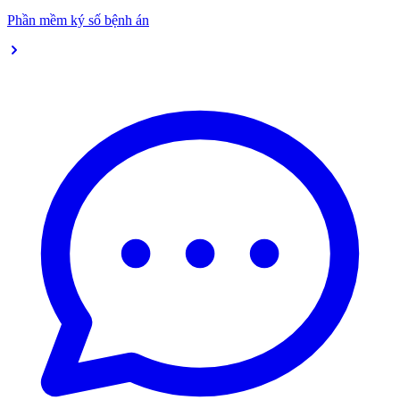
Phần mềm ký số bệnh án