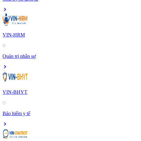
VIN-HRM
Quản trị nhân sự
VIN-BHYT
Bảo hiểm y tế