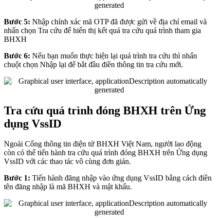
Bước 5:
Nhập chính xác mã OTP đã được gửi về địa chỉ email và
nhấn chọn Tra cứu để hiển thị kết quả tra cứu quá trình tham gia
BHXH
Bước 6:
Nếu bạn muốn thực hiện lại quá trình tra cứu thì nhấn
chuột chọn Nhập lại để bắt đầu điền thông tin tra cứu mới.
Tra cứu quá trình đóng BHXH trên Ứng
dụng VssID
Ngoài Cổng thông tin điện tử BHXH Việt Nam, người lao động
còn có thể tiến hành tra cứu quá trình đóng BHXH trên Ứng dụng
VssID với các thao tác vô cùng đơn giản.
Bước 1:
Tiến hành đăng nhập vào ứng dụng VssID bằng cách điền
tên đăng nhập là mã BHXH và mật khẩu.