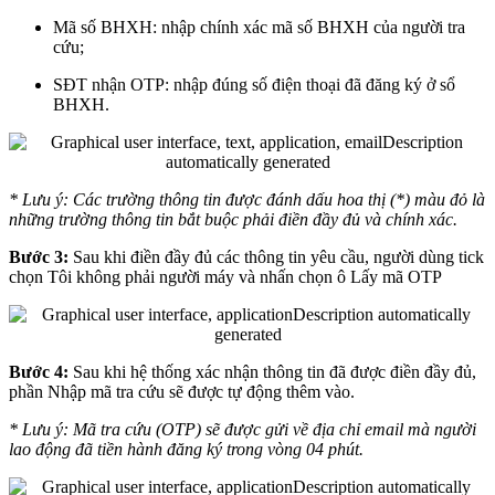
Mã số BHXH: nhập chính xác mã số BHXH của người tra
cứu;
SĐT nhận OTP: nhập đúng số điện thoại đã đăng ký ở sổ
BHXH.
* Lưu ý: Các trường thông tin được đánh dấu hoa thị (*) màu đỏ là
những trường thông tin bắt buộc phải điền đầy đủ và chính xác.
Bước 3:
Sau khi điền đầy đủ các thông tin yêu cầu, người dùng tick
chọn Tôi không phải người máy và nhấn chọn ô Lấy mã OTP
Bước 4:
Sau khi hệ thống xác nhận thông tin đã được điền đầy đủ,
phần Nhập mã tra cứu sẽ được tự động thêm vào.
* Lưu ý: Mã tra cứu (OTP) sẽ được gửi về địa chỉ email mà người
lao động đã tiền hành đăng ký trong vòng 04 phút.