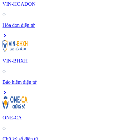
VIN-HOADON
Hóa đơn điện tử
VIN-BHXH
Bảo hiểm điện tử
ONE-CA
Chữ ký số điện tử