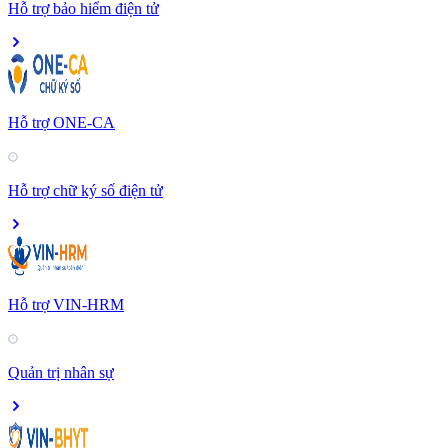
Hỗ trợ bảo hiểm điện tử
Hỗ trợ ONE-CA
Hỗ trợ chữ ký số điện tử
Hỗ trợ VIN-HRM
Quản trị nhân sự