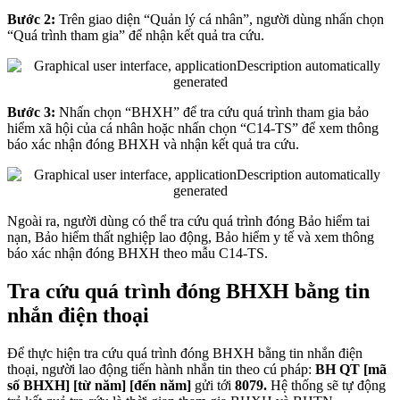
Bước 2:
Trên giao diện “Quản lý cá nhân”, người dùng nhấn chọn
“Quá trình tham gia” để nhận kết quả tra cứu.
Bước 3:
Nhấn chọn “BHXH” để tra cứu quá trình tham gia bảo
hiểm xã hội của cá nhân hoặc nhấn chọn “C14-TS” để xem thông
báo xác nhận đóng BHXH và nhận kết quả tra cứu.
Ngoài ra, người dùng có thể tra cứu quá trình đóng Bảo hiểm tai
nạn, Bảo hiểm thất nghiệp lao động, Bảo hiểm y tế và xem thông
báo xác nhận đóng BHXH theo mẫu C14-TS.
Tra cứu quá trình đóng BHXH bằng tin
nhắn điện thoại
Để thực hiện tra cứu quá trình đóng BHXH bằng tin nhắn điện
thoại, người lao động tiến hành nhắn tin theo cú pháp:
BH QT [mã
số BHXH] [từ năm] [đến năm]
gửi tới
8079.
Hệ thống sẽ tự động