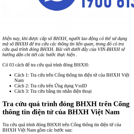
Hiện nay, khi được cấp sổ BHXH, người lao động có thể sử dụng
mã số BHXH để tra cứu các thông tin liên quan, trong đó có tra
cứu quá trình đóng BHXH. Bài viết dưới đây của VIN-BHXH sẽ
hướng dẫn chi tiết các bước thực hiện .
Có 03 cách để tra cứu quá trình đóng BHXH:
Cách 1: Tra cứu trên Cổng thông tin điện tử của BHXH Việt
Nam
Cách 2: Tra cứu trên Ứng dụng VssID
Cách 3: Tra cứu bằng tin nhắn điện thoại
Tra cứu quá trình đóng BHXH trên Cổng
thông tin điện tử của BHXH Việt Nam
Tra cứu quá trình đóng BHXH trên Cổng thông tin điện tử của
BHXH Việt Nam gồm các bước sau: