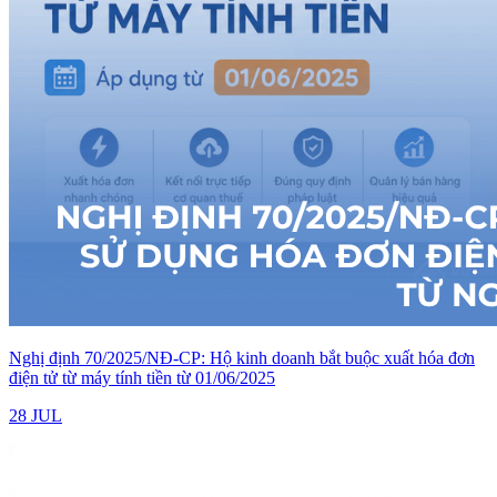
Nghị định 70/2025/NĐ-CP: Hộ kinh doanh bắt buộc xuất hóa đơn
điện tử từ máy tính tiền từ 01/06/2025
28 JUL