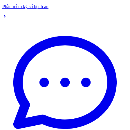
Phần mềm ký số bệnh án