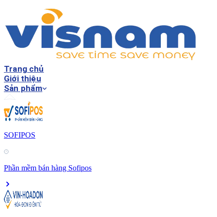
Trang chủ
Giới thiệu
Sản phẩm
SOFIPOS
Phần mềm bán hàng Sofipos