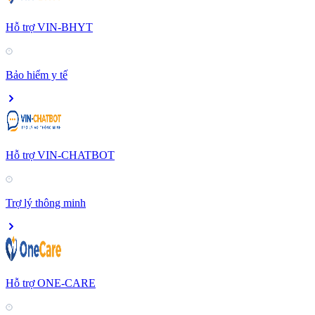
Hỗ trợ VIN-BHYT
Bảo hiểm y tế
Hỗ trợ VIN-CHATBOT
Trợ lý thông minh
Hỗ trợ ONE-CARE