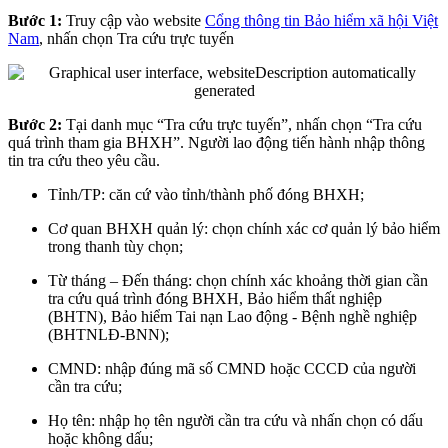
Bước 1:
Truy cập vào website
Cổng thông tin Bảo hiểm xã hội Việt
Nam
, nhấn chọn Tra cứu trực tuyến
Bước 2:
Tại danh mục “Tra cứu trực tuyến”, nhấn chọn “Tra cứu
quá trình tham gia BHXH”. Người lao động tiến hành nhập thông
tin tra cứu theo yêu cầu.
Tỉnh/TP: căn cứ vào tỉnh/thành phố đóng BHXH;
Cơ quan BHXH quản lý: chọn chính xác cơ quản lý bảo hiểm
trong thanh tùy chọn;
Từ tháng – Đến tháng: chọn chính xác khoảng thời gian cần
tra cứu quá trình đóng BHXH, Bảo hiểm thất nghiệp
(BHTN), Bảo hiểm Tai nạn Lao động - Bệnh nghề nghiệp
(BHTNLĐ-BNN);
CMND: nhập đúng mã số CMND hoặc CCCD của người
cần tra cứu;
Họ tên: nhập họ tên người cần tra cứu và nhấn chọn có dấu
hoặc không dấu;