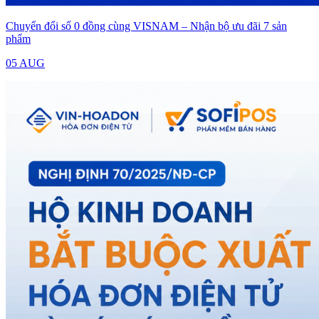
Chuyển đổi số 0 đồng cùng VISNAM – Nhận bộ ưu đãi 7 sản
phẩm
05 AUG