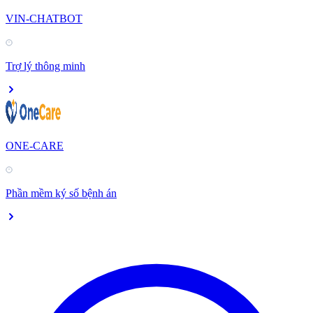
VIN-CHATBOT
Trợ lý thông minh
ONE-CARE
Phần mềm ký số bệnh án