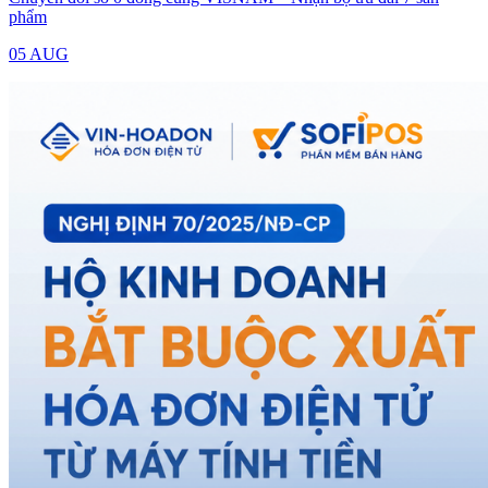
phẩm
05 AUG