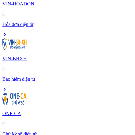
VIN-HOADON
Hóa đơn điện tử
VIN-BHXH
Bảo hiểm điện tử
ONE-CA
Chữ ký số điện tử