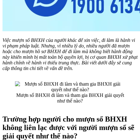
Việc mượn sổ BHXH của người khác để xin việc, đi làm là hành vi
vi phạm pháp luật. Nhưng, vì nhiều lý do, nhiều người đã mượn
hoặc cho mượn hồ sơ BHXH để đi làm mà không biết hành động
này khiến mình bị mất toàn bộ quyền lợi, bị cơ quan BHXH xử phạt
hành chính về hành vi thiếu trung thực. Bài viết dưới đây sẽ cung
cấp thông tin chi tiết về vấn đề trên.
Mượn sổ BHXH đi làm và tham gia BHXH giải quyết
như thế nào?
Trường hợp người cho mượn sổ BHXH
không liên lạc được với người mượn sổ sẽ
giải quyết như thế nào?