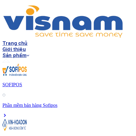
Trang chủ
Giới thiệu
Sản phẩm
SOFIPOS
Phần mềm bán hàng Sofipos