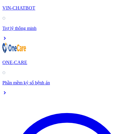
VIN-CHATBOT
Trợ lý thông minh
ONE-CARE
Phần mềm ký số bệnh án