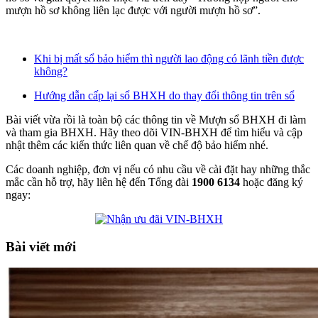
mượn hồ sơ không liên lạc được với người mượn hồ sơ”.
Khi bị mất sổ bảo hiểm thì người lao động có lãnh tiền được
không?
Hướng dẫn cấp lại sổ BHXH do thay đổi thông tin trên sổ
Bài viết vừa rồi là toàn bộ các thông tin về Mượn sổ BHXH đi làm
và tham gia BHXH. Hãy theo dõi VIN-BHXH để tìm hiểu và cập
nhật thêm các kiến thức liên quan về chế độ bảo hiểm nhé.
Các doanh nghiệp, đơn vị nếu có nhu cầu về cài đặt hay những thắc
mắc cần hỗ trợ, hãy liên hệ đến Tổng đài
1900 6134
hoặc đăng ký
ngay:
Bài viết mới