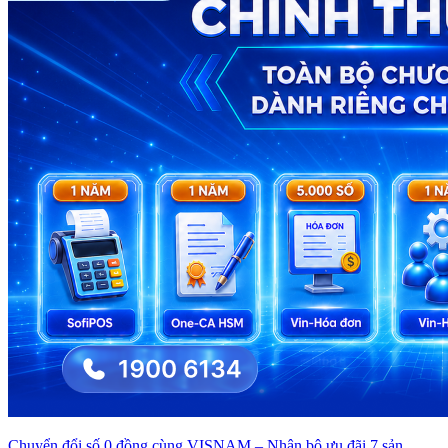
Chuyển đổi số 0 đồng cùng VISNAM – Nhận bộ ưu đãi 7 sản