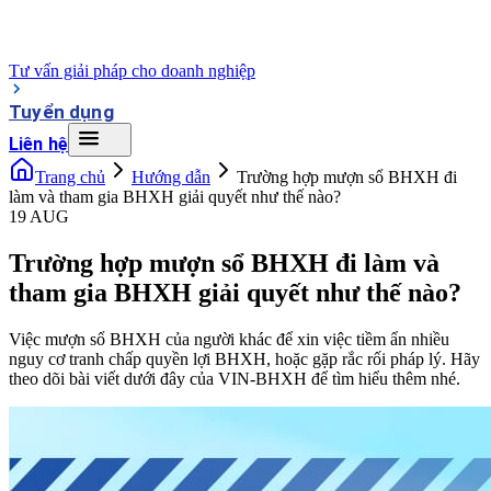
Tư vấn giải pháp cho doanh nghiệp
Tuyển dụng
Liên hệ
Trang chủ
Hướng dẫn
Trường hợp mượn sổ BHXH đi
làm và tham gia BHXH giải quyết như thế nào?
19 AUG
Trường hợp mượn sổ BHXH đi làm và
tham gia BHXH giải quyết như thế nào?
Việc mượn sổ BHXH của người khác để xin việc tiềm ẩn nhiều
nguy cơ tranh chấp quyền lợi BHXH, hoặc gặp rắc rối pháp lý. Hãy
theo dõi bài viết dưới đây của VIN-BHXH để tìm hiểu thêm nhé.