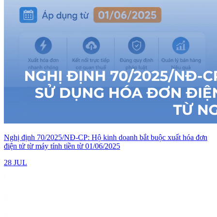
Nghị định 70/2025/NĐ-CP: Hộ kinh doanh bắt buộc xuất hóa đơn
điện tử từ máy tính tiền từ 01/06/2025
28 JUL