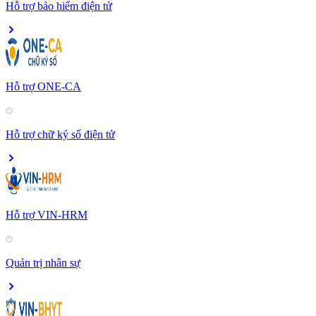
Hỗ trợ bảo hiểm điện tử
Hỗ trợ ONE-CA
Hỗ trợ chữ ký số điện tử
Hỗ trợ VIN-HRM
Quản trị nhân sự