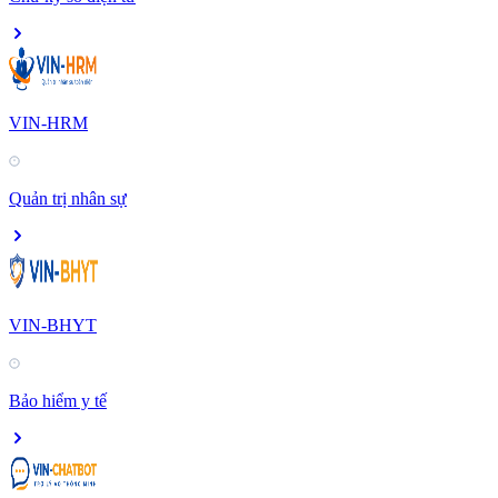
VIN-HRM
Quản trị nhân sự
VIN-BHYT
Bảo hiểm y tế