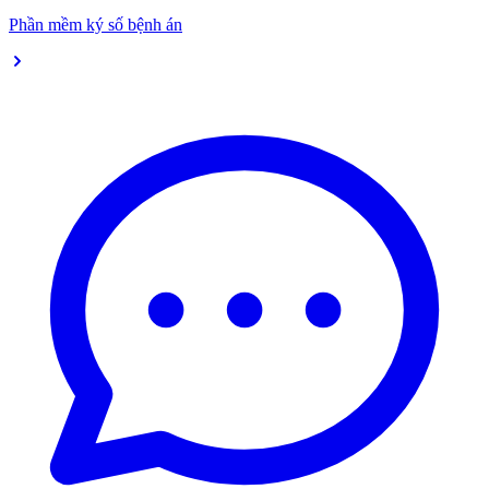
Phần mềm ký số bệnh án