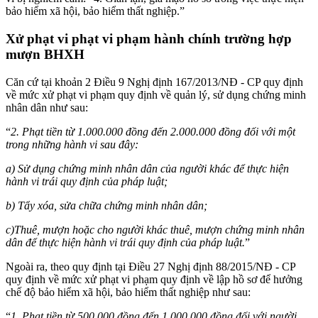
bảo hiểm xã hội, bảo hiểm thất nghiệp.”
Xử phạt vi phạt vi phạm hành chính trường hợp
mượn BHXH
Căn cứ tại khoản 2 Điều 9 Nghị định 167/2013/NĐ - CP quy định
về mức xử phạt vi phạm quy định về quản lý, sử dụng chứng minh
nhân dân như sau:
“
2. Phạt tiền từ 1.000.000 đồng đến 2.000.000 đồng đối với một
trong những hành vi sau đây:
a) Sử dụng chứng minh nhân dân của người khác để thực hiện
hành vi trái quy định của pháp luật;
b) Tẩy xóa, sửa chữa chứng minh nhân dân;
c)Thuê, mượn hoặc cho người khác thuê, mượn chứng minh nhân
dân để thực hiện hành vi trái quy định của pháp luật.
”
Ngoài ra, theo quy định tại Điều 27 Nghị định 88/2015/NĐ - CP
quy định về mức xử phạt vi phạm quy định về lập hồ sơ để hưởng
chế độ bảo hiểm xã hội, bảo hiểm thất nghiệp như sau:
“
1. Phạt tiền từ 500.000 đồng đến 1.000.000 đồng đối với người