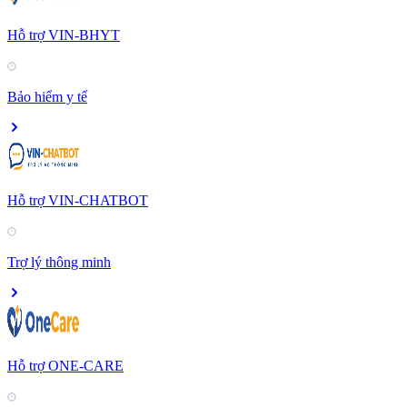
Hỗ trợ VIN-BHYT
Bảo hiểm y tế
Hỗ trợ VIN-CHATBOT
Trợ lý thông minh
Hỗ trợ ONE-CARE