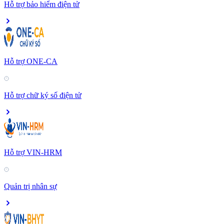
Hỗ trợ bảo hiểm điện tử
Hỗ trợ ONE-CA
Hỗ trợ chữ ký số điện tử
Hỗ trợ VIN-HRM
Quản trị nhân sự