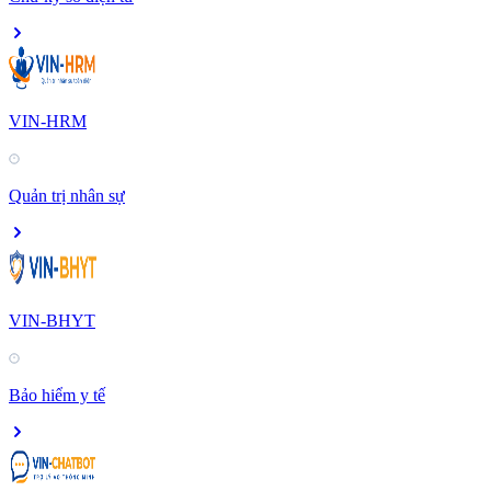
VIN-HRM
Quản trị nhân sự
VIN-BHYT
Bảo hiểm y tế