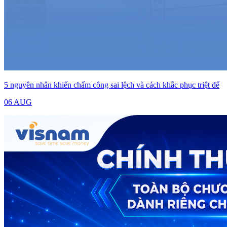
5 nguyên nhân khiến chấm công sai lệch và cách khắc phục triệt để
06 AUG