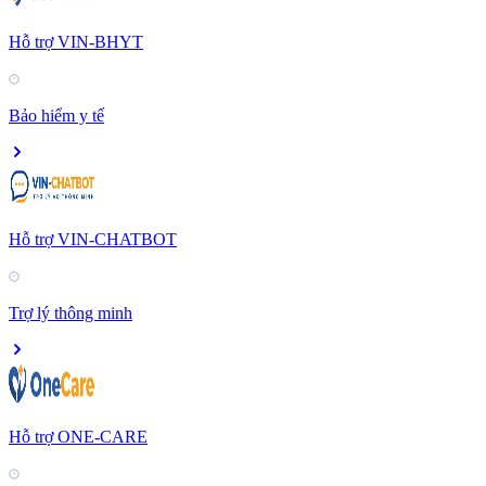
Hỗ trợ VIN-BHYT
Bảo hiểm y tế
Hỗ trợ VIN-CHATBOT
Trợ lý thông minh
Hỗ trợ ONE-CARE