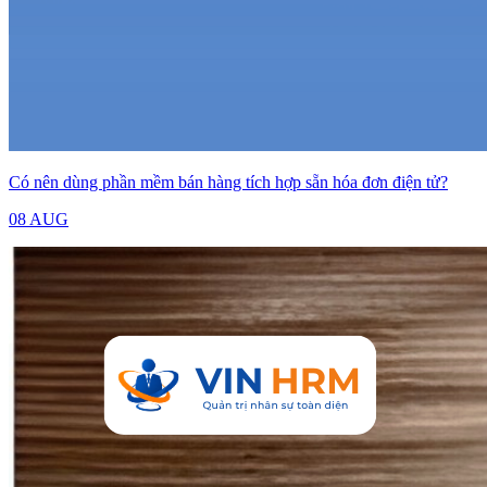
Có nên dùng phần mềm bán hàng tích hợp sẵn hóa đơn điện tử?
08 AUG