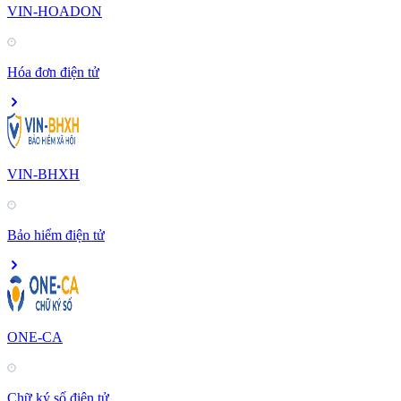
VIN-HOADON
Hóa đơn điện tử
VIN-BHXH
Bảo hiểm điện tử
ONE-CA
Chữ ký số điện tử