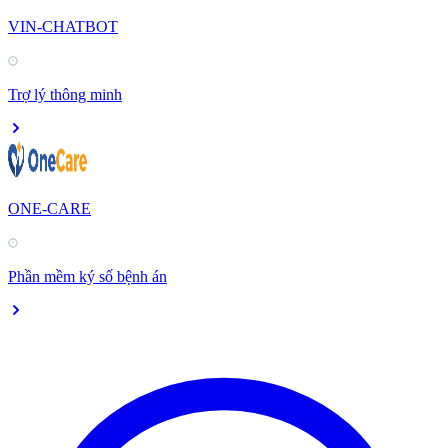
VIN-CHATBOT
Trợ lý thông minh
ONE-CARE
Phần mềm ký số bệnh án