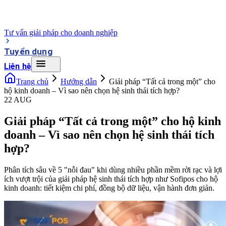
Tư vấn giải pháp cho doanh nghiệp
Tuyển dụng
Liên hệ
Trang chủ
Hướng dẫn
Giải pháp “Tất cả trong một” cho
hộ kinh doanh – Vì sao nên chọn hệ sinh thái tích hợp?
22 AUG
Giải pháp “Tất cả trong một” cho hộ kinh
doanh – Vì sao nên chọn hệ sinh thái tích
hợp?
Phân tích sâu về 5 "nỗi đau" khi dùng nhiều phần mềm rời rạc và lợi
ích vượt trội của giải pháp hệ sinh thái tích hợp như Sofipos cho hộ
kinh doanh: tiết kiệm chi phí, đồng bộ dữ liệu, vận hành đơn giản.