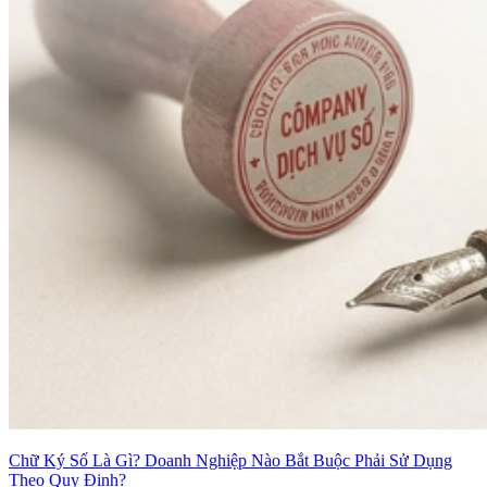
Chữ Ký Số Là Gì? Doanh Nghiệp Nào Bắt Buộc Phải Sử Dụng
Theo Quy Định?