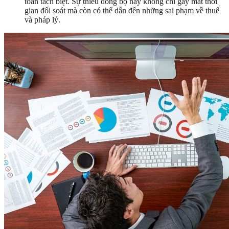
toàn tách biệt. Sự thiếu đồng bộ này không chỉ gây mất thời
gian đối soát mà còn có thể dẫn đến những sai phạm về thuế
và pháp lý.