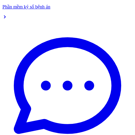
Phần mềm ký số bệnh án