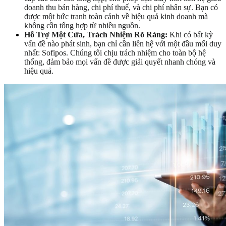
doanh thu bán hàng, chi phí thuế, và chi phí nhân sự. Bạn có
được một bức tranh toàn cảnh về hiệu quả kinh doanh mà
không cần tổng hợp từ nhiều nguồn.
Hỗ Trợ Một Cửa, Trách Nhiệm Rõ Ràng:
Khi có bất kỳ
vấn đề nào phát sinh, bạn chỉ cần liên hệ với một đầu mối duy
nhất: Sofipos. Chúng tôi chịu trách nhiệm cho toàn bộ hệ
thống, đảm bảo mọi vấn đề được giải quyết nhanh chóng và
hiệu quả.