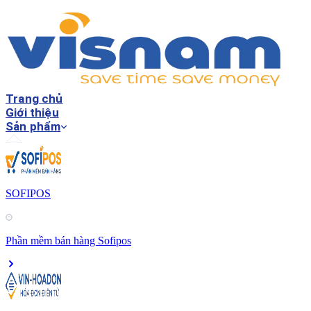
Trang chủ
Giới thiệu
Sản phẩm
SOFIPOS
Phần mềm bán hàng Sofipos