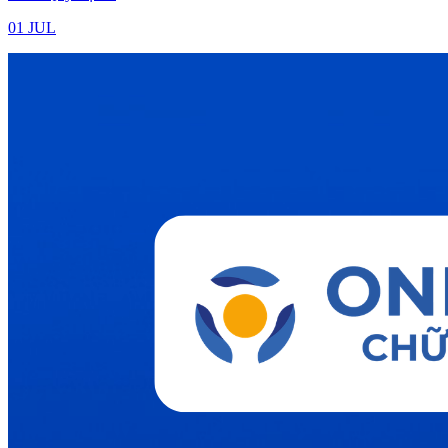
01 JUL