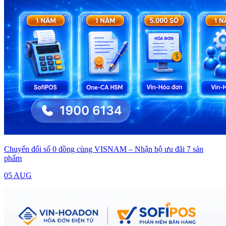
Chuyển đổi số 0 đồng cùng VISNAM – Nhận bộ ưu đãi 7 sản
phẩm
05 AUG