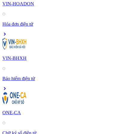
VIN-HOADON
Hóa đơn điện tử
VIN-BHXH
Bảo hiểm điện tử
ONE-CA
Chữ ký số điện tử