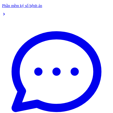
Phần mềm ký số bệnh án