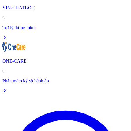
VIN-CHATBOT
Trợ lý thông minh
ONE-CARE
Phần mềm ký số bệnh án