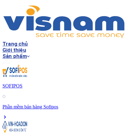
Trang chủ
Giới thiệu
Sản phẩm
SOFIPOS
Phần mềm bán hàng Sofipos