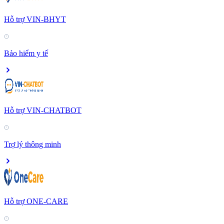
Hỗ trợ VIN-BHYT
Bảo hiểm y tế
Hỗ trợ VIN-CHATBOT
Trợ lý thông minh
Hỗ trợ ONE-CARE