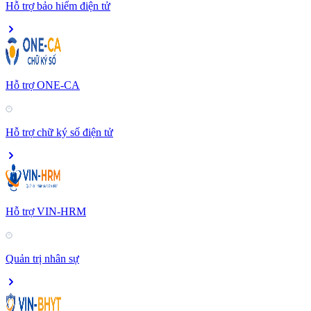
Hỗ trợ bảo hiểm điện tử
Hỗ trợ ONE-CA
Hỗ trợ chữ ký số điện tử
Hỗ trợ VIN-HRM
Quản trị nhân sự