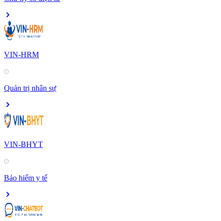
VIN-HRM
Quản trị nhân sự
VIN-BHYT
Bảo hiểm y tế