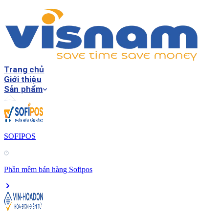
Trang chủ
Giới thiệu
Sản phẩm
SOFIPOS
Phần mềm bán hàng Sofipos