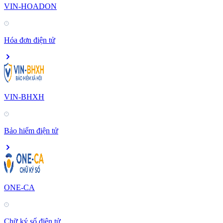
VIN-HOADON
Hóa đơn điện tử
VIN-BHXH
Bảo hiểm điện tử
ONE-CA
Chữ ký số điện tử