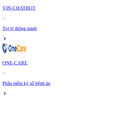
VIN-CHATBOT
Trợ lý thông minh
ONE-CARE
Phần mềm ký số bệnh án