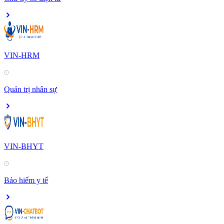
VIN-HRM
Quản trị nhân sự
VIN-BHYT
Bảo hiểm y tế