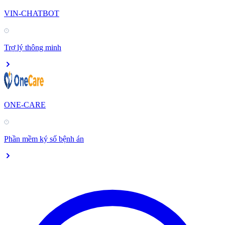
VIN-CHATBOT
Trợ lý thông minh
ONE-CARE
Phần mềm ký số bệnh án