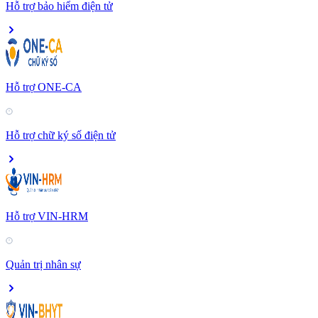
Hỗ trợ bảo hiểm điện tử
Hỗ trợ ONE-CA
Hỗ trợ chữ ký số điện tử
Hỗ trợ VIN-HRM
Quản trị nhân sự