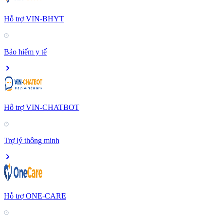
Hỗ trợ VIN-BHYT
Bảo hiểm y tế
Hỗ trợ VIN-CHATBOT
Trợ lý thông minh
Hỗ trợ ONE-CARE