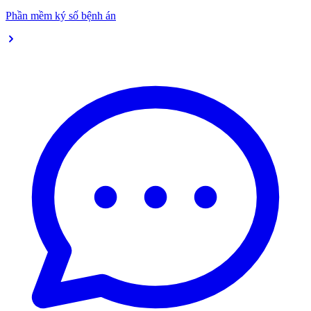
Phần mềm ký số bệnh án