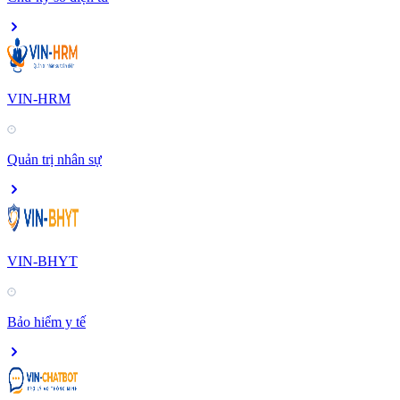
VIN-HRM
Quản trị nhân sự
VIN-BHYT
Bảo hiểm y tế