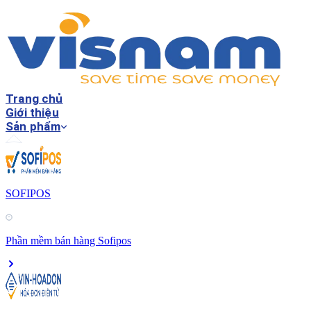
Trang chủ
Giới thiệu
Sản phẩm
SOFIPOS
Phần mềm bán hàng Sofipos