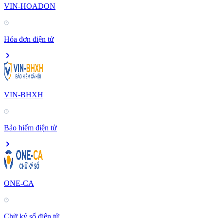
VIN-HOADON
Hóa đơn điện tử
VIN-BHXH
Bảo hiểm điện tử
ONE-CA
Chữ ký số điện tử