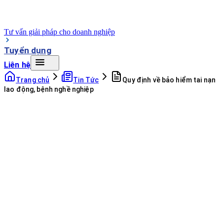
Tư vấn giải pháp cho doanh nghiệp
Tuyển dụng
Liên hệ
Trang chủ
Tin Tức
Quy định về bảo hiểm tai nạn
lao động, bệnh nghề nghiệp
09:52 - 17/11/2020
495
lượt xem
Cỡ chữ
17