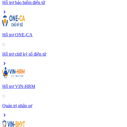
Hỗ trợ bảo hiểm điện tử
Hỗ trợ ONE-CA
Hỗ trợ chữ ký số điện tử
Hỗ trợ VIN-HRM
Quản trị nhân sự