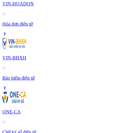
VIN-HOADON
Hóa đơn điện tử
VIN-BHXH
Bảo hiểm điện tử
ONE-CA
Chữ ký số điện tử