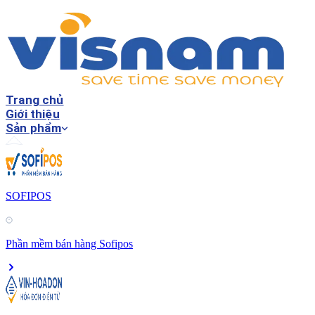
Trang chủ
Giới thiệu
Sản phẩm
SOFIPOS
Phần mềm bán hàng Sofipos