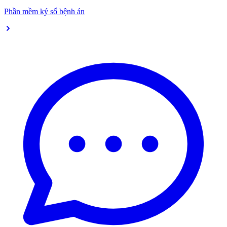
Phần mềm ký số bệnh án