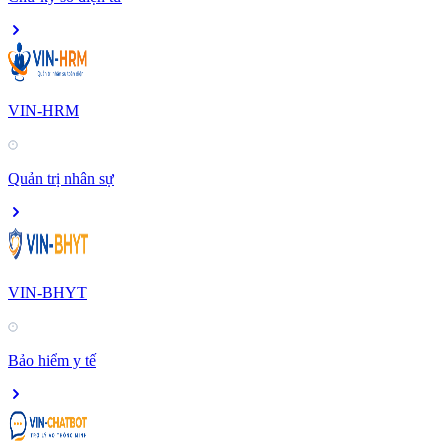
VIN-HRM
Quản trị nhân sự
VIN-BHYT
Bảo hiểm y tế