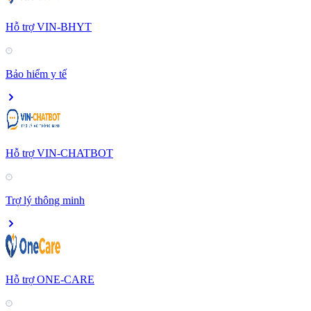
Hỗ trợ VIN-BHYT
Bảo hiểm y tế
Hỗ trợ VIN-CHATBOT
Trợ lý thông minh
Hỗ trợ ONE-CARE