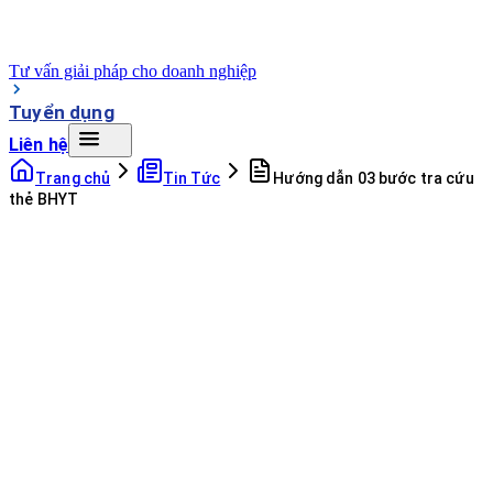
Tư vấn giải pháp cho doanh nghiệp
Tuyển dụng
Liên hệ
Trang chủ
Tin Tức
Hướng dẫn 03 bước tra cứu
thẻ BHYT