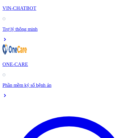
VIN-CHATBOT
Trợ lý thông minh
ONE-CARE
Phần mềm ký số bệnh án