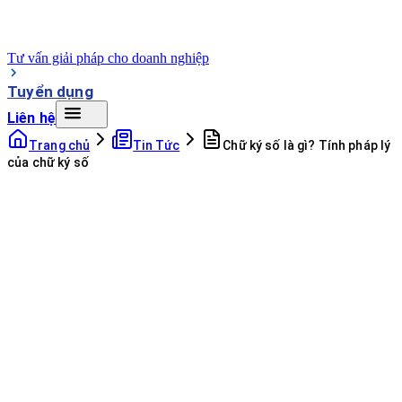
Tư vấn giải pháp cho doanh nghiệp
Tuyển dụng
Liên hệ
Trang chủ
Tin Tức
Chữ ký số là gì? Tính pháp lý
của chữ ký số