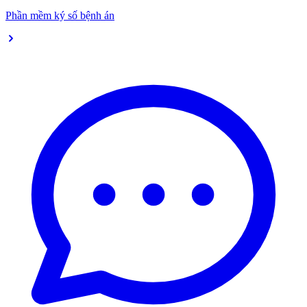
Phần mềm ký số bệnh án