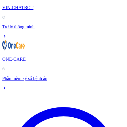
VIN-CHATBOT
Trợ lý thông minh
ONE-CARE
Phần mềm ký số bệnh án