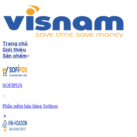
Trang chủ
Giới thiệu
Sản phẩm
SOFIPOS
Phần mềm bán hàng Sofipos