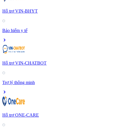
Hỗ trợ VIN-BHYT
Bảo hiểm y tế
Hỗ trợ VIN-CHATBOT
Trợ lý thông minh
Hỗ trợ ONE-CARE