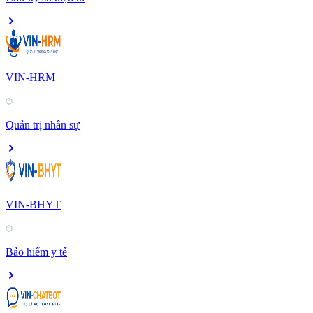
VIN-HRM
Quản trị nhân sự
VIN-BHYT
Bảo hiểm y tế