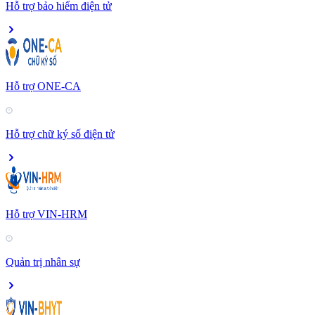
Hỗ trợ bảo hiểm điện tử
Hỗ trợ ONE-CA
Hỗ trợ chữ ký số điện tử
Hỗ trợ VIN-HRM
Quản trị nhân sự