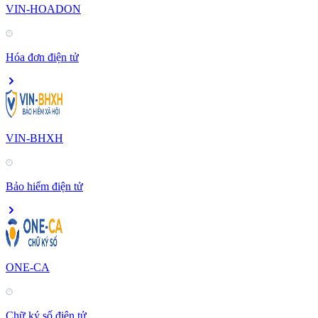
VIN-HOADON
Hóa đơn điện tử
VIN-BHXH
Bảo hiểm điện tử
ONE-CA
Chữ ký số điện tử