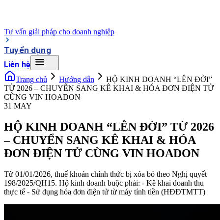
Tư vấn giải pháp cho doanh nghiệp
Tuyển dụng
Liên hệ
Trang chủ
Hướng dẫn
HỘ KINH DOANH “LÊN ĐỜI”
TỪ 2026 – CHUYỂN SANG KÊ KHAI & HÓA ĐƠN ĐIỆN TỬ
CÙNG VIN HOADON
31 MAY
HỘ KINH DOANH “LÊN ĐỜI” TỪ 2026
– CHUYỂN SANG KÊ KHAI & HÓA
ĐƠN ĐIỆN TỬ CÙNG VIN HOADON
Từ 01/01/2026, thuế khoán chính thức bị xóa bỏ theo Nghị quyết
198/2025/QH15. Hộ kinh doanh buộc phải: - Kê khai doanh thu
thực tế - Sử dụng hóa đơn điện tử từ máy tính tiền (HĐĐTMTT)