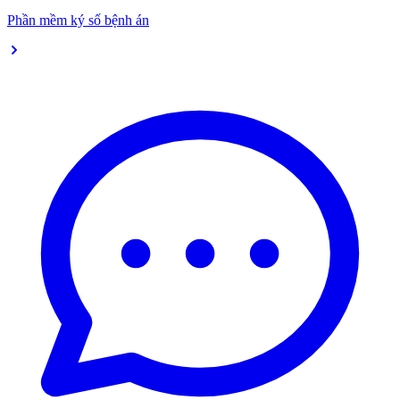
Phần mềm ký số bệnh án