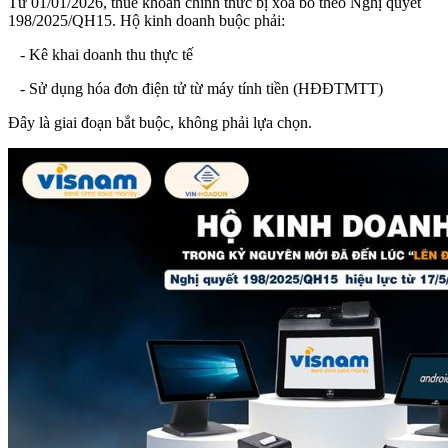
Từ 01/01/2026, thuế khoán chính thức bị xóa bỏ theo Nghị quyết
198/2025/QH15. Hộ kinh doanh buộc phải:
- Kê khai doanh thu thực tế
- Sử dụng hóa đơn điện tử từ máy tính tiền (HĐĐTMTT)
Đây là giai đoạn bắt buộc, không phải lựa chọn.