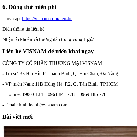
6. Dùng thử miễn phí
Truy cập:
https://visnam.com/lien-he
Điền thông tin liên hệ
Nhận tài khoản và hướng dẫn trong vòng 1 giờ
Liên hệ VISNAM để triển khai ngay
CÔNG TY CỔ PHẦN THƯƠNG MẠI VISNAM
- Trụ sở: 33 Hải Hồ, P. Thanh Bình, Q. Hải Châu, Đà Nẵng
- VP miền Nam: 11B Hồng Hà, P.2, Q. Tân Bình, TP.HCM
- Hotline: 1900 6134 – 0961 841 778 – 0969 185 778
- Email: kinhdoanh@visnam.com
Bài viết mới