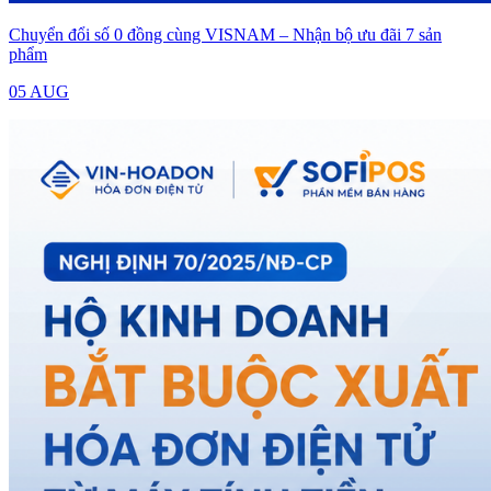
Chuyển đổi số 0 đồng cùng VISNAM – Nhận bộ ưu đãi 7 sản
phẩm
05 AUG