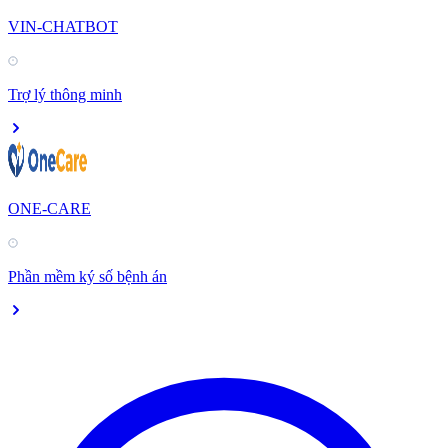
VIN-CHATBOT
Trợ lý thông minh
ONE-CARE
Phần mềm ký số bệnh án