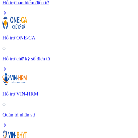
Hỗ trợ bảo hiểm điện tử
Hỗ trợ ONE-CA
Hỗ trợ chữ ký số điện tử
Hỗ trợ VIN-HRM
Quản trị nhân sự