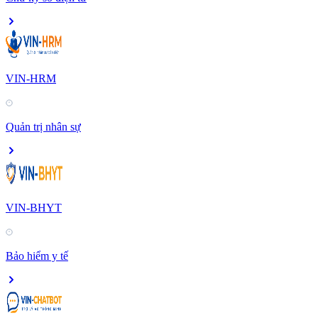
VIN-HRM
Quản trị nhân sự
VIN-BHYT
Bảo hiểm y tế