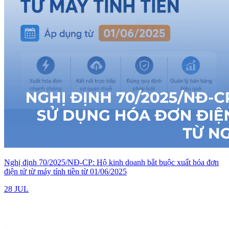
Nghị định 70/2025/NĐ-CP: Hộ kinh doanh bắt buộc xuất hóa đơn
điện tử từ máy tính tiền từ 01/06/2025
28 JUL