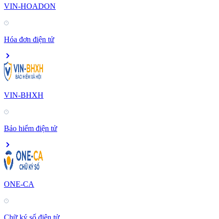
VIN-HOADON
Hóa đơn điện tử
VIN-BHXH
Bảo hiểm điện tử
ONE-CA
Chữ ký số điện tử