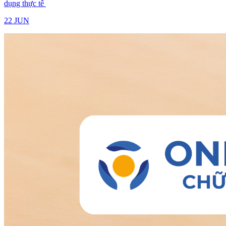
dụng thực tế
22 JUN