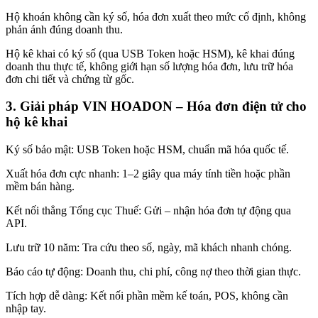
Hộ khoán không cần ký số, hóa đơn xuất theo mức cố định, không
phản ánh đúng doanh thu.
Hộ kê khai có ký số (qua USB Token hoặc HSM), kê khai đúng
doanh thu thực tế, không giới hạn số lượng hóa đơn, lưu trữ hóa
đơn chi tiết và chứng từ gốc.
3. Giải pháp VIN HOADON – Hóa đơn điện tử cho
hộ kê khai
Ký số bảo mật: USB Token hoặc HSM, chuẩn mã hóa quốc tế.
Xuất hóa đơn cực nhanh: 1–2 giây qua máy tính tiền hoặc phần
mềm bán hàng.
Kết nối thẳng Tổng cục Thuế: Gửi – nhận hóa đơn tự động qua
API.
Lưu trữ 10 năm: Tra cứu theo số, ngày, mã khách nhanh chóng.
Báo cáo tự động: Doanh thu, chi phí, công nợ theo thời gian thực.
Tích hợp dễ dàng: Kết nối phần mềm kế toán, POS, không cần
nhập tay.