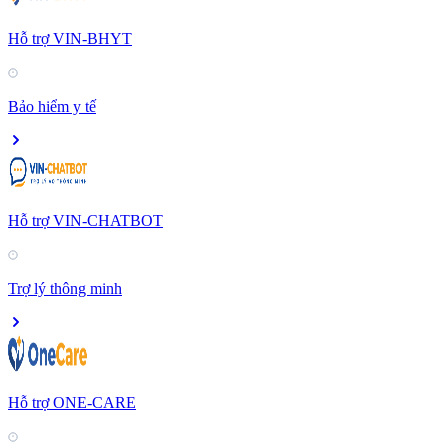
Hỗ trợ VIN-BHYT
Bảo hiểm y tế
Hỗ trợ VIN-CHATBOT
Trợ lý thông minh
Hỗ trợ ONE-CARE