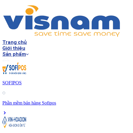
Trang chủ
Giới thiệu
Sản phẩm
SOFIPOS
Phần mềm bán hàng Sofipos