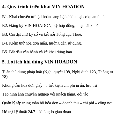
4. Quy trình triển khai VIN HOADON
B1. Khai chuyển từ hộ khoán sang hộ kê khai tại cơ quan thuế.
B2. Đăng ký VIN HOADON, ký hợp đồng, nhận tài khoản.
B3. Cài đặt chữ ký số và kết nối Tổng cục Thuế.
B4. Kiểm thử hóa đơn mẫu, hướng dẫn sử dụng.
B5. Bắt đầu vận hành và kê khai đúng hạn.
5. Lợi ích khi dùng VIN HOADON
Tuân thủ đúng pháp luật (Nghị quyết 198, Nghị định 123, Thông tư
78)
Không cần hóa đơn giấy → tiết kiệm chi phí in ấn, lưu trữ
Tạo hình ảnh chuyên nghiệp với khách hàng, đối tác
Quản lý tập trung toàn bộ hóa đơn – doanh thu – chi phí – công nợ
Hỗ trợ kỹ thuật 24/7 – không lo gián đoạn