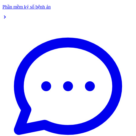
Phần mềm ký số bệnh án