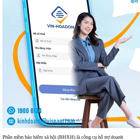
Phần mềm bảo hiểm xã hội (BHXH) là công cụ hỗ trợ doanh