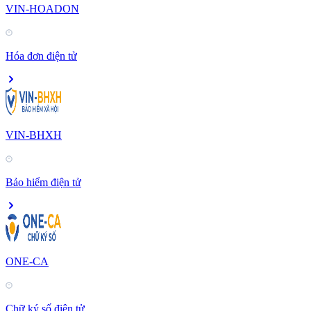
VIN-HOADON
Hóa đơn điện tử
VIN-BHXH
Bảo hiểm điện tử
ONE-CA
Chữ ký số điện tử