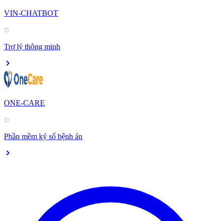
VIN-CHATBOT
Trợ lý thông minh
ONE-CARE
Phần mềm ký số bệnh án