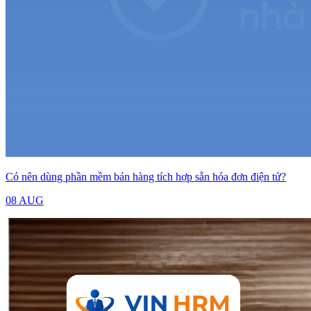
Có nên dùng phần mềm bán hàng tích hợp sẵn hóa đơn điện tử?
08 AUG