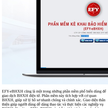
EFY-eBHXH cũng là một trong những phần mềm phổ biến dùng để
giao dịch BHXH điện tử. Phần mềm này tích hợp với cơ quan
BHXH, giúp xử lý hồ sơ nhanh chóng và chính xác. Giao diện thân
thiện giúp người dùng dễ dàng thao tác và thực hiện các nghiệp vụ