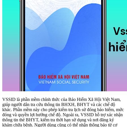
VSSID là phần mềm chính thức của Bảo Hiểm Xã Hội Việt Nam,
giúp người dân tra cứu thông tin BHXH, BHYT và các chế độ
khác. Phần mềm này cho phép kiểm tra lịch sử đóng bảo hiểm, mức
đóng và quyền lợi hưởng chế độ. Ngoài ra, VSSID hỗ trợ xác nhận
thông tin thẻ BHYT, kiểm tra thời hạn sử dụng và nơi đăng ký
khám chữa bệnh. Người dùng cũng có thể nhận thông báo từ cơ