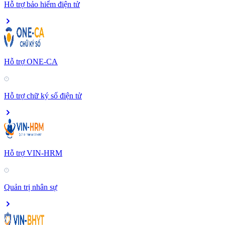
Hỗ trợ bảo hiểm điện tử
Hỗ trợ ONE-CA
Hỗ trợ chữ ký số điện tử
Hỗ trợ VIN-HRM
Quản trị nhân sự