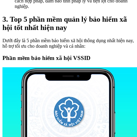
cách hợp pháp, đảm bảo tính pháp lý và tiện lợi cho doanh
nghiệp.
3. Top 5 phần mềm quản lý bảo hiểm xã
hội tốt nhất hiện nay
Dưới đây là 5 phần mềm bảo hiểm xã hội thông dụng nhất hiện nay,
hỗ trợ tối ưu cho doanh nghiệp và cá nhân:
Phần mềm bảo hiểm xã hội VSSID