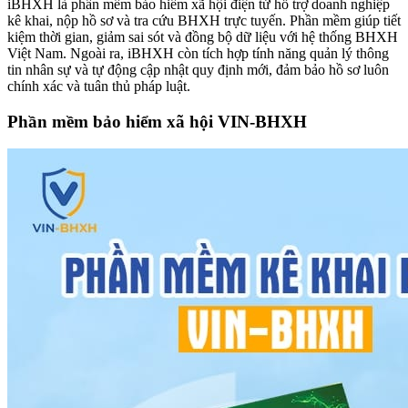
iBHXH là phần mềm bảo hiểm xã hội điện tử hỗ trợ doanh nghiệp
kê khai, nộp hồ sơ và tra cứu BHXH trực tuyến. Phần mềm giúp tiết
kiệm thời gian, giảm sai sót và đồng bộ dữ liệu với hệ thống BHXH
Việt Nam. Ngoài ra, iBHXH còn tích hợp tính năng quản lý thông
tin nhân sự và tự động cập nhật quy định mới, đảm bảo hồ sơ luôn
chính xác và tuân thủ pháp luật.
Phần mềm bảo hiểm xã hội VIN-BHXH