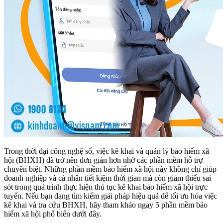
Trong thời đại công nghệ số, việc kê khai và quản lý bảo hiểm xã
hội (BHXH) đã trở nên đơn giản hơn nhờ các phần mềm hỗ trợ
chuyên biệt. Những phần mềm bảo hiểm xã hội này không chỉ giúp
doanh nghiệp và cá nhân tiết kiệm thời gian mà còn giảm thiểu sai
sót trong quá trình thực hiện thủ tục kê khai bảo hiểm xã hội trực
tuyến. Nếu bạn đang tìm kiếm giải pháp hiệu quả để tối ưu hóa việc
kê khai và tra cứu BHXH, hãy tham khảo ngay 5 phần mềm bảo
hiểm xã hội phổ biến dưới đây.