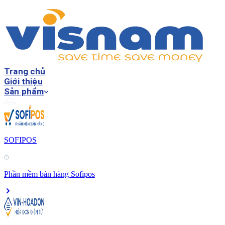
Trang chủ
Giới thiệu
Sản phẩm
SOFIPOS
Phần mềm bán hàng Sofipos