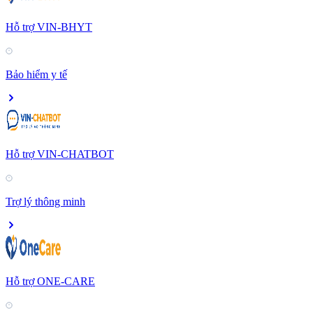
Hỗ trợ VIN-BHYT
Bảo hiểm y tế
Hỗ trợ VIN-CHATBOT
Trợ lý thông minh
Hỗ trợ ONE-CARE