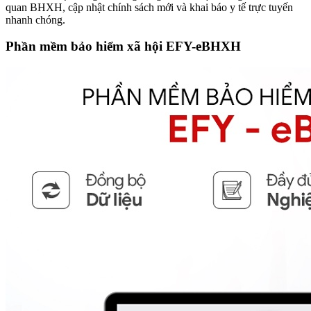
quan BHXH, cập nhật chính sách mới và khai báo y tế trực tuyến
nhanh chóng.
Phần mềm bảo hiểm xã hội EFY-eBHXH