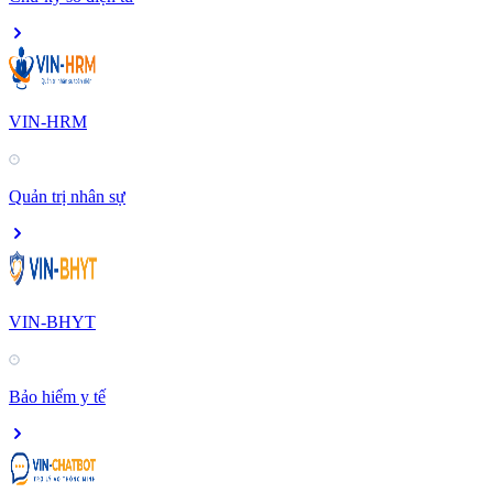
VIN-HRM
Quản trị nhân sự
VIN-BHYT
Bảo hiểm y tế