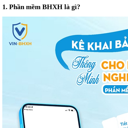
1. Phần mềm BHXH là gì?